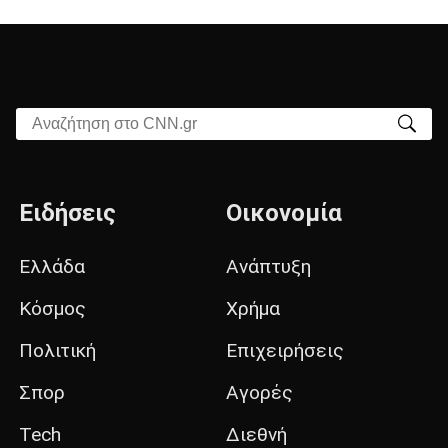
Αναζήτηση στο CNN.gr
Ειδήσεις
Οικονομία
Ελλάδα
Ανάπτυξη
Κόσμος
Χρήμα
Πολιτική
Επιχειρήσεις
Σπορ
Αγορές
Tech
Διεθνή