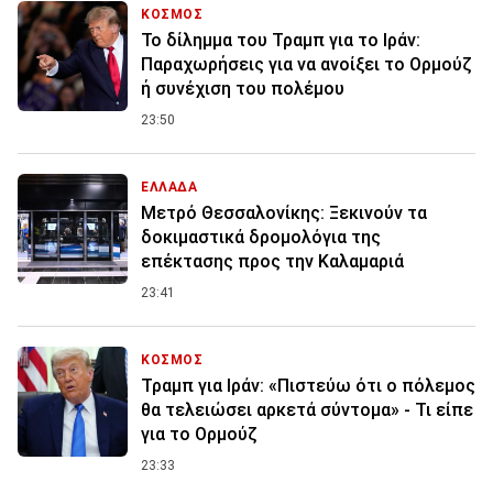
ΚΟΣΜΟΣ
Το δίλημμα του Τραμπ για το Ιράν:
Παραχωρήσεις για να ανοίξει το Ορμούζ
ή συνέχιση του πολέμου
23:50
ΕΛΛΑΔΑ
Μετρό Θεσσαλονίκης: Ξεκινούν τα
δοκιμαστικά δρομολόγια της
επέκτασης προς την Καλαμαριά
23:41
ΚΟΣΜΟΣ
Τραμπ για Ιράν: «Πιστεύω ότι ο πόλεμος
θα τελειώσει αρκετά σύντομα» - Τι είπε
για το Ορμούζ
23:33