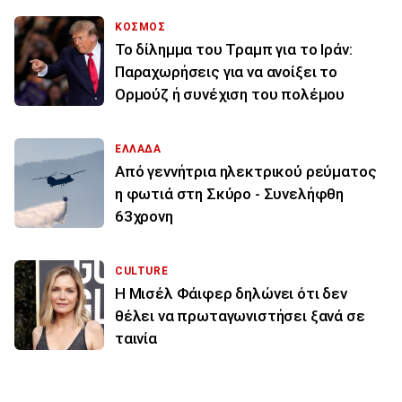
ΚΟΣΜΟΣ
Το δίλημμα του Τραμπ για το Ιράν:
Παραχωρήσεις για να ανοίξει το
Ορμούζ ή συνέχιση του πολέμου
ΕΛΛΑΔΑ
Από γεννήτρια ηλεκτρικού ρεύματος
η φωτιά στη Σκύρο - Συνελήφθη
63χρονη
CULTURE
Η Μισέλ Φάιφερ δηλώνει ότι δεν
θέλει να πρωταγωνιστήσει ξανά σε
ταινία