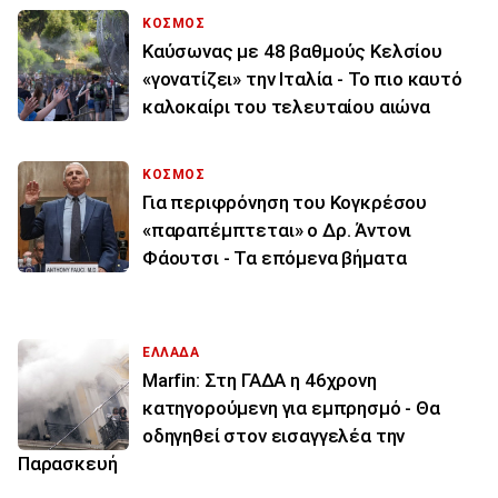
ΚΟΣΜΟΣ
Καύσωνας με 48 βαθμούς Κελσίου
«γονατίζει» την Ιταλία - Το πιο καυτό
καλοκαίρι του τελευταίου αιώνα
ΚΟΣΜΟΣ
Για περιφρόνηση του Κογκρέσου
«παραπέμπτεται» ο Δρ. Άντονι
Φάουτσι - Τα επόμενα βήματα
ΕΛΛΑΔΑ
Marfin: Στη ΓΑΔΑ η 46χρονη
κατηγορούμενη για εμπρησμό - Θα
οδηγηθεί στον εισαγγελέα την
Παρασκευή