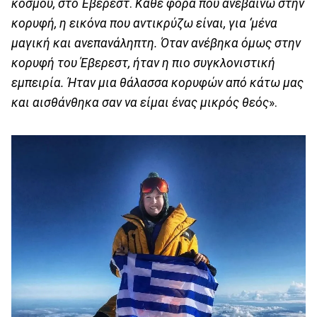
κόσμου, στο Έβερεστ
.
Κάθε φορά που ανεβαίνω στην
κορυφή, η εικόνα που αντικρύζω είναι, για ‘μένα
μαγική και ανεπανάληπτη. Όταν ανέβηκα όμως στην
κορυφή του Έβερεστ, ήταν η πιο συγκλονιστική
εμπειρία. Ήταν μια θάλασσα κορυφών από κάτω μας
και αισθάνθηκα σαν να είμαι ένας μικρός θεός
».