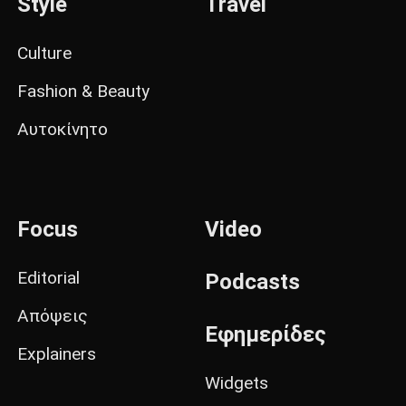
Style
Travel
Culture
Fashion & Beauty
Αυτοκίνητο
Focus
Video
Editorial
Podcasts
Απόψεις
Εφημερίδες
Explainers
Widgets