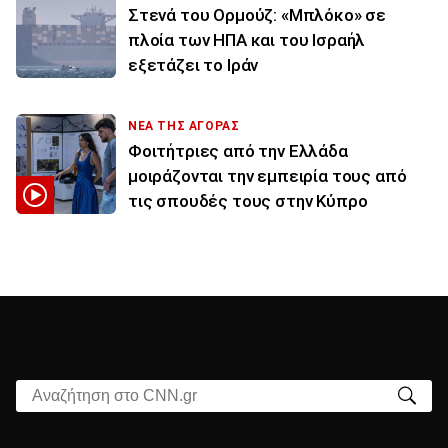
Στενά του Ορμούζ: «Μπλόκο» σε
πλοία των ΗΠΑ και του Ισραήλ
εξετάζει το Ιράν
ΝΕΑ ΤΗΣ ΑΓΟΡΑΣ
Φοιτήτριες από την Ελλάδα
μοιράζονται την εμπειρία τους από
τις σπουδές τους στην Κύπρο
Αναζήτηση στο CNN.gr