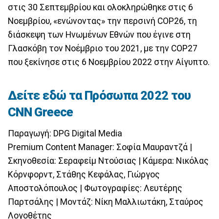
στις 30 Σεπτεμβρίου και ολοκληρώθηκε στις 6
Νοεμβρίου, «ενώνοντας» την περσινή COP26, τη
διάσκεψη των Ηνωμένων Εθνών που έγινε στη
Γλασκόβη τον Νοέμβριο του 2021, με την COP27
που ξεκίνησε στις 6 Νοεμβρίου 2022 στην Αίγυπτο.
Δείτε εδώ τα Πρόσωπα 2022 του
CNN Greece
Παραγωγή: DPG Digital Media
Premium Content Manager: Σοφία Μαυραντζά |
Σκηνοθεσία: Σεραφείμ Ντούσιας | Κάμερα: Νικόλας
Κόρνφορντ, Στάθης Κεφάλας, Γιώργος
Αποστολόπουλος | Φωτογραφίες: Λευτέρης
Παρτσάλης | Μοντάζ: Νίκη Μαλλιωτάκη, Σταύρος
Λογοθέτης