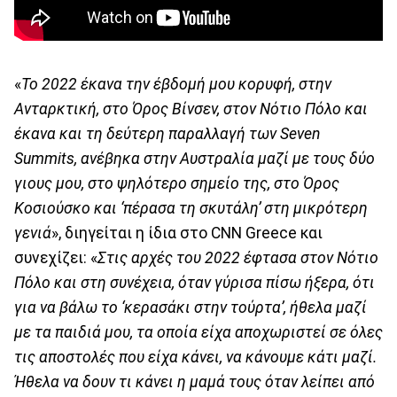
«
Το 2022 έκανα την έβδομή μου κορυφή, στην
Ανταρκτική, στο Όρος Βίνσεν, στον Νότιο Πόλο και
έκανα και τη δεύτερη παραλλαγή των Seven
Summits, ανέβηκα στην Αυστραλία μαζί με τους δύο
γιους μου, στο ψηλότερο σημείο της, στο Όρος
Κοσιούσκο και ‘πέρασα τη σκυτάλη’ στη μικρότερη
γενιά
», διηγείται η ίδια στο CNN Greece και
συνεχίζει: «
Στις αρχές του 2022 έφτασα στον Νότιο
Πόλο και στη συνέχεια, όταν γύρισα πίσω ήξερα, ότι
για να βάλω το ‘κερασάκι στην τούρτα’, ήθελα μαζί
με τα παιδιά μου, τα οποία είχα αποχωριστεί σε όλες
τις αποστολές που είχα κάνει, να κάνουμε κάτι μαζί.
Ήθελα να δουν τι κάνει η μαμά τους όταν λείπει από