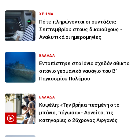
ΧΡΗΜΑ
Πότε πληρώνονται οι συντάξεις
Σεπτεμβρίου στους δικαιούχους -
Αναλυτικά οι ημερομηνίες
ΕΛΛΑΔΑ
Εντοπίστηκε στο Ιόνιο σχεδόν άθικτο
σπάνιο γερμανικό ναυάγιο του Β’
Παγκοσμίου Πολέμου
ΕΛΛΑΔΑ
Κυψέλη: «Την βρήκα πεσμένη στο
μπάνιο, πάγωσα» - Αρνείται τις
κατηγορίες ο 26χρονος Αφγανός