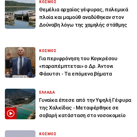
ΚΟΣΜΟΣ
Θεμέλια αρχαίας γέφυρας, πολεμικά
πλοία και μαμούθ αναδύθηκαν στον
Δούναβη λόγω της χαμηλής στάθμης
ΚΟΣΜΟΣ
Για περιφρόνηση του Κογκρέσου
«παραπέμπτεται» ο Δρ. Άντονι
Φάουτσι - Τα επόμενα βήματα
ΕΛΛΑΔΑ
Γυναίκα έπεσε από την Υψηλή Γέφυρα
της Χαλκίδας - Μεταφέρθηκε σε
σοβαρή κατάσταση στο νοσοκομείο
ΚΟΣΜΟΣ