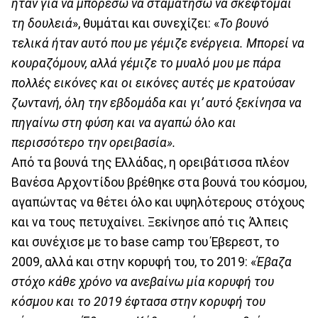
ήταν για να μπορέσω να σταματήσω να σκέφτομαι
τη δουλειά
», θυμάται και συνεχίζει: «
Το βουνό
τελικά ήταν αυτό που με γέμιζε ενέργεια. Μπορεί να
κουραζόμουν, αλλά γέμιζε το μυαλό μου με πάρα
πολλές εικόνες και οι εικόνες αυτές με κρατούσαν
ζωντανή, όλη την εβδομάδα και γι’ αυτό ξεκίνησα να
πηγαίνω στη φύση και να αγαπώ όλο και
περισσότερο την ορειβασία».
Από τα βουνά της Ελλάδας, η ορειβάτισσα πλέον
Βανέσα Αρχοντίδου βρέθηκε στα βουνά του κόσμου,
αγαπώντας να θέτει όλο και υψηλότερους στόχους
και να τους πετυχαίνει. Ξεκίνησε από τις Άλπεις
και συνέχισε με το base camp του Έβερεστ, το
2009, αλλά και στην κορυφή του, το 2019: «
Έβαζα
στόχο κάθε χρόνο να ανεβαίνω μία κορυφή του
κόσμου και το 2019 έφτασα στην κορυφή του