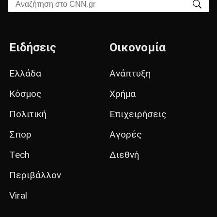
Αναζήτηση στο CNN.gr
Ειδήσεις
Οικονομία
Ελλάδα
Ανάπτυξη
Κόσμος
Χρήμα
Πολιτική
Επιχειρήσεις
Σπορ
Αγορές
Tech
Διεθνή
Περιβάλλον
Viral