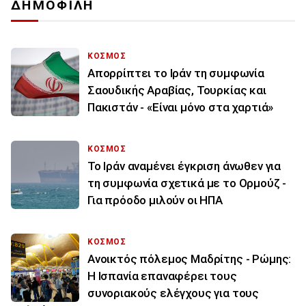
ΔΗΜΟΦΙΛΗ
ΚΟΣΜΟΣ
Απορρίπτει το Ιράν τη συμφωνία
Σαουδικής Αραβίας, Τουρκίας και
Πακιστάν - «Είναι μόνο στα χαρτιά»
ΚΟΣΜΟΣ
Το Ιράν αναμένει έγκριση άνωθεν για
τη συμφωνία σχετικά με το Ορμούζ -
Για πρόοδο μιλούν οι ΗΠΑ
ΚΟΣΜΟΣ
Ανοικτός πόλεμος Μαδρίτης - Ρώμης:
Η Ισπανία επαναφέρει τους
συνοριακούς ελέγχους για τους