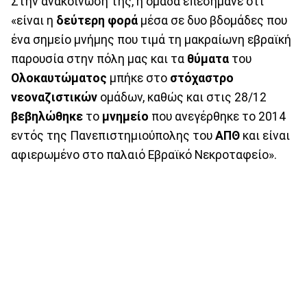
Στην ανακοίνωσή της, η ομάδα επεσήμανε ότι
«είναι η
δεύτερη φορά
μέσα σε δυο βδομάδες που
ένα σημείο μνήμης που τιμά τη μακραίωνη εβραϊκή
παρουσία στην πόλη μας και τα
θύματα
του
Ολοκαυτώματος
μπήκε στο
στόχαστρο
νεοναζιστικών
ομάδων, καθώς και στις 28/12
βεβηλώθηκε
το
μνημείο
που ανεγέρθηκε το 2014
εντός της Πανεπιστημιούπολης του
ΑΠΘ
και είναι
αφιερωμένο στο παλαιό Εβραϊκό Νεκροταφείο».