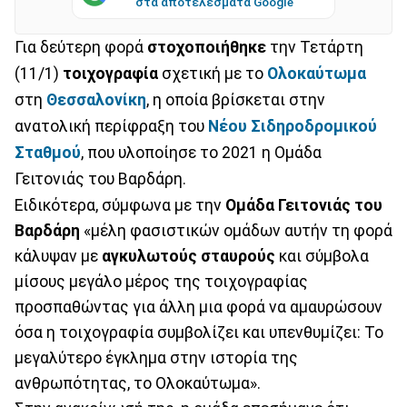
στα αποτελέσματα Google
Για δεύτερη φορά
στοχοποιήθηκε
την Τετάρτη
(11/1)
τοιχογραφία
σχετική με το
Ολοκαύτωμα
στη
Θεσσαλονίκη
, η οποία βρίσκεται στην
ανατολική περίφραξη του
Νέου Σιδηροδρομικού
Σταθμού
, που υλοποίησε το 2021 η Ομάδα
Γειτονιάς του Βαρδάρη.
Ειδικότερα, σύμφωνα με την
Ομάδα Γειτονιάς του
Βαρδάρη
«μέλη φασιστικών ομάδων αυτήν τη φορά
κάλυψαν με
αγκυλωτούς σταυρούς
και σύμβολα
μίσους μεγάλο μέρος της τοιχογραφίας
προσπαθώντας για άλλη μια φορά να αμαυρώσουν
όσα η τοιχογραφία συμβολίζει και υπενθυμίζει: Το
μεγαλύτερο έγκλημα στην ιστορία της
ανθρωπότητας, το Ολοκαύτωμα».