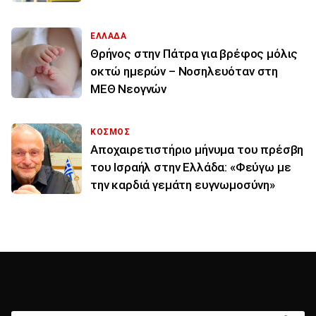
ΕΛΛΑΔΑ
Θρήνος στην Πάτρα για βρέφος μόλις
οκτώ ημερών – Νοσηλευόταν στη
ΜΕΘ Νεογνών
ΚΟΣΜΟΣ
Αποχαιρετιστήριο μήνυμα του πρέσβη
του Ισραήλ στην Ελλάδα: «Φεύγω με
την καρδιά γεμάτη ευγνωμοσύνη»