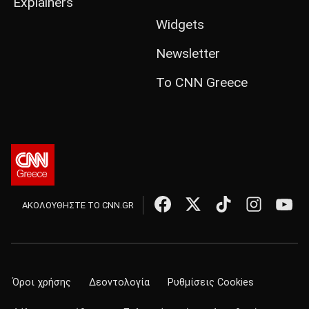
Explainers
Widgets
Newsletter
Το CNN Greece
ΑΚΟΛΟΥΘΗΣΤΕ ΤΟ CNN.GR
Όροι χρήσης
Δεοντολογία
Ρυθμίσεις Cookies