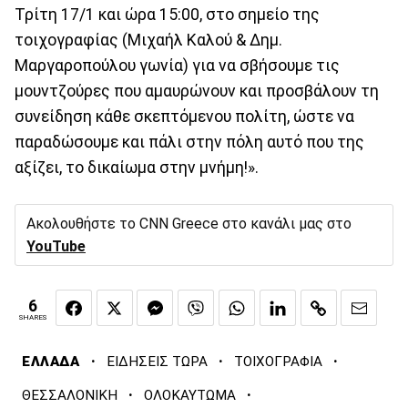
Τρίτη 17/1 και ώρα 15:00, στο σημείο της
τοιχογραφίας (Μιχαήλ Καλού & Δημ.
Μαργαροπούλου γωνία) για να σβήσουμε τις
μουντζούρες που αμαυρώνουν και προσβάλουν τη
συνείδηση κάθε σκεπτόμενου πολίτη, ώστε να
παραδώσουμε και πάλι στην πόλη αυτό που της
αξίζει, το δικαίωμα στην μνήμη!».
Ακολουθήστε το CNN Greece στο κανάλι μας στο
YouTube
6
SHARES
·
·
·
ΕΛΛΑΔΑ
ΕΙΔΗΣΕΙΣ ΤΩΡΑ
ΤΟΙΧΟΓΡΑΦΙΑ
·
·
ΘΕΣΣΑΛΟΝΙΚΗ
ΟΛΟΚΑΥΤΩΜΑ