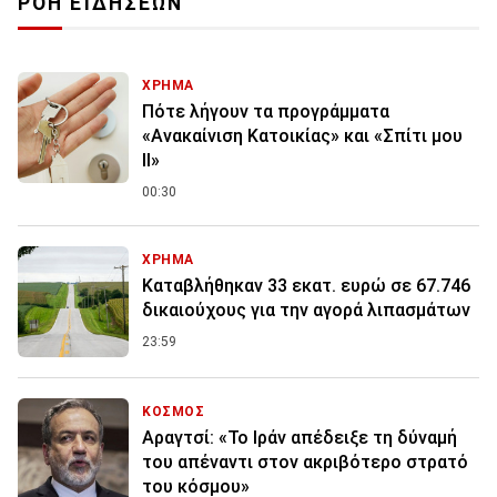
ΡΟΗ ΕΙΔΗΣΕΩΝ
ΧΡΗΜΑ
Πότε λήγουν τα προγράμματα
«Ανακαίνιση Κατοικίας» και «Σπίτι μου
ΙΙ»
00:30
ΧΡΗΜΑ
Καταβλήθηκαν 33 εκατ. ευρώ σε 67.746
δικαιούχους για την αγορά λιπασμάτων
23:59
ΚΟΣΜΟΣ
Αραγτσί: «Το Ιράν απέδειξε τη δύναμή
του απέναντι στον ακριβότερο στρατό
του κόσμου»