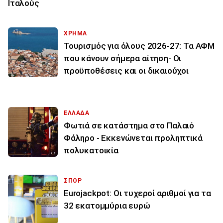
Ιταλούς
ΧΡΗΜΑ
Τουρισμός για όλους 2026-27: Τα ΑΦΜ
που κάνουν σήμερα αίτηση- Οι
προϋποθέσεις και οι δικαιούχοι
ΕΛΛΑΔΑ
Φωτιά σε κατάστημα στο Παλαιό
Φάληρο - Εκκενώνεται προληπτικά
πολυκατοικία
ΣΠΟΡ
Eurojackpot: Οι τυχεροί αριθμοί για τα
32 εκατoμμύρια ευρώ