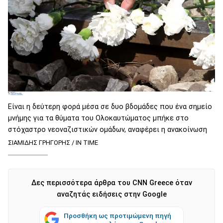
Είναι η δεύτερη φορά μέσα σε δυο βδομάδες που ένα σημείο
μνήμης για τα θύματα του Ολοκαυτώματος μπήκε στο
στόχαστρο νεοναζιστικών ομάδων, αναφέρει η ανακοίνωση
ΣΙΑΜΙΔΗΣ ΓΡΗΓΟΡΗΣ / IN TIME
Δες περισσότερα άρθρα του CNN Greece όταν
αναζητάς ειδήσεις στην Google
Προσθήκη ως προτιμώμενη πηγή