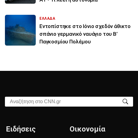
ΕΛΛΑΔΑ
Εντοπίστηκε στο Ιόνιο σχεδόν άθικτο
σπάνιο γερμανικό ναυάγιο του Β’
Παγκοσμίου Πολέμου
Αναζήτηση στο CNN.gr
Ειδήσεις
Οικονομία