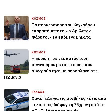
ΚΟΣΜΟΣ
Για περιφρόνηση του Κογκρέσου
«παραπέμπτεται» ο Δρ. Άντονι
Φάουτσι - Τα επόμενα βήματα
ΚΟΣΜΟΣ
Η Ευρώπη σε νέα κατάσταση
συναγερμού μετά το drone που
συγκρούστηκε με αεροπλάνο στη
Γερμανία
ΕΛΛΑΔΑ
Χανιά: ΕΔΕ για τις συνθήκες κάτω από
τις οποίες διέφυγε η 75χρονη από το
ΑΤ - Τι λέει η αστυνομία