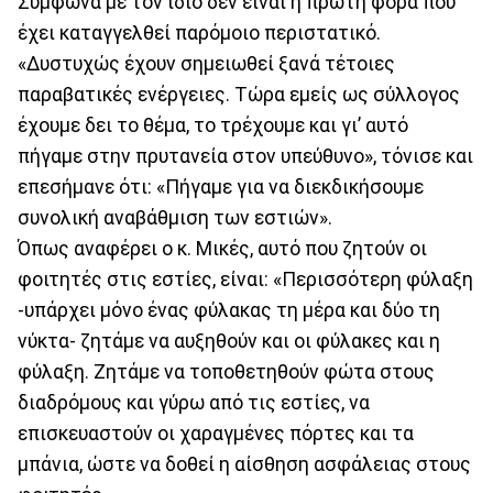
Σύμφωνα με τον ίδιο δεν είναι η πρώτη φορά που
έχει καταγγελθεί παρόμοιο περιστατικό.
«Δυστυχώς έχουν σημειωθεί ξανά τέτοιες
παραβατικές ενέργειες. Τώρα εμείς ως σύλλογος
έχουμε δει το θέμα, το τρέχουμε και γι’ αυτό
πήγαμε στην πρυτανεία στον υπεύθυνο», τόνισε και
επεσήμανε ότι: «Πήγαμε για να διεκδικήσουμε
συνολική αναβάθμιση των εστιών».
Όπως αναφέρει ο κ. Μικές, αυτό που ζητούν οι
φοιτητές στις εστίες, είναι: «Περισσότερη φύλαξη
-υπάρχει μόνο ένας φύλακας τη μέρα και δύο τη
νύκτα- ζητάμε να αυξηθούν και οι φύλακες και η
φύλαξη. Ζητάμε να τοποθετηθούν φώτα στους
διαδρόμους και γύρω από τις εστίες, να
επισκευαστούν οι χαραγμένες πόρτες και τα
μπάνια, ώστε να δοθεί η αίσθηση ασφάλειας στους