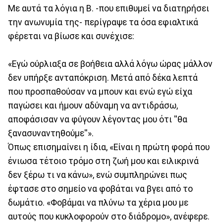
Με αυτά τα λόγια η Β. -που επιθυμεί να διατηρήσει
την ανωνυμία της- περίγραψε τα όσα εφιαλτικά
φέρεται να βίωσε και συνέχισε:
«Εγώ ούρλιαξα σε βοήθεια αλλά λόγω ώρας μάλλον
δεν υπήρξε ανταπόκριση. Μετά από δέκα λεπτά
που προσπαθούσαν να μπουν και ενώ εγώ είχα
παγώσει και ήμουν αδύναμη να αντιδράσω,
αποφάσισαν να φύγουν λέγοντας μου ότι ''θα
ξανασυναντηθούμε''».
Όπως επισημαίνει η ίδια, «Είναι η πρώτη φορά που
ένιωσα τέτοιο τρόμο στη ζωή μου και ειλικρινά
δεν ξέρω τι να κάνω», ενώ συμπληρώνει πως
έφτασε στο σημείο να φοβάται να βγει από το
δωμάτιο. «Φοβάμαι να πλύνω τα χέρια μου με
αυτούς που κυκλοφορούν στο διάδρομο», ανέφερε.