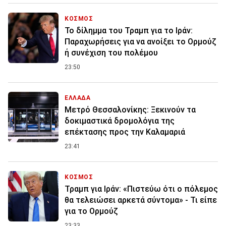
ΚΟΣΜΟΣ
Το δίλημμα του Τραμπ για το Ιράν:
Παραχωρήσεις για να ανοίξει το Ορμούζ
ή συνέχιση του πολέμου
23:50
ΕΛΛΑΔΑ
Μετρό Θεσσαλονίκης: Ξεκινούν τα
δοκιμαστικά δρομολόγια της
επέκτασης προς την Καλαμαριά
23:41
ΚΟΣΜΟΣ
Τραμπ για Ιράν: «Πιστεύω ότι ο πόλεμος
θα τελειώσει αρκετά σύντομα» - Τι είπε
για το Ορμούζ
23:33