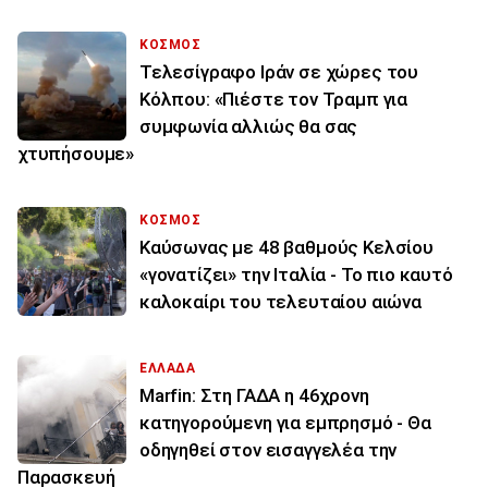
ΚΟΣΜΟΣ
Τελεσίγραφο Ιράν σε χώρες του
Κόλπου: «Πιέστε τον Τραμπ για
συμφωνία αλλιώς θα σας
χτυπήσουμε»
ΚΟΣΜΟΣ
Καύσωνας με 48 βαθμούς Κελσίου
«γονατίζει» την Ιταλία - Το πιο καυτό
καλοκαίρι του τελευταίου αιώνα
ΕΛΛΑΔΑ
Marfin: Στη ΓΑΔΑ η 46χρονη
κατηγορούμενη για εμπρησμό - Θα
οδηγηθεί στον εισαγγελέα την
Παρασκευή