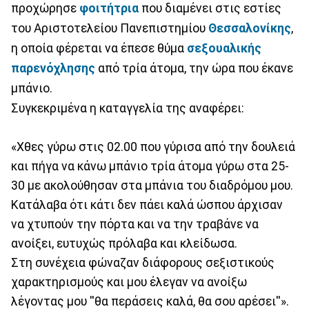
προχώρησε
φοιτήτρια
που διαμένει στις εστίες
του Αριστοτελείου Πανεπιστημίου
Θεσσαλονίκης
,
η οποία φέρεται να έπεσε θύμα
σεξουαλικής
παρενόχλησης
από τρία άτομα, την ώρα που έκανε
μπάνιο.
Συγκεκριμένα η καταγγελία της αναφέρει:
«Χθες γύρω στις 02.00 που γύρισα από την δουλειά
και πήγα να κάνω μπάνιο τρία άτομα γύρω στα 25-
30 με ακολούθησαν στα μπάνια του διαδρόμου μου.
Κατάλαβα ότι κάτι δεν πάει καλά ώσπου άρχισαν
να χτυπούν την πόρτα και να την τραβάνε να
ανοίξει, ευτυχώς πρόλαβα και κλείδωσα.
Στη συνέχεια φώναζαν διάφορους σεξιστικούς
χαρακτηρισμούς και μου έλεγαν να ανοίξω
λέγοντας μου ''θα περάσεις καλά, θα σου αρέσει''».