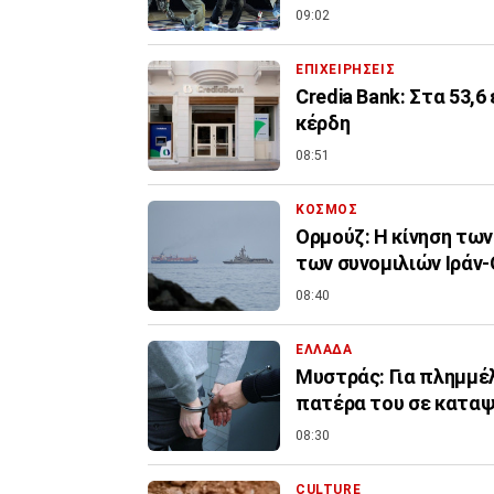
09:02
ΕΠΙΧΕΙΡΗΣΕΙΣ
Credia Bank: Στα 53,
κέρδη
08:51
ΚΟΣΜΟΣ
Ορμούζ: Η κίνηση τω
των συνομιλιών Ιράν
08:40
ΕΛΛΑΔΑ
Μυστράς: Για πλημμέ
πατέρα του σε κατα
08:30
CULTURE