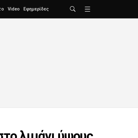
το
Video
Εφημερίδες
στο λιμάνι ύψους