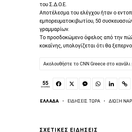
του Σ.Δ.Ο.Ε.
Αποτέλεσμα του ελέγχου ήταν ο εντοπ
εμπορευματοκιβωτίου, 50 συσκευασιών 
γραμμαρίων.
Το προσδοκώμενο όφελος από την πώ
κοκαΐνης, υπολογίζεται ότι θα ξεπερν
Ακολουθήστε το CNN Greece στο κανάλι
55
SHARES
·
·
ΕΛΛΑΔΑ
ΕΙΔΗΣΕΙΣ ΤΩΡΑ
ΔΙΩΞΗ ΝΑ
ΣΧΕΤΙΚΕΣ ΕΙΔΗΣΕΙΣ