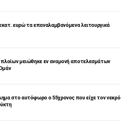
6 εκατ. ευρώ τα επαναλαμβανόμενα λειτουργικά
ν πλοίων μειώθηκε εν αναμονή αποτελεσμάτων
-Ομάν
λημα στο αυτόφωρο ο 55χρονος που είχε τον νεκρό
ψύκτη