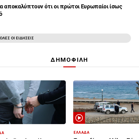
α αποκαλύπτουν ότι οι πρώτοι Ευρωπαίοι ίσως
ό
ΟΛΕΣ ΟΙ ΕΙΔΗΣΕΙΣ
ΔΗΜΟΦΙΛΗ
ΕΛΛΑΔΑ
ΔΑ