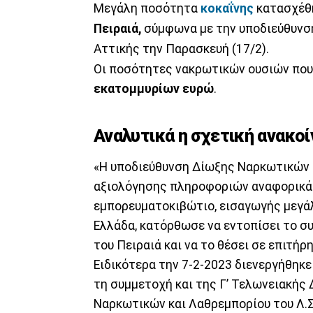
Μεγάλη ποσότητα
κοκαΐνης
κατασχέθ
Πειραιά,
σύμφωνα με την υποδιεύθυν
Αττικής την Παρασκευή (17/2).
Οι ποσότητες νακρωτικών ουσιών που
εκατομμυρίων ευρώ
.
Αναλυτικά η σχετική ανακο
«Η υποδιεύθυνση Δίωξης Ναρκωτικών 
αξιολόγησης πληροφοριών αναφορικά 
εμπορευματοκιβώτιο, εισαγωγής μεγά
Ελλάδα, κατόρθωσε να εντοπίσει το σ
του Πειραιά και να το θέσει σε επιτήρ
Ειδικότερα την 7-2-2023 διενεργήθηκ
τη συμμετοχή και της Γ’ Τελωνειακής
Ναρκωτικών και Λαθρεμπορίου του Λ.Σ