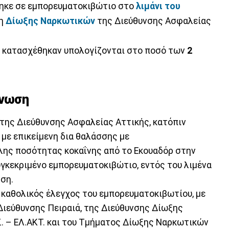
ηκε σε εμπορευματοκιβώτιο στο
λιμάνι του
ση
Δίωξης Ναρκωτικών
της Διεύθυνσης Ασφαλείας
 κατασχέθηκαν υπολογίζονται στο ποσό των
2
ίνωση
της Διεύθυνσης Ασφαλείας Αττικής, κατόπιν
με επικείμενη δια θαλάσσης με
λης ποσότητας κοκαΐνης από το Εκουαδόρ στην
υγκεκριμένο εμπορευματοκιβώτιο, εντός του λιμένα
ηση.
ε καθολικός έλεγχος του εμπορευματοκιβωτίου, με
 Διεύθυνσης Πειραιά, της Διεύθυνσης Δίωξης
. – ΕΛ.ΑΚΤ. και του Τμήματος Δίωξης Ναρκωτικών