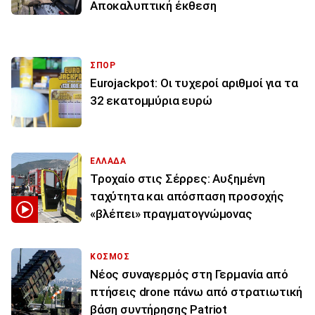
Αποκαλυπτική έκθεση
ΣΠΟΡ
Eurojackpot: Οι τυχεροί αριθμοί για τα
32 εκατoμμύρια ευρώ
ΕΛΛΑΔΑ
Τροχαίο στις Σέρρες: Αυξημένη
ταχύτητα και απόσπαση προσοχής
«βλέπει» πραγματογνώμονας
ΚΟΣΜΟΣ
Νέος συναγερμός στη Γερμανία από
πτήσεις drone πάνω από στρατιωτική
βάση συντήρησης Patriot