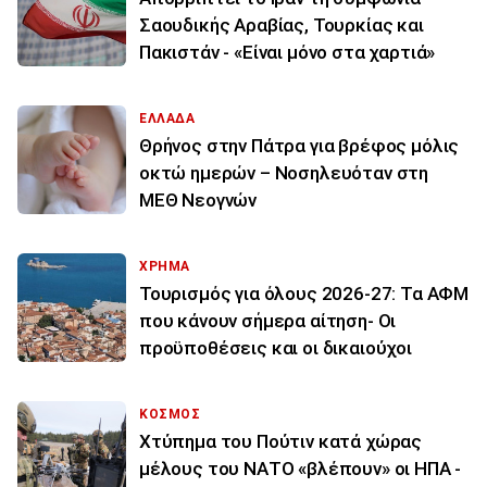
Σαουδικής Αραβίας, Τουρκίας και
Πακιστάν - «Είναι μόνο στα χαρτιά»
ΕΛΛΑΔΑ
Θρήνος στην Πάτρα για βρέφος μόλις
οκτώ ημερών – Νοσηλευόταν στη
ΜΕΘ Νεογνών
ΧΡΗΜΑ
Τουρισμός για όλους 2026-27: Τα ΑΦΜ
που κάνουν σήμερα αίτηση- Οι
προϋποθέσεις και οι δικαιούχοι
ΚΟΣΜΟΣ
Χτύπημα του Πούτιν κατά χώρας
μέλους του ΝΑΤΟ «βλέπουν» οι ΗΠΑ -