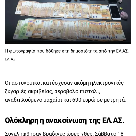
Η φωτογραφία που δόθηκε στη δημοσιότητα από την ΕΛ.ΑΣ.
ΕΛ.ΑΣ.
Οι αστυνομικοί κατέσχεσαν ακόμη ηλεκτρονικές
ζυγαριές ακριβείας, αεροβολο πιστολι,
αναδιπλούμενο μαχαίρι και 690 ευρώ σε μετρητά.
Ολόκληρη η ανακοίνωση της ΕΛ.ΑΣ.
Συνελήφθησαν βραδινές ώρες χθες, Σάββατο 18