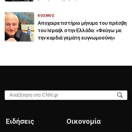
ΚΟΣΜΟΣ
Αποχαιρετιστήριο μήνυμα του πρέσβη
του Ισραήλ στην Ελλάδα: «Φεύγω με
την καρδιά γεμάτη ευγνωμοσύνη»
Αναζήτηση στο CNN.gr
Ειδήσεις
Οικονομία