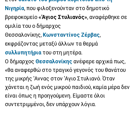
Νιγηρία
, που φιλοξενούνταν στο δημοτικό
βρεφοκομείο
«'Αγιος Στυλιανός»
, αναφέρθηκε σε
ομιλία του ο δήμαρχος
Θεσσαλονίκης,
Κωνσταντίνος
Ζέρβας
,
εκφράζοντας μεταξύ άλλων τα θερμά
συλλυπητήρια
του στη μητέρα.
Ο δήμαρχος
Θεσσαλονίκης
ανέφερε αρχικά πως,
«θα αναφερθώ στο τραγικό γεγονός του θανάτου
της μικρής 'Αννας στον 'Αγιο Στυλιανό. Όταν
χάνεται η ζωή ενός μικρού παιδιού, καμία μέρα δεν
είναι όπως η προηγούμενη. Είμαστε όλοι
συντετριμμένοι, δεν υπάρχουν λόγια.