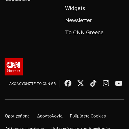
Widgets
Newsletter
Το CNN Greece
ΑΚΟΛΟΥΘΗΣΤΕ ΤΟ CNN.GR
Όροι χρήσης
Δεοντολογία
Ρυθμίσεις Cookies
Δήλωση εχεμύθειας
Πολιτική κατά της Διαφθοράς