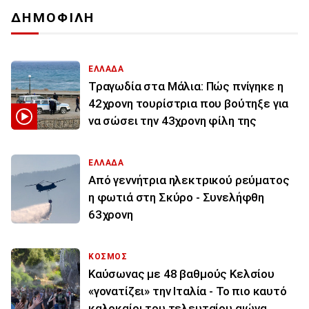
ΔΗΜΟΦΙΛΗ
ΕΛΛΑΔΑ
Τραγωδία στα Μάλια: Πώς πνίγηκε η
42χρονη τουρίστρια που βούτηξε για
να σώσει την 43χρονη φίλη της
ΕΛΛΑΔΑ
Από γεννήτρια ηλεκτρικού ρεύματος
η φωτιά στη Σκύρο - Συνελήφθη
63χρονη
ΚΟΣΜΟΣ
Καύσωνας με 48 βαθμούς Κελσίου
«γονατίζει» την Ιταλία - Το πιο καυτό
καλοκαίρι του τελευταίου αιώνα