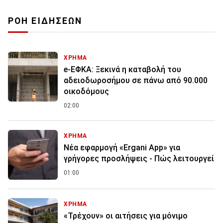
ΡΟΗ ΕΙΔΗΣΕΩΝ
ΧΡΗΜΑ
e-ΕΦΚΑ: Ξεκινά η καταβολή του
αδειοδωροσήμου σε πάνω από 90.000
οικοδόμους
02:00
ΧΡΗΜΑ
Νέα εφαρμογή «Ergani App» για
γρήγορες προσλήψεις - Πώς λειτουργεί
01:00
ΧΡΗΜΑ
«Τρέχουν» οι αιτήσεις για μόνιμο