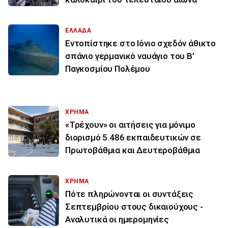
ΕΛΛΑΔΑ
Εντοπίστηκε στο Ιόνιο σχεδόν άθικτο
σπάνιο γερμανικό ναυάγιο του Β’
Παγκοσμίου Πολέμου
ΧΡΗΜΑ
«Τρέχουν» οι αιτήσεις για μόνιμο
διορισμό 5.486 εκπαιδευτικών σε
Πρωτοβάθμια και Δευτεροβάθμια
ΧΡΗΜΑ
Πότε πληρώνονται οι συντάξεις
Σεπτεμβρίου στους δικαιούχους -
Αναλυτικά οι ημερομηνίες