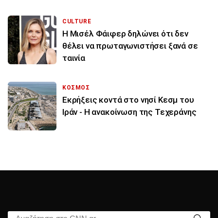
CULTURE
Η Μισέλ Φάιφερ δηλώνει ότι δεν
θέλει να πρωταγωνιστήσει ξανά σε
ταινία
ΚΟΣΜΟΣ
Εκρήξεις κοντά στο νησί Κεσμ του
Ιράν - Η ανακοίνωση της Τεχεράνης
Αναζήτηση στο CNN.gr