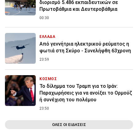
διορισμό 5.486 εκπαιδευτικών σε
Πρωτοβάθμια και Δευτεροβάθμια
00:30
ΕΛΛΑΔΑ
Από γεννήτρια ηλεκτρικού ρεύματος η
φωτιά στη Σκύρο - Συνελήφθη 63χρονη
23:59
ΚΟΣΜΟΣ
Το δίλημμα του Τραμπ για το Ιράν:
Παραχωρήσεις για να ανοίξει το Ορμούζ
ή συνέχιση του πολέμου
23:50
ΟΛΕΣ ΟΙ ΕΙΔΗΣΕΙΣ