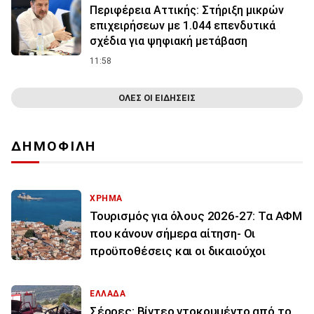
Περιφέρεια Αττικής: Στήριξη μικρών
επιχειρήσεων με 1.044 επενδυτικά
σχέδια για ψηφιακή μετάβαση
11:58
ΟΛΕΣ ΟΙ ΕΙΔΗΣΕΙΣ
ΔΗΜΟΦΙΛΗ
ΧΡΗΜΑ
Τουρισμός για όλους 2026-27: Τα ΑΦΜ
που κάνουν σήμερα αίτηση- Οι
προϋποθέσεις και οι δικαιούχοι
ΕΛΛΑΔΑ
Σέρρες: Βίντεο ντοκουμέντο από το