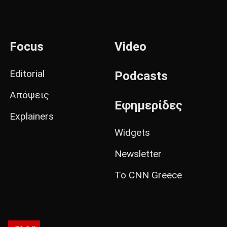
Focus
Video
Editorial
Podcasts
Απόψεις
Εφημερίδες
Explainers
Widgets
Newsletter
Το CNN Greece