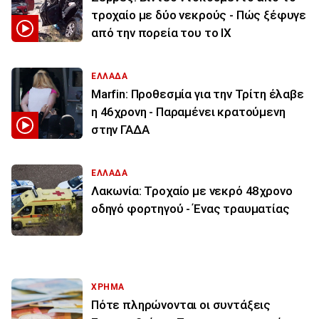
τροχαίο με δύο νεκρούς - Πώς ξέφυγε
από την πορεία του το ΙΧ
ΕΛΛΑΔΑ
Marfin: Προθεσμία για την Τρίτη έλαβε
η 46χρονη - Παραμένει κρατούμενη
στην ΓΑΔΑ
ΕΛΛΑΔΑ
Λακωνία: Τροχαίο με νεκρό 48χρονο
οδηγό φορτηγού - Ένας τραυματίας
ΧΡΗΜΑ
Πότε πληρώνονται οι συντάξεις