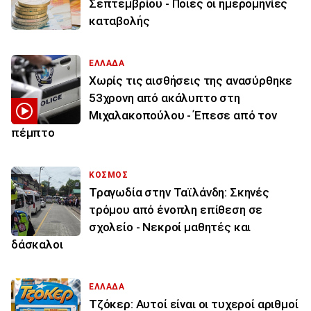
Σεπτεμβρίου - Ποιες οι ημερομηνίες
καταβολής
ΕΛΛΑΔΑ
Χωρίς τις αισθήσεις της ανασύρθηκε
53χρονη από ακάλυπτο στη
Μιχαλακοπούλου - Έπεσε από τον
πέμπτο
ΚΟΣΜΟΣ
Τραγωδία στην Ταϊλάνδη: Σκηνές
τρόμου από ένοπλη επίθεση σε
σχολείο - Νεκροί μαθητές και
δάσκαλοι
ΕΛΛΑΔΑ
Τζόκερ: Αυτοί είναι οι τυχεροί αριθμοί