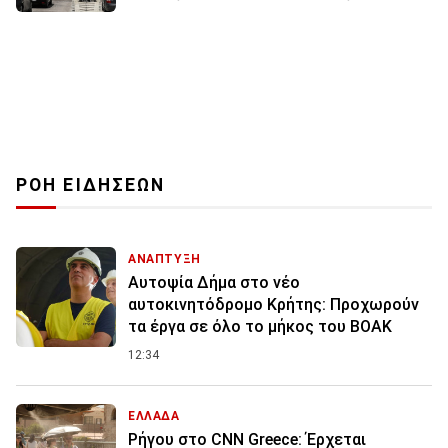
ΡΟΗ ΕΙΔΗΣΕΩΝ
ΑΝΑΠΤΥΞΗ
Αυτοψία Δήμα στο νέο
αυτοκινητόδρομο Κρήτης: Προχωρούν
τα έργα σε όλο το μήκος του ΒΟΑΚ
12:34
ΕΛΛΑΔΑ
Ρήγου στο CNN Greece: Έρχεται