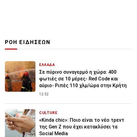
ΡΟΗ ΕΙΔΗΣΕΩΝ
ΕΛΛΑΔΑ
Σε πύρινο συναγερμό η χώρα: 400
φωτιές σε 10 μέρες- Red Code και
αύριο- Ριπές 110 χλμ/ώρα στην Κρήτη
12:32
CULTURE
«Kinda chic»: Ποιο είναι το νέο τρεντ
της Gen Z που έχει κατακλύσει τα
Social Media