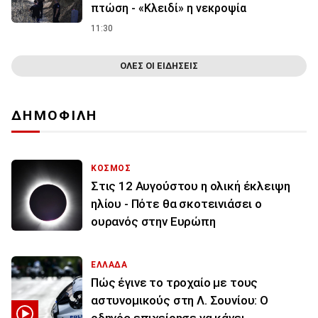
πτώση - «Κλειδί» η νεκροψία
11:30
ΟΛΕΣ ΟΙ ΕΙΔΗΣΕΙΣ
ΔΗΜΟΦΙΛΗ
ΚΟΣΜΟΣ
Στις 12 Αυγούστου η ολική έκλειψη
ηλίου - Πότε θα σκοτεινιάσει ο
ουρανός στην Ευρώπη
ΕΛΛΑΔΑ
Πώς έγινε το τροχαίο με τους
αστυνομικούς στη Λ. Σουνίου: Ο
οδηγός επιχείρησε να κάνει