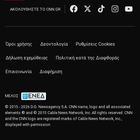
ΑΚΟΛΟΥΘΗΣΤΕ ΤΟ CNN.GR
Όροι χρήσης
Δεοντολογία
Ρυθμίσεις Cookies
Δήλωση εχεμύθειας
Πολιτική κατά της Διαφθοράς
Επικοινωνία
Διαφήμιση
ΜΕΛΟΣ
© 2015 - 2026 D.G. Newsagency S.A. CNN name, logo and all associated
elements ® and © 2015 Cable News Network, Inc. All rights reserved. CNN
and the CNN logo are registered marks of Cable News Network, Inc.,
displayed with permission