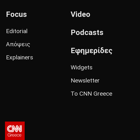
Focus
Video
Editorial
Podcasts
Απόψεις
Εφημερίδες
Explainers
Widgets
Newsletter
Το CNN Greece