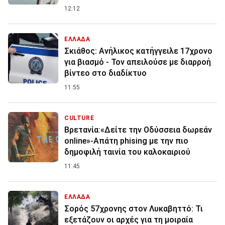
12:12
ΕΛΛΑΔΑ
Σκιάθος: Ανήλικος κατήγγειλε 17χρονο
για βιασμό - Τον απειλούσε με διαρροή
βίντεο στο διαδίκτυο
11:55
CULTURE
Βρετανία:«Δείτε την Οδύσσεια δωρεάν
online»-Απάτη phising με την πιο
δημοφιλή ταινία του καλοκαιριού
11:45
ΕΛΛΑΔΑ
Σορός 57χρονης στον Λυκαβηττό: Τι
εξετάζουν οι αρχές για τη μοιραία