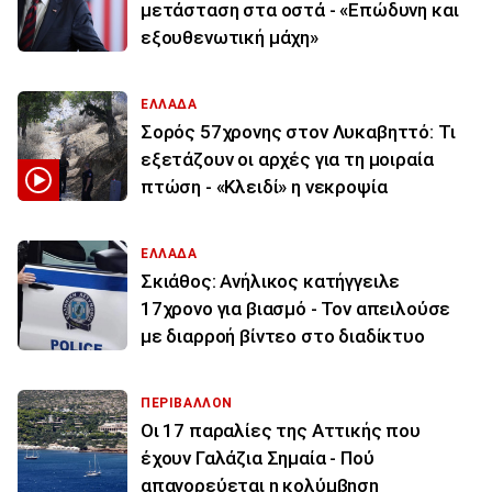
μετάσταση στα οστά - «Επώδυνη και
εξουθενωτική μάχη»
ΕΛΛΑΔΑ
Σορός 57χρονης στον Λυκαβηττό: Τι
εξετάζουν οι αρχές για τη μοιραία
πτώση - «Κλειδί» η νεκροψία
ΕΛΛΑΔΑ
Σκιάθος: Ανήλικος κατήγγειλε
17χρονο για βιασμό - Τον απειλούσε
με διαρροή βίντεο στο διαδίκτυο
ΠΕΡΙΒΑΛΛΟΝ
Οι 17 παραλίες της Αττικής που
έχουν Γαλάζια Σημαία - Πού
απαγορεύεται η κολύμβηση