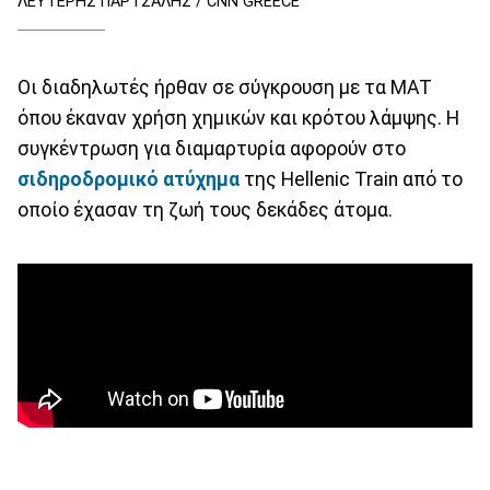
ΛΕΥΤΕΡΗΣ ΠΑΡΤΣΑΛΗΣ / CNN GREECE
Οι διαδηλωτές ήρθαν σε σύγκρουση με τα ΜΑΤ
όπου έκαναν χρήση χημικών και κρότου λάμψης. Η
συγκέντρωση για διαμαρτυρία αφορούν στο
σιδηροδρομικό ατύχημα
της Hellenic Train από το
οποίο έχασαν τη ζωή τους δεκάδες άτομα.