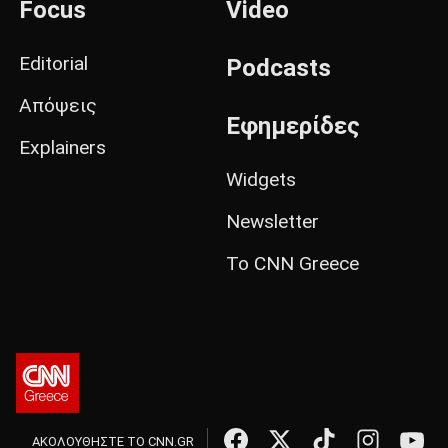
Focus
Video
Editorial
Podcasts
Απόψεις
Εφημερίδες
Explainers
Widgets
Newsletter
Το CNN Greece
ΑΚΟΛΟΥΘΗΣΤΕ ΤΟ CNN.GR