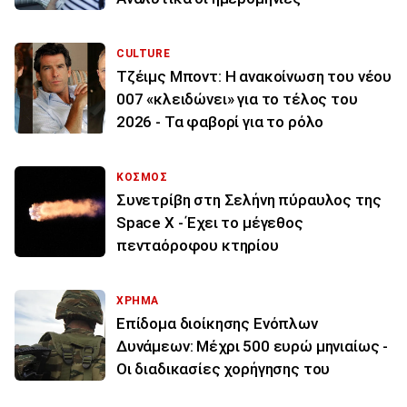
CULTURE
Τζέιμς Μποντ: Η ανακοίνωση του νέου
007 «κλειδώνει» για το τέλος του
2026 - Τα φαβορί για το ρόλο
ΚΟΣΜΟΣ
Συνετρίβη στη Σελήνη πύραυλος της
Space X - Έχει το μέγεθος
πενταόροφου κτηρίου
ΧΡΗΜΑ
Επίδομα διοίκησης Ενόπλων
Δυνάμεων: Μέχρι 500 ευρώ μηνιαίως -
Οι διαδικασίες χορήγησης του