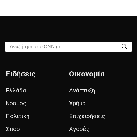
Αναζήτηση στο CNN.gr
Ειδήσεις
Οικονομία
Ελλάδα
Ανάπτυξη
Κόσμος
Χρήμα
Πολιτική
Επιχειρήσεις
Σπορ
Αγορές