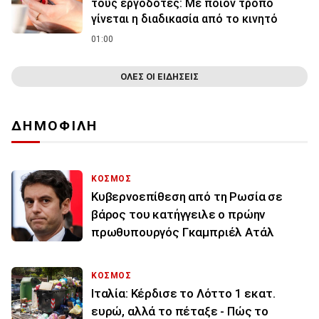
τους εργοδότες: Με ποιον τρόπο
γίνεται η διαδικασία από το κινητό
01:00
ΟΛΕΣ ΟΙ ΕΙΔΗΣΕΙΣ
ΔΗΜΟΦΙΛΗ
ΚΟΣΜΟΣ
Κυβερνοεπίθεση από τη Ρωσία σε
βάρος του κατήγγειλε ο πρώην
πρωθυπουργός Γκαμπριέλ Ατάλ
ΚΟΣΜΟΣ
Ιταλία: Κέρδισε το Λόττο 1 εκατ.
ευρώ, αλλά το πέταξε - Πώς το