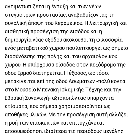
αντιμετωπίζεται η ένταξη και των νέων
στεγάστρων προστασίας, αναβαθμίζοντας τη
συνολική άποψη του Κεραμεικού. Η λειτουργική και
αισθητική προσέγγιση της εισόδου και η
δημιουργία νέας εξόδου ακολουθεί τη φιλοσοφία
ενός μεταβατικού χώρου που λειτουργεί ως σημείο
διασύνδεσης της πόλης και του αρχαιολογικού
χώρου. Η υπάρχουσα είσοδος στον πεζόδρομο της
οδού Ερμού διατηρείται. Η έξοδος, ωστόσο,
μετακινείται επί της οδού Ασωμάτων -πολύ κοντά
στο Μουσείο Μπενάκη Ισλαμικής Τέχνης και την
Εβραϊκή Συναγωγή- αξιοποιώντας υπάρχοντα
κτίσματα, που σήμερα χρησιμοποιούνται ως
αποθήκες υλικών. Με την προσέγγιση αυτή αλλάζει
η ροή των επισκεπτών και επιτυγχάνεται
αποσυμφόρηση, ιδιαίτερα τις περιόδους μεγάλης