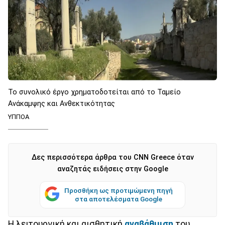
Το συνολικό έργο χρηματοδοτείται από το Ταμείο
Ανάκαμψης και Ανθεκτικότητας
ΥΠΠΟΑ
Δες περισσότερα άρθρα του CNN Greece όταν
αναζητάς ειδήσεις στην Google
Προσθήκη ως προτιμώμενη πηγή
στα αποτελέσματα Google
Η λειτουργική και αισθητική
αναβάθμιση
του