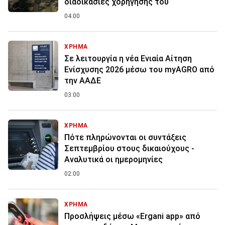
διαδικασίες χορήγησης του
04:00
ΧΡΗΜΑ
Σε λειτουργία η νέα Ενιαία Αίτηση
Ενίσχυσης 2026 μέσω του myAGRO από
την ΑΑΔΕ
03:00
ΧΡΗΜΑ
Πότε πληρώνονται οι συντάξεις
Σεπτεμβρίου στους δικαιούχους -
Αναλυτικά οι ημερομηνίες
02:00
ΧΡΗΜΑ
Προσλήψεις μέσω «Ergani app» από