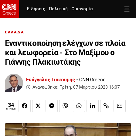
Ειδήσεις
Πολιτική
Οικονομία
ΕΛΛΑΔΑ
Εναντικοποίηση ελέγχων σε πλοία
και λεωφορεία - Στο Μαξίμου ο
Γιάννης Πλακιωτάκης
Ευάγγελος Γιακουμής
- CNN Greece
Ανανεώθηκε:
Τρίτη, 07 Μαρτίου 2023 16:07
34
SHARES