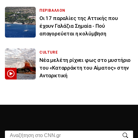
ΠΕΡΙΒΑΛΛΟΝ
Οι 17 παραλίες της Αττικής που
έχουν Γαλάζια Σημαία - Πού
απαγορεύεται η κολύμβηση
CULTURE
Νέα μελέτη ρίχνει φως στο μυστήριο
του «Καταρράκτη του Αίματος» στην
Ανταρκτική
Αναζήτηση στο CNN.gr