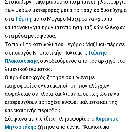
Στο κυβερνητικό μικροσκόπιο μπαίνει η λειτουργία
των μέσων μεταφοράς μετά το τραγικό δυστύχημα
στα
Τέμπη
, με το Μέγαρο Μαξίμου να «χτυπά
καμπανάκι» για πραγματοποίηση μαζικών ελέγχων
στα μέσα μεταφοράς.
Το πρωί το κατώφλι του μεγάρου Μαξίμου πέρασε
ο υπουργός Νησιωτικής Πολιτικης
Γιάννης
Πλακιωτάκης
, συνοδευόμενος από τον αρχηγό του
λιμενικού σώματος.
Ο πρωθυπουργός ζήτησε σύμφωνα με
πληροφορίες εντατικοποίηση των ελέγχων
ασφαλείας σε πλοία και λιμάνια, ούτως ώστε να
αποφευχθούν αστοχίες ενόψει μάλιστα και της
καλοκαιρινής περιόδου.
Σύμφωνα με τις ίδιες πληροφορίες, ο
Κυριάκος
Μητσοτάκης
ζήτησε από τον κ. Πλακιωτάκη