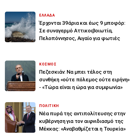
ΕΛΛΑΔΑ
Έρχονται 39άρια και έως 9 μποφόρ:
Σε συναγερμό Αττικοιβοιωτία,
Πελοπόννησος, Αιγαίο για φωτιές
ΚΟΣΜΟΣ
Πεζεσκιάν: Να μπει τέλος στη
συνθήκη «ούτε πόλεμος ούτε ειρήνη»
- «Τώρα είναι η ώρα για συμφωνία»
ΠΟΛΙΤΙΚΗ
Νέα πυρά της αντιπολίτευσης στην
κυβέρνηση για τον αιφνιδιασμό της
Μέκκας: «Αναβαθμίζεται η Τουρκία»