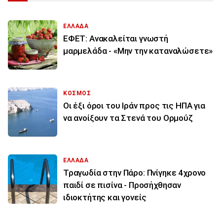
ΕΛΛΑΔΑ
ΕΦΕΤ: Ανακαλείται γνωστή
μαρμελάδα - «Μην την καταναλώσετε»
ΚΟΣΜΟΣ
Οι έξι όροι του Ιράν προς τις ΗΠΑ για
να ανοίξουν τα Στενά του Ορμούζ
ΕΛΛΑΔΑ
Τραγωδία στην Πάρο: Πνίγηκε 4χρονο
παιδί σε πισίνα - Προσήχθησαν
ιδιοκτήτης και γονείς