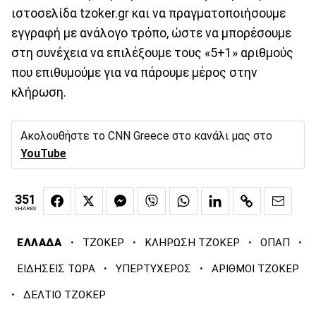
ιστοσελίδα tzoker.gr και να πραγματοποιήσουμε
εγγραφή με ανάλογο τρόπο, ώστε να μπορέσουμε
στη συνέχεια να επιλέξουμε τους «5+1» αριθμούς
που επιθυμούμε για να πάρουμε μέρος στην
κλήρωση.
Ακολουθήστε το CNN Greece στο κανάλι μας στο
YouTube
351
SHARES
·
·
·
·
ΕΛΛΑΔΑ
ΤΖΟΚΕΡ
ΚΛΗΡΩΣΗ ΤΖΟΚΕΡ
ΟΠΑΠ
·
·
ΕΙΔΗΣΕΙΣ ΤΩΡΑ
ΥΠΕΡΤΥΧΕΡΟΣ
ΑΡΙΘΜΟΙ ΤΖΟΚΕΡ
·
ΔΕΛΤΙΟ ΤΖΟΚΕΡ