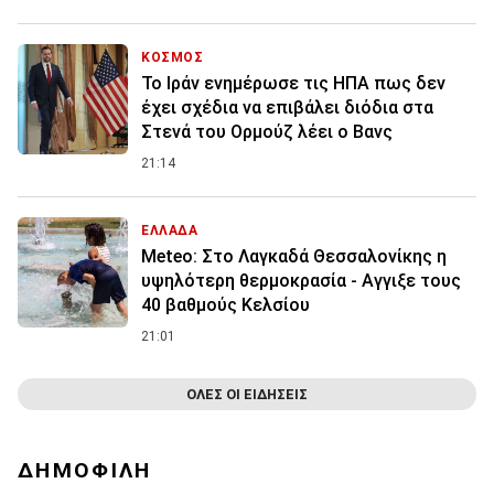
ΚΟΣΜΟΣ
To Ιράν ενημέρωσε τις ΗΠΑ πως δεν
έχει σχέδια να επιβάλει διόδια στα
Στενά του Ορμούζ λέει ο Βανς
21:14
ΕΛΛΑΔΑ
Meteo: Στο Λαγκαδά Θεσσαλονίκης η
υψηλότερη θερμοκρασία - Αγγιξε τους
40 βαθμούς Κελσίου
21:01
ΟΛΕΣ ΟΙ ΕΙΔΗΣΕΙΣ
ΔΗΜΟΦΙΛΗ