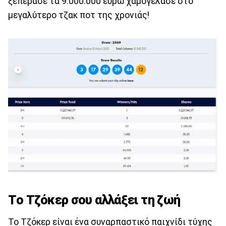
ξεπέρασε τα 9.000.000 ευρώ χαμογέλασε στο
μεγαλύτερο τζακ ποτ της χρονιάς!
Tο Τζόκερ σου αλλάξει τη ζωή
Το Τζόκερ είναι ένα συναρπαστικό παιχνίδι τύχης