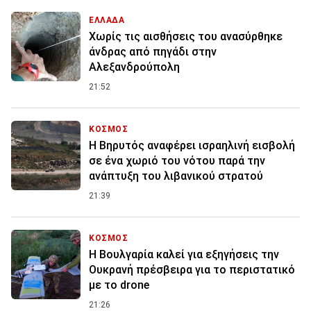
ΕΛΛΑΔΑ
Χωρίς τις αισθήσεις του ανασύρθηκε
άνδρας από πηγάδι στην
Αλεξανδρούπολη
21:52
ΚΟΣΜΟΣ
Η Βηρυτός αναφέρει ισραηλινή εισβολή
σε ένα χωριό του νότου παρά την
ανάπτυξη του λιβανικού στρατού
21:39
ΚΟΣΜΟΣ
Η Βουλγαρία καλεί για εξηγήσεις την
Ουκρανή πρέσβειρα για το περιστατικό
με το drone
21:26