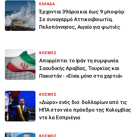
ΕΛΛΑΔΑ
Έρχονται 39άρια και έως 9 μποφόρ:
Σε συναγερμό Αττικοιβοιωτία,
Πελοπόννησος, Αιγαίο για φωτιές
ΚΟΣΜΟΣ
Απορρίπτει το Ιράν τη συμφωνία
Σαουδικής Αραβίας, Τουρκίας και
Πακιστάν - «Είναι μόνο στα χαρτιά»
ΚΟΣΜΟΣ
«Δώρο» ενός δισ. δολλαρίων από τις
ΗΠΑ στον νέο πρόεδρο της Κολομβίας
ντε λα Εσπριέγια
ΚΟΣΜΟΣ