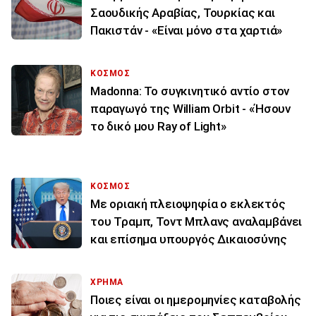
Σαουδικής Αραβίας, Τουρκίας και
Πακιστάν - «Είναι μόνο στα χαρτιά»
ΚΟΣΜΟΣ
Madonna: Το συγκινητικό αντίο στον
παραγωγό της William Orbit - «Ήσουν
το δικό μου Ray of Light»
ΚΟΣΜΟΣ
Με οριακή πλειοψηφία ο εκλεκτός
του Τραμπ, Τοντ Μπλανς αναλαμβάνει
και επίσημα υπουργός Δικαιοσύνης
ΧΡΗΜΑ
Ποιες είναι οι ημερομηνίες καταβολής