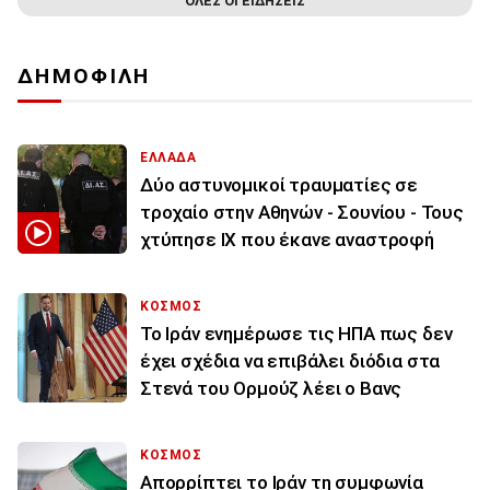
ΟΛΕΣ ΟΙ ΕΙΔΗΣΕΙΣ
ΔΗΜΟΦΙΛΗ
ΕΛΛΑΔΑ
Δύο αστυνομικοί τραυματίες σε
τροχαίο στην Αθηνών - Σουνίου - Τους
χτύπησε ΙΧ που έκανε αναστροφή
ΚΟΣΜΟΣ
To Ιράν ενημέρωσε τις ΗΠΑ πως δεν
έχει σχέδια να επιβάλει διόδια στα
Στενά του Ορμούζ λέει ο Βανς
ΚΟΣΜΟΣ
Απορρίπτει το Ιράν τη συμφωνία