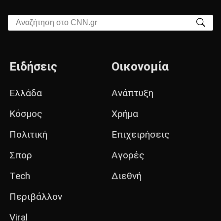
Αναζήτηση στο CNN.gr
Ειδήσεις
Οικονομία
Ελλάδα
Ανάπτυξη
Κόσμος
Χρήμα
Πολιτική
Επιχειρήσεις
Σπορ
Αγορές
Tech
Διεθνή
Περιβάλλον
Viral