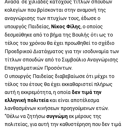
Ανάσα σε χιλιάδες κατόχους τίτλων σπουδών
κολεγίων που βρίσκονται στην αναμονή της
αναγνώρισης των πτυχίων τους, έδωσε ο
υπουργός Παιδείας,
Νίκος Φίλης
, ο οποίος
δεσμεύθηκε από το βήμα της Βουλής ότι ως το
τέλος του χρόνου θα έχει προωθηθεί το σχέδιο
Προεδρικού Διατάγματος για την ισοδυναμία των
τίτλων σπουδών από το Συμβούλιο Αναγνώρισης
Επαγγελματικών Προσόντων.
Ο υπουργός Παιδείας διαβεβαίωσε ότι μέχρι το
τέλος του έτους θα έχει εκκαθαριστεί πλήρως
αυτή η εκκρεμότητα, η οποία
δεν τιμά την
ελληνική πολιτεία
και είναι αποτέλεσμα
λανθασμένων κινήσεων προηγούμενων ετών.
“Θέλω να ζητήσω
συγνώμη
εκ μέρους της
πολιτείας, για αυτή την καθυστέρηση που δεν τιμά