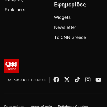
Εφημερίδες
Explainers
Widgets
Newsletter
Το CNN Greece
ΑΚΟΛΟΥΘΗΣΤΕ ΤΟ CNN.GR
Όροι χρήσης
Δεοντολογία
Ρυθμίσεις Cookies