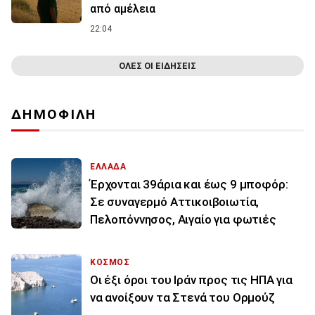
από αμέλεια
22:04
ΟΛΕΣ ΟΙ ΕΙΔΗΣΕΙΣ
ΔΗΜΟΦΙΛΗ
ΕΛΛΑΔΑ
Έρχονται 39άρια και έως 9 μποφόρ:
Σε συναγερμό Αττικοιβοιωτία,
Πελοπόννησος, Αιγαίο για φωτιές
ΚΟΣΜΟΣ
Οι έξι όροι του Ιράν προς τις ΗΠΑ για
να ανοίξουν τα Στενά του Ορμούζ