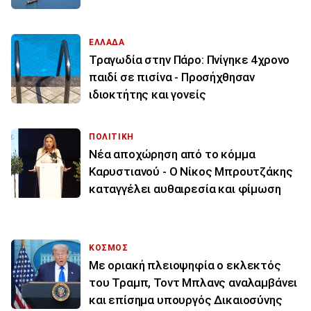
ΕΛΛΑΔΑ
Τραγωδία στην Πάρο: Πνίγηκε 4χρονο
παιδί σε πισίνα - Προσήχθησαν
ιδιοκτήτης και γονείς
ΠΟΛΙΤΙΚΗ
Νέα αποχώρηση από το κόμμα
Καρυστιανού - Ο Νίκος Μπρουτζάκης
καταγγέλει αυθαιρεσία και φίμωση
ΚΟΣΜΟΣ
Με οριακή πλειοψηφία ο εκλεκτός
του Τραμπ, Τοντ Μπλανς αναλαμβάνει
και επίσημα υπουργός Δικαιοσύνης