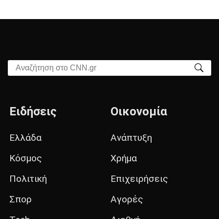
Αναζήτηση στο CNN.gr
Ειδήσεις
Οικονομία
Ελλάδα
Ανάπτυξη
Κόσμος
Χρήμα
Πολιτική
Επιχειρήσεις
Σπορ
Αγορές