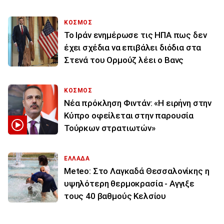
ΚΟΣΜΟΣ
To Ιράν ενημέρωσε τις ΗΠΑ πως δεν
έχει σχέδια να επιβάλει διόδια στα
Στενά του Ορμούζ λέει ο Βανς
ΚΟΣΜΟΣ
Νέα πρόκληση Φιντάν: «Η ειρήνη στην
Κύπρο οφείλεται στην παρουσία
Τούρκων στρατιωτών»
ΕΛΛΑΔΑ
Meteo: Στο Λαγκαδά Θεσσαλονίκης η
υψηλότερη θερμοκρασία - Αγγιξε
τους 40 βαθμούς Κελσίου