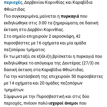
περιοχές
, Δερβενίου Κορινθίας και Καραβίδια
Φθιώτιδας.
Πιο συγκεκριμένα, μαίνεται η
πυρκαγιά
που
εκδηλώθηκε στις 3:00 τα ξημερώματα, σε δασική
έκταση στο Δερβένι Κορινθίας.
Στο σημείο επιχειρούν 2 αεροσκάφη, 42
πυροσβέστες με 16 οχήματα και μία ομάδα
πεζοπόρου τμήματος.
Εν τω μεταξύ, σε εξέλιξη βρίσκεται η πυρκαγιά που
εκδηλώθηκε το απόγευμα της Δευτέρας (27/3) σε
δασική έκταση στα Καραβίδια Φθιώτιδας.
Για την κατάσβεσή της επιχειρούν 50 πυροσβέστες
με 14 οχήματα και 20 ομάδες πεζοπόρων
τμημάτων.
Σύμφωνα με την Πυροσβεστική και στις δύο
περιοχές, πνέουν πολύ
ισχυροί άνεμοι
που