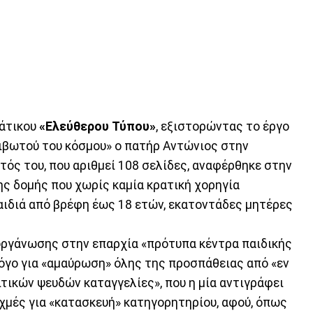
κάτικου
«Ελεύθερου Τύπου»
, εξιστορώντας το έργο
Κιβωτού του κόσμου» ο πατήρ Αντώνιος στην
ός του, που αριθμεί 108 σελίδες, αναφέρθηκε στην
ης δομής που χωρίς καμία κρατική χορηγία
αιδιά από βρέφη έως 18 ετών, εκατοντάδες μητέρες
οργάνωσης στην επαρχία «πρότυπα κέντρα παιδικής
όγο για «αμαύρωση» όλης της προσπάθειας από «εν
ιτικών ψευδών καταγγελίες», που η μία αντιγράφει
ιχμές για «κατασκευή» κατηγορητηρίου, αφού, όπως