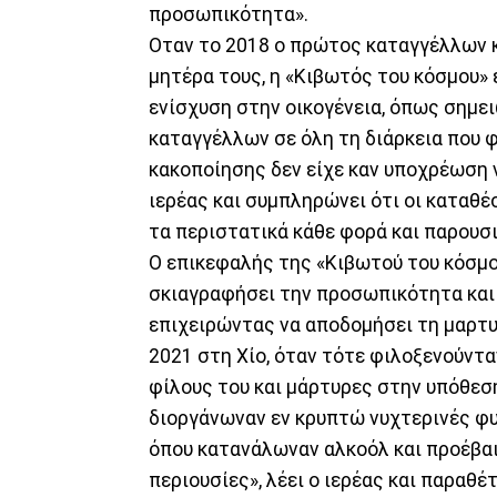
προσωπικότητα».
Οταν το 2018 ο πρώτος καταγγέλλων κ
μητέρα τους, η «Κιβωτός του κόσμου» 
ενίσχυση στην οικογένεια, όπως σημει
καταγγέλλων σε όλη τη διάρκεια που 
κακοποίησης δεν είχε καν υποχρέωση ν
ιερέας και συμπληρώνει ότι οι καταθ
τα περιστατικά κάθε φορά και παρουσ
Ο επικεφαλής της «Κιβωτού του κόσμο
σκιαγραφήσει την προσωπικότητα και
επιχειρώντας να αποδομήσει τη μαρτυρ
2021 στη Χίο, όταν τότε φιλοξενούντα
φίλους του και μάρτυρες στην υπόθεσ
διοργάνωναν εν κρυπτώ νυχτερινές φυ
όπου κατανάλωναν αλκοόλ και προέβα
περιουσίες», λέει ο ιερέας και παραθέ