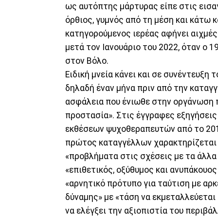
ως αυτόπτης μάρτυρας είπε στις εισα
όρθιος, γυμνός από τη μέση και κάτω κα
κατηγορούμενος ιερέας αφήνει αιχμές κ
μετά τον Ιανουάριο του 2022, όταν ο 
στον Βόλο.
Ειδική μνεία κάνει και σε συνέντευξη
δηλαδή έναν μήνα πριν από την καταγγ
ασφάλεια που ένιωθε στην οργάνωση πο
προστασία». Στις έγγραφες εξηγήσεις
εκθέσεων ψυχοθεραπευτών από το 2015
πρώτος καταγγέλλων χαρακτηρίζεται ω
«προβλήματα στις σχέσεις με τα άλλα 
«επιθετικός, οξύθυμος και ανυπάκουο
«αρνητικό πρότυπο για ταύτιση με αρ
δύναμης» με «τάση να εκμεταλλεύεται 
να ελέγξει την αξιοπιστία του περιβάλ