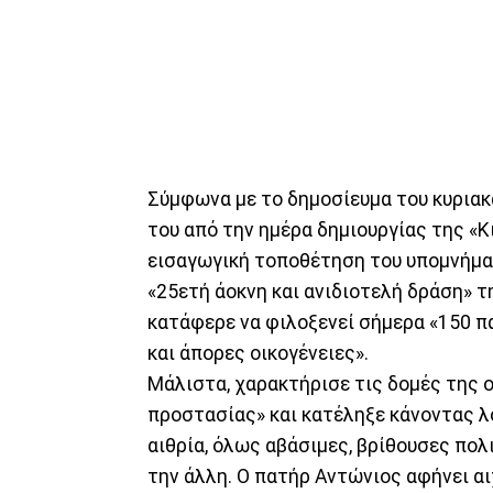
Σύμφωνα με το δημοσίευμα του κυρια
του από την ημέρα δημιουργίας της «
εισαγωγική τοποθέτηση του υπομνήματ
«25ετή άοκνη και ανιδιοτελή δράση» τ
κατάφερε να φιλοξενεί σήμερα «150 π
και άπορες οικογένειες».
Μάλιστα, χαρακτήρισε τις δομές της 
προστασίας» και κατέληξε κάνοντας λ
αιθρία, όλως αβάσιμες, βρίθουσες πολ
την άλλη. Ο πατήρ Αντώνιος αφήνει α