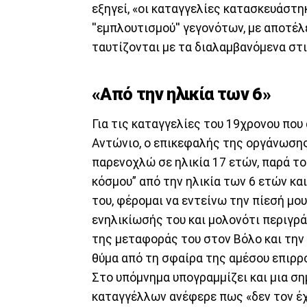
εξηγεί, «οι καταγγελίες κατασκευάστηκ
''εμπλουτισμού'' γεγονότων, με αποτέ
ταυτίζονται με τα διαλαμβανόμενα στι
«Από την ηλικία των 6»
Για τις καταγγελίες του 19χρονου που 
Αντώνιο, ο επικεφαλής της οργάνωσης
παρενοχλώ σε ηλικία 17 ετών, παρά το
κόσμου” από την ηλικία των 6 ετών και
του, φέρομαι να εντείνω την πίεσή μο
ενηλικίωσής του και μολονότι περιγρά
της μεταφοράς του στον Βόλο και την 
θύμα από τη σφαίρα της αμέσου επιρρο
Στο υπόμνημα υπογραμμίζει και μια ση
καταγγέλλων ανέφερε πως «δεν τον έχ