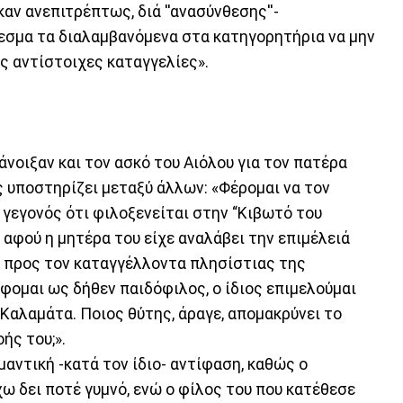
αν ανεπιτρέπτως, διά ''ανασύνθεσης''-
λεσμα τα διαλαμβανόμενα στα κατηγορητήρια να μην
ς αντίστοιχες καταγγελίες».
άνοιξαν και τον ασκό του Αιόλου για τον πατέρα
 υποστηρίζει μεταξύ άλλων: «Φέρομαι να τον
 γεγονός ότι φιλοξενείται στην “Κιβωτό του
 αφού η μητέρα του είχε αναλάβει την επιμέλειά
υ προς τον καταγγέλλοντα πλησίστιας της
φομαι ως δήθεν παιδόφιλος, ο ίδιος επιμελούμαι
Καλαμάτα. Ποιος θύτης, άραγε, απομακρύνει το
ής του;».
μαντική -κατά τον ίδιο- αντίφαση, καθώς ο
ω δει ποτέ γυμνό, ενώ ο φίλος του που κατέθεσε