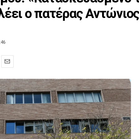
λέει ο πατέρας Αντώνιο
:46