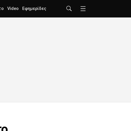
το
Video
Εφημερίδες
το