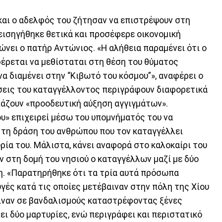
αι ο αδελφός του ζήτησαν να επιστρέψουν στη
εισηγήθηκε θετικά και προσέφερε οικονομική
ώνει ο πατήρ Αντώνιος. «Η αλήθεια παραμένει ότι ο
φέρεται να μεθίσταται στη θέση του θύματος
α διαμένει στην “Κιβωτό του κόσμου”», αναφέρει ο
έσεις του καταγγέλλοντος περιγράφουν διαφορετικά
ιάζουν «προοδευτική αύξηση αγγιγμάτων».
υ» επιχειρεί μέσω του υπομνήματός του να
 τη δράση του ανθρώπου που τον καταγγέλλει
ία του. Μάλιστα, κάνει αναφορά στο καλοκαίρι του
ν στη δομή του νησιού ο καταγγέλλων μαζί με δύο
η. «Παρατηρήθηκε ότι τα τρία αυτά πρόσωπα
γές κατά τις οποίες μετέβαιναν στην πόλη της Χίου
ιναν σε βανδαλισμούς καταστρέφοντας ξένες
τει δύο μαρτυρίες, ενώ περιγράφει και περιστατικό