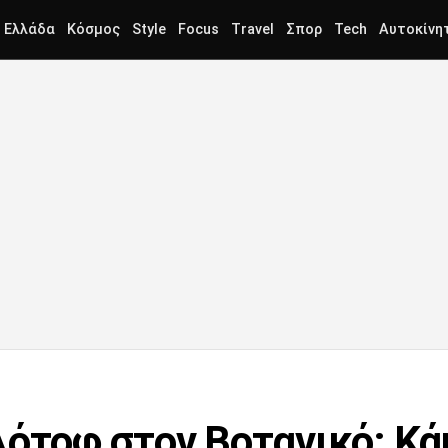
Ελλάδα
Κόσμος
Style
Focus
Travel
Σπορ
Tech
Αυτοκίνη
λότοφ στον Βοτανικό: Κ