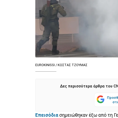
EUROKINISSI / ΚΩΣΤΑΣ ΤΖΟΥΜΑΣ
Δες περισσότερα άρθρα του CN
Προσθ
στ
Επεισόδια
σημειώθηκαν έξω από τη Γ