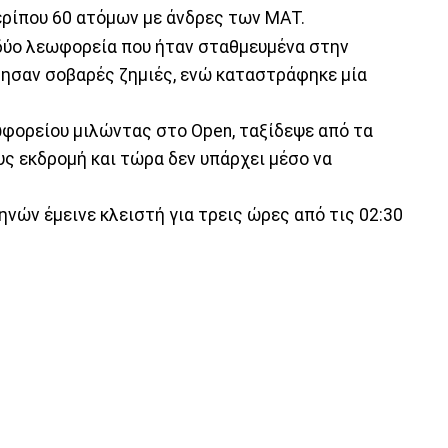
ρίπου 60 ατόμων με άνδρες των ΜΑΤ.
ύο λεωφορεία που ήταν σταθμευμένα στην
τησαν σοβαρές ζημιές, ενώ καταστράφηκε μία
φορείου μιλώντας στο Open, ταξίδεψε από τα
υς εκδρομή και τώρα δεν υπάρχει μέσο να
ών έμεινε κλειστή για τρεις ώρες από τις 02:30