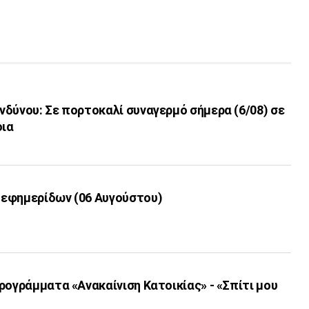
δύνου: Σε πορτοκαλί συναγερμό σήμερα (6/08) σε
οια
εφημερίδων (06 Αυγούστου)
ρογράμματα «Ανακαίνιση Κατοικίας» - «Σπίτι μου