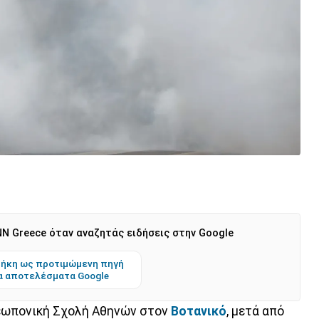
N Greece όταν αναζητάς ειδήσεις στην Google
ήκη ως προτιμώμενη πηγή
α αποτελέσματα Google
εωπονική Σχολή Αθηνών στον
Βοτανικό
, μετά από