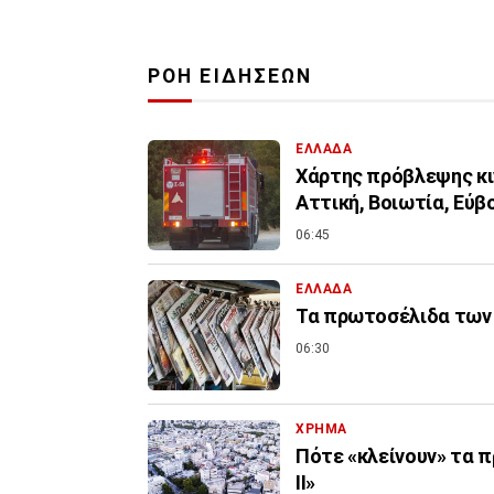
ΡΟΗ ΕΙΔΗΣΕΩΝ
ΕΛΛΑΔΑ
Χάρτης πρόβλεψης κιν
Αττική, Βοιωτία, Εύβ
06:45
ΕΛΛΑΔΑ
Τα πρωτοσέλιδα των 
06:30
ΧΡΗΜΑ
Πότε «κλείνουν» τα π
ΙΙ»