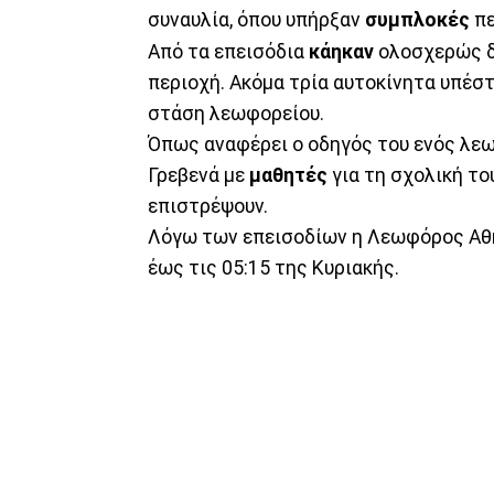
συναυλία, όπου υπήρξαν
συμπλοκές
πε
Από τα επεισόδια
κάηκαν
ολοσχερώς δ
περιοχή. Ακόμα τρία αυτοκίνητα υπέσ
στάση λεωφορείου.
Όπως αναφέρει ο οδηγός του ενός λεω
Γρεβενά με
μαθητές
για τη σχολική το
επιστρέψουν.
Λόγω των επεισοδίων η Λεωφόρος Αθην
έως τις 05:15 της Κυριακής.