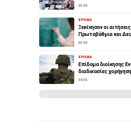
06:00
ΧΡΗΜΑ
Ξεκίνησαν οι αιτήσεις
Πρωτοβάθμια και Δε
05:00
ΧΡΗΜΑ
Επίδομα διοίκησης Εν
διαδικασίες χορήγηση
04:00