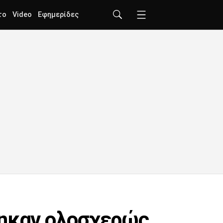
το
Video
Εφημερίδες
άηκαν ολοσχερώς