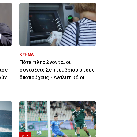
ΧΡΗΜΑ
Πότε πληρώνονται οι
ισε
συντάξεις Σεπτεμβρίου στους
κών
δικαιούχους - Αναλυτικά οι
ημερομηνίες