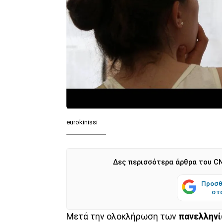
eurokinissi
Δες περισσότερα άρθρα του CN
Προσθ
στ
Μετά την ολοκλήρωση των
πανελλην