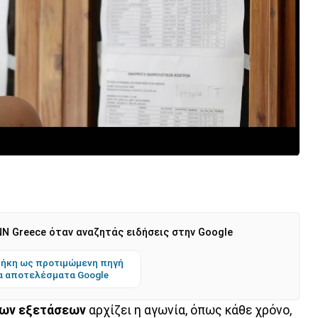
N Greece όταν αναζητάς ειδήσεις στην Google
ήκη ως προτιμώμενη πηγή
α αποτελέσματα Google
ίων εξετάσεων
αρχίζει η αγωνία, όπως κάθε χρόνο,