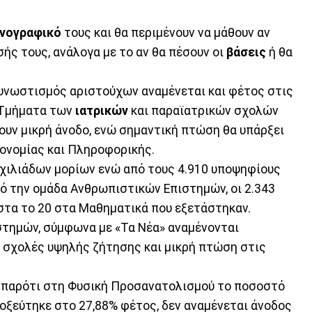
νογραφικό
τους και θα περιμένουν να μάθουν αν
ής τους, ανάλογα με το αν θα πέσουν οι
βάσεις
ή θα
νωστισμός αριστούχων αναμένεται και φέτος στις
 Τμήματα των
ιατρικών
και παραϊατρικών σχολών
ουν μικρή άνοδο, ενώ σημαντική πτώση θα υπάρξει
κονομίας και Πληροφορικής.
χιλιάδων μορίων ενώ από τους 4.910 υποψηφίους
ό την ομάδα Ανθρωπιστικών Επιστημών, οι 2.343
στα το 20 στα Μαθηματικά που εξετάστηκαν.
στημών, σύμφωνα με «Τα Νέα» αναμένονται
ς σχολές υψηλής ζήτησης και μικρή πτώση στις
, παρότι στη Φυσική Προσανατολισμού το ποσοστό
οξεύτηκε στο 27,88% φέτος, δεν αναμένεται άνοδος