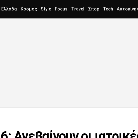
Ελλάδα
Κόσμος
Style
Focus
Travel
Σπορ
Tech
Αυτοκίνη
: Ανεβαίνουν οι ιατρικέ