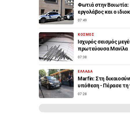
Φωτιά στην Βοιωτία:
εργολάβος και ο ιδιο
07:49
ΚΟΣΜΟΣ
Ισχυρός σεισμός μεγέ
πρωτεύουσα Μανίλα
07:38
ΕΛΛΑΔΑ
Marfin: Στη δικαιοσύ
υπόθεση - Πέρασε τη
07:28