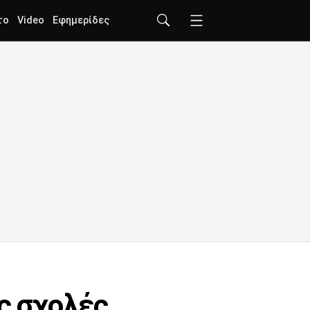
το
Video
Εφημερίδες
ς σχολές,