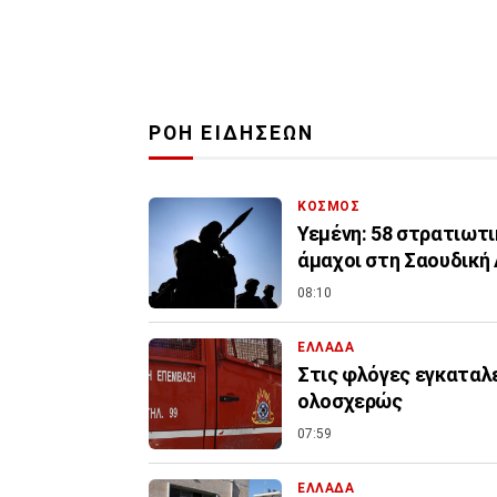
ΡΟΗ ΕΙΔΗΣΕΩΝ
ΚΟΣΜΟΣ
Υεμένη: 58 στρατιωτι
άμαχοι στη Σαουδική
08:10
ΕΛΛΑΔΑ
Στις φλόγες εγκαταλ
ολοσχερώς
07:59
ΕΛΛΑΔΑ