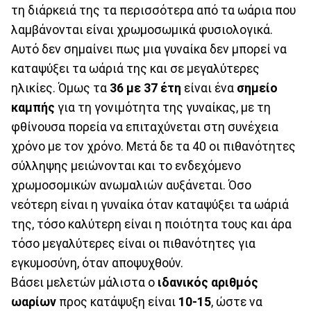
τη διάρκειά της τα περισσότερα από τα ωάρια που
λαμβάνονται είναι χρωμοσωμικά φυσιολογικά.
Αυτό δεν σημαίνει πως μια γυναίκα δεν μπορεί να
καταψύξει τα ωάριά της και σε μεγαλύτερες
ηλικίες. Όμως τα
36 με 37 έτη
είναι ένα
σημείο
καμπής
για τη γονιμότητα της γυναίκας, με τη
φθίνουσα πορεία να επιταχύνεται στη συνέχεια
χρόνο με τον χρόνο. Μετά δε τα 40 οι πιθανότητες
σύλληψης μειώνονται και το ενδεχόμενο
χρωμοσομικών ανωμαλιών αυξάνεται. Όσο
νεότερη είναι η γυναίκα όταν καταψύξει τα ωάριά
της, τόσο καλύτερη είναι η ποιότητα τους και άρα
τόσο μεγαλύτερες είναι οι πιθανότητες για
εγκυμοσύνη, όταν αποψυχθούν.
Βάσει μελετών μάλιστα ο
ιδανικός αριθμός
ωαρίων
προς κατάψυξη είναι
10-15
, ώστε να