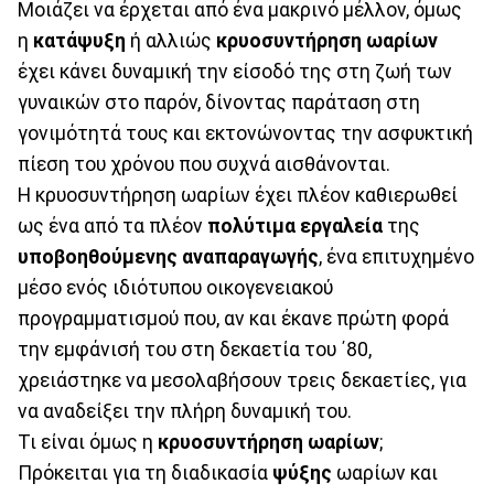
Μοιάζει να έρχεται από ένα μακρινό μέλλον, όμως
η
κατάψυξη
ή αλλιώς
κρυοσυντήρηση ωαρίων
έχει κάνει δυναμική την είσοδό της στη ζωή των
γυναικών στο παρόν, δίνοντας παράταση στη
γονιμότητά τους και εκτονώνοντας την ασφυκτική
πίεση του χρόνου που συχνά αισθάνονται.
Η κρυοσυντήρηση ωαρίων έχει πλέον καθιερωθεί
ως ένα από τα πλέον
πολύτιμα εργαλεία
της
υποβοηθούμενης αναπαραγωγής
, ένα επιτυχημένο
μέσο ενός ιδιότυπου οικογενειακού
προγραμματισμού που, αν και έκανε πρώτη φορά
την εμφάνισή του στη δεκαετία του ΄80,
χρειάστηκε να μεσολαβήσουν τρεις δεκαετίες, για
να αναδείξει την πλήρη δυναμική του.
Τι είναι όμως η
κρυοσυντήρηση ωαρίων
;
Πρόκειται για τη διαδικασία
ψύξης
ωαρίων και