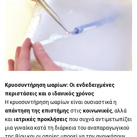
Κρυοσυντήρηση ωαρίων: Οι ενδεδειγμένες
περιστάσεις και ο ιδανικός χρόνος
Η κρυοσυντήρηση ωαρίων είναι ουσιαστικά η
απάντηση της επιστήμης
στις
κοινωνικές
, αλλά
και
ιατρικές προκλήσεις
που συχνά αντιμετωπίζει
μια γυναίκα κατά τη διάρκεια του αναπαραγωγικού
της βίου και οι οποίες μπορεί να την αναγκάσουν