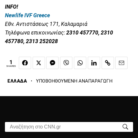
INFO!
Newlife IVF Greece
Εθν
.
Αντιστάσεως
171,
Καλαμαριά
Τηλέφωνα επικοινωνίας:
2310 457770
,
2310
457780
,
2313 252028
1
SHARES
·
ΕΛΛΑΔΑ
ΥΠΟΒΟΗΘΟΥΜΕΝΗ ΑΝΑΠΑΡΑΓΩΓΗ
Αναζήτηση στο CNN.gr