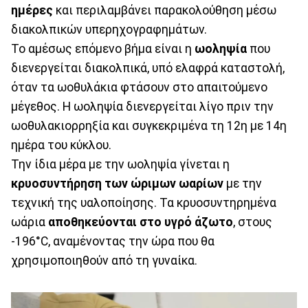
ημέρες
και περιλαμβάνει παρακολούθηση μέσω
διακολπικών υπερηχογραφημάτων.
Το αμέσως επόμενο βήμα είναι η
ωοληψία
που
διενεργείται διακολπικά, υπό ελαφρά καταστολή,
όταν τα ωοθυλάκια φτάσουν στο απαιτούμενο
μέγεθος. Η ωοληψία διενεργείται λίγο πριν την
ωοθυλακιορρηξία και συγκεκριμένα τη 12η με 14η
ημέρα του κύκλου.
Την ίδια μέρα με την ωοληψία γίνεται η
κρυοσυντήρηση των ώριμων ωαρίων
με την
τεχνική της υαλοποίησης. Τα κρυοσυντηρημένα
ωάρια
αποθηκεύονται στο υγρό άζωτο
, στους
-196°C, αναμένοντας την ώρα που θα
χρησιμοποιηθούν από τη γυναίκα.