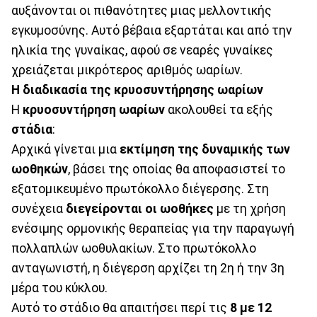
αυξάνονται οι πιθανότητες μιας μελλοντικής
εγκυμοσύνης. Αυτό βέβαια εξαρτάται και από την
ηλικία της γυναίκας, αφού σε νεαρές γυναίκες
χρειάζεται μικρότερος αριθμός ωαρίων.
Η διαδικασία της κρυοσυντήρησης ωαρίων
Η
κρυοσυντήρηση ωαρίων
ακολουθεί τα εξής
στάδια
:
Αρχικά γίνεται μια
εκτίμηση της δυναμικής των
ωοθηκών
, βάσει της οποίας θα αποφασιστεί το
εξατομικευμένο πρωτόκολλο διέγερσης. Στη
συνέχεια
διεγείρονται οι ωοθήκες
με τη χρήση
ενέσιμης ορμονικής θεραπείας για την παραγωγή
πολλαπλών ωοθυλακίων. Στο πρωτόκολλο
ανταγωνιστή, η διέγερση αρχίζει τη 2η ή την 3η
μέρα του κύκλου.
Αυτό το στάδιο θα απαιτήσει περί τις
8 με 12