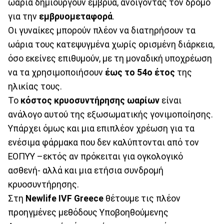
ωάρια δημιουργούν έμβρυα, ανοίγοντας τον δρόμο
για την
εμβρυομεταφορά
.
Οι γυναίκες μπορούν πλέον να διατηρήσουν τα
ωάρια τους κατεψυγμένα χωρίς ορισμένη διάρκεια,
όσο εκείνες επιθυμούν, με τη μοναδική υποχρέωση
να τα χρησιμοποιήσουν
έως το 54ο έτος
της
ηλικίας τους.
Το
κόστος κρυοσυντήρησης ωαρίων
είναι
ανάλογο αυτού της εξωσωματικής γονιμοποίησης.
Υπάρχει όμως και μια επιπλέον χρέωση για τα
ενέσιμα φάρμακα που δεν καλύπτονται από τον
ΕΟΠΥΥ –εκτός αν πρόκειται για ογκολογικό
ασθενή- αλλά και μια ετήσια συνδρομή
κρυοσυντήρησης.
Στη
Newlife
IVF
Greece
θέτουμε τις πλέον
προηγμένες μεθόδους Υποβοηθούμενης