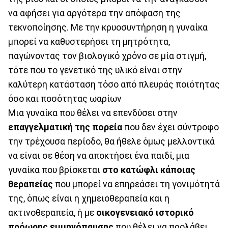
να αφήσει για αργότερα την απόφαση της
τεκνοποίησης. Με την κρυοσυντήρηση η γυναίκα
μπορεί να καθυστερήσει τη μητρότητα,
παγώνοντας τον βιολογικό χρόνο σε μία στιγμή,
τότε που το γενετικό της υλικό είναι στην
καλύτερη κατάσταση τόσο από πλευράς ποιότητας
όσο και ποσότητας ωαρίων
Μια γυναίκα που θέλει να επενδύσει στην
επαγγελματική της πορεία
που δεν έχει σύντροφο
την τρέχουσα περίοδο, θα ήθελε όμως μελλοντικά
να είναι σε θέση να αποκτήσει ένα παιδί, μια
γυναίκα που βρίσκεται
στο κατώφλι κάποιας
θεραπείας
που μπορεί να επηρεάσει τη γονιμότητά
της, όπως είναι η χημειοθεραπεία και η
ακτινοθεραπεία, ή με
οικογενειακό ιστορικό
πρόωρης εμμηνόπαυσης
που θέλει να προλάβει