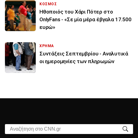
ΚΟΣΜΟΣ
Ηθοποιός του Χάρι Πότερ στο
OnlyFans - «Σε μία μέρα έβγαλα 17.500
ευρώ»
ΧΡΗΜΑ
Συντάξεις Σεπτεμβρίου - Αναλυτικά
οι ημερομηνίες των πληρωμών
Αναζήτηση στο CNN.gr