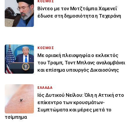
ΚΟΣΜΟΣ
Βίντεο με τον Μοτζτάμπα Χαμενεΐ
έδωσε στη δημοσιότητα η Τεχεράνη
ΚΟΣΜΟΣ
Με οριακή πλειοψηφία ο εκλεκτός
του Τραμπ, Τοντ Μπλανς αναλαμβάνει
και επίσημα υπουργός Δικαιοσύνης
ΕΛΛΑΔΑ
Ιός Δυτικού Νείλου: Όλη η Αττική στο
επίκεντρο των κρουσμάτων-
Συμπτώματα και μέρες μετά το
τσίμπημα