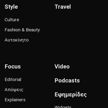
Style
Travel
Culture
Fashion & Beauty
Αυτοκίνητο
Focus
Video
Editorial
Podcasts
Απόψεις
Εφημερίδες
Explainers
Widgets