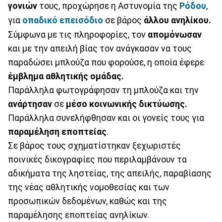
γονιών
τους, προχώρησε η Αστυνομία της
Ρόδου
,
για
οπαδικό επεισόδιο
σε βάρος
άλλου ανηλίκου.
Σύμφωνα με τις πληροφορίες, τον
απομόνωσαν
και με την απειλή βίας τον ανάγκασαν να τους
παραδώσει μπλούζα που φορούσε, η οποία έφερε
έμβλημα αθλητικής ομάδας.
Παράλληλα φωτογράφησαν τη μπλούζα και την
ανάρτησαν
σε
μέσο κοινωνικής δικτύωσης.
Παράλληλα συνελήφθησαν και οι γονείς τους για
παραμέληση
εποπτείας
.
Σε βάρος τους σχηματίστηκαν ξεχωριστές
ποινικές δικογραφίες που περιλαμβάνουν τα
αδικήματα της ληστείας, της απειλής, παραβίασης
της νέας αθλητικής νομοθεσίας και των
προσωπικών δεδομένων, καθώς και της
παραμέλησης εποπτείας ανηλίκων.