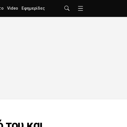
το
Video
Εφημερίδες
 του και