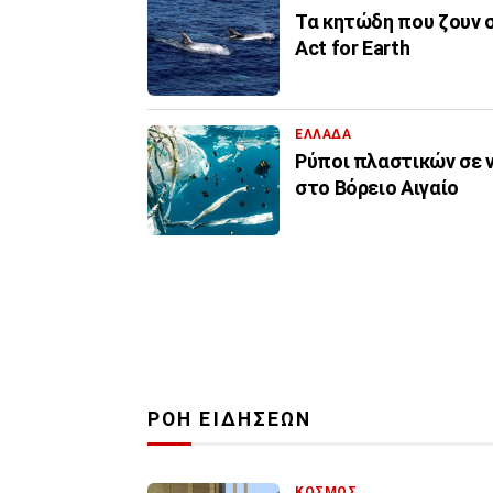
Τα κητώδη που ζουν σ
Act for Earth
ΕΛΛΑΔΑ
Ρύποι πλαστικών σε ν
στο Βόρειο Αιγαίο
ΡΟΗ ΕΙΔΗΣΕΩΝ
ΚΟΣΜΟΣ