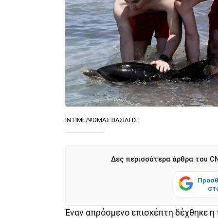
ΙΝΤΙΜΕ/ΨΩΜΑΣ ΒΑΣΙΛΗΣ
Δες περισσότερα άρθρα του CN
Προσθ
στ
Έναν απρόσμενο επισκέπτη δέχθηκε η