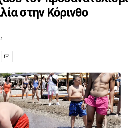
λία στην Κόρινθο
51