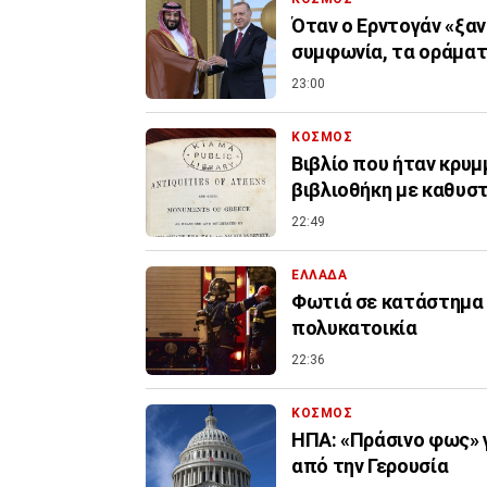
Όταν ο Ερντογάν «ξαν
συμφωνία, τα οράματ
23:00
ΚΟΣΜΟΣ
Βιβλίο που ήταν κρυμ
βιβλιοθήκη με καθυσ
22:49
ΕΛΛΑΔΑ
Φωτιά σε κατάστημα 
πολυκατοικία
22:36
ΚΟΣΜΟΣ
ΗΠΑ: «Πράσινο φως» γ
από την Γερουσία