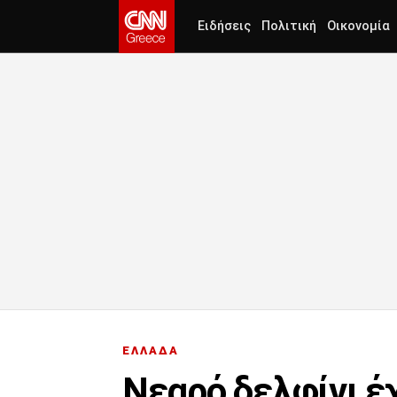
Ειδήσεις
Πολιτική
Οικονομία
ΕΛΛΑΔΑ
Νεαρό δελφίνι έ