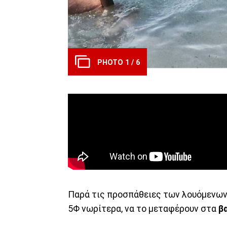
PHOTO 1 / 6
Παρά τις προσπάθειες των λουόμενων,
5Φ νωρίτερα, να το μεταφέρουν στα
β