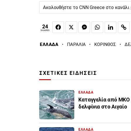
Ακολουθήστε το CNN Greece στο κανάλι
24
SHARES
·
·
·
ΕΛΛΑΔΑ
ΠΑΡΑΛΙΑ
ΚΟΡΙΝΘΟΣ
ΔΕ
ΣΧΕΤΙΚΕΣ ΕΙΔΗΣΕΙΣ
ΕΛΛΑΔΑ
Kαταγγελία από ΜΚΟ 
δελφίνια στο Αιγαίο
ΕΛΛΑΔΑ