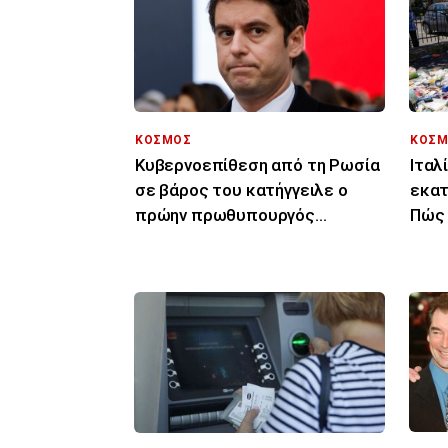
ΚΟΣΜΟΣ
ΚΟΣΜ
Κυβερνοεπίθεση από τη Ρωσία
Ιταλ
σε βάρος του κατήγγειλε ο
εκατ
πρώην πρωθυπουργός
Πώς 
Γκαμπριέλ Ατάλ
καθα