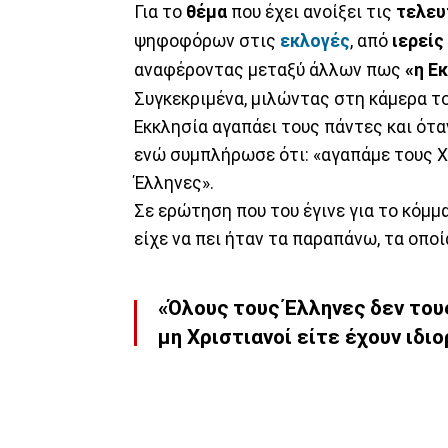
Για το
θέμα
που έχει ανοίξει τις
τελευ
ψηφοφόρων στις
εκλογές
, από
ιερείς
αναφέροντας μεταξύ άλλων πως
«η Ε
Συγκεκριμένα, μιλώντας στη κάμερα τ
Εκκλησία αγαπάει τους πάντες και όταν
ενώ συμπλήρωσε ότι: «αγαπάμε τους Χ
Έλληνες».
Σε ερώτηση που του έγινε για το κόμμα
είχε να πει ήταν τα παραπάνω, τα οποί
«Όλους τους Έλληνες δεν τους
μη Χριστιανοί είτε έχουν ιδι