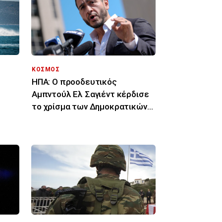
ΚΟΣΜΟΣ
ΗΠΑ: Ο προοδευτικός
Αμπντούλ Ελ Σαγιέντ κέρδισε
το χρίσμα των Δημοκρατικών
στο Μίσιγκαν