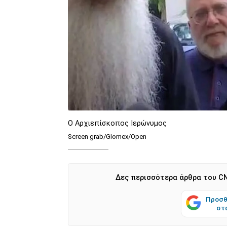
Ο Αρχιεπίσκοπος Ιερώνυμος
Screen grab/Glomex/Open
Δες περισσότερα άρθρα του CN
Προσθ
στ