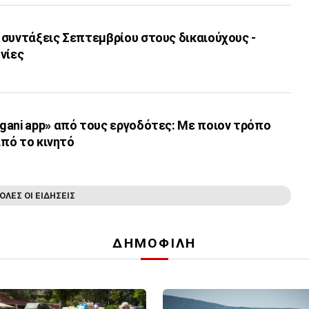
 συντάξεις Σεπτεμβρίου στους δικαιούχους -
νίες
gani app» από τους εργοδότες: Με ποιον τρόπο
από το κινητό
ΟΛΕΣ ΟΙ ΕΙΔΗΣΕΙΣ
ΔΗΜΟΦΙΛΗ