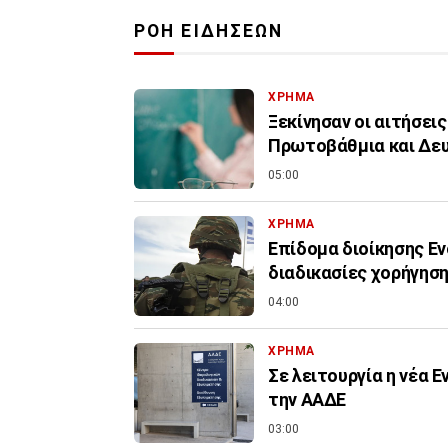
ΡΟΗ ΕΙΔΗΣΕΩΝ
ΧΡΗΜΑ
Ξεκίνησαν οι αιτήσεις
Πρωτοβάθμια και Δε
05:00
ΧΡΗΜΑ
Επίδομα διοίκησης Εν
διαδικασίες χορήγηση
04:00
ΧΡΗΜΑ
Σε λειτουργία η νέα 
την ΑΑΔΕ
03:00