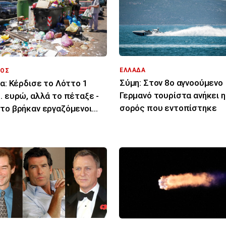
ΕΛΛΑΔΑ
ΟΣ
Σύμη: Στον 8ο αγνοούμενο
ία: Κέρδισε το Λόττο 1
Γερμανό τουρίστα ανήκει η
. ευρώ, αλλά το πέταξε -
σορός που εντοπίστηκε
το βρήκαν εργαζόμενοι
ριότητας