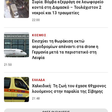
Συρία: Βόμβα εξερράγη σε λεωφορείο
κοντά στη Δαμασκό – Τουλάχιστον 2
νεκροί και 13 τραυματίες
22:00
ΚΟΣΜΟΣ
Ενισχύει τη θωράκιση οκτώ
αεροδρομίων απέναντι στα drone η
Γερμανία μετά τα περιστατικό στη
Λειψία
21:50
ΕΛΛΑΔΑ
Χαλκιδική: Τη ζωή του έχασε 69χρονος
λουόμενος στην παραλία της Σίβηρης
21:48