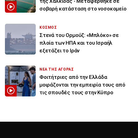
της Χαλκίδας - Μεταφέρθηκε σε
σοβαρή κατάσταση στο νοσοκομείο
ΚΟΣΜΟΣ
Στενά του Ορμούζ: «Μπλόκο» σε
πλοία των ΗΠΑ και του Ισραήλ
εξετάζει το Ιράν
ΝΕΑ ΤΗΣ ΑΓΟΡΑΣ
Φοιτήτριες από την Ελλάδα
μοιράζονται την εμπειρία τους από
τις σπουδές τους στην Κύπρο