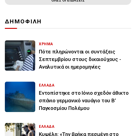
ΟΛΕΣ ΟΙ ΕΙΔΗΣΕΙΣ
ΔΗΜΟΦΙΛΗ
ΧΡΗΜΑ
Πότε πληρώνονται οι συντάξεις
Σεπτεμβρίου στους δικαιούχους -
Αναλυτικά οι ημερομηνίες
ΕΛΛΑΔΑ
Εντοπίστηκε στο Ιόνιο σχεδόν άθικτο
σπάνιο γερμανικό ναυάγιο του Β’
Παγκοσμίου Πολέμου
ΕΛΛΑΔΑ
Κυψέλη: «Την βρήκα πεσμένη στο