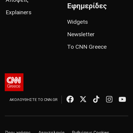
Εφημερίδες
Explainers
Widgets
Newsletter
Το CNN Greece
ΑΚΟΛΟΥΘΗΣΤΕ ΤΟ CNN.GR
Όροι χρήσης
Δεοντολογία
Ρυθμίσεις Cookies