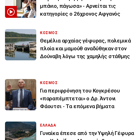
μπάνιο, πάγωσα» - Αρνείται τις
κατηγορίες ο 26χρονος Αφγανός
ΚΟΣΜΟΣ
Θεμέλια αρχαίας γέφυρας, πολεμικά
πλοία και μαμούθ αναδύθηκαν στον
Δούναβη λόγω της χαμηλής στάθμης
ΚΟΣΜΟΣ
Για περιφρόνηση του Κογκρέσου
«παραπέμπτεται» ο Δρ. Άντονι
Φάουτσι - Τα επόμενα βήματα
ΕΛΛΑΔΑ
Γυναίκα έπεσε από την Υψηλή Γέφυρα