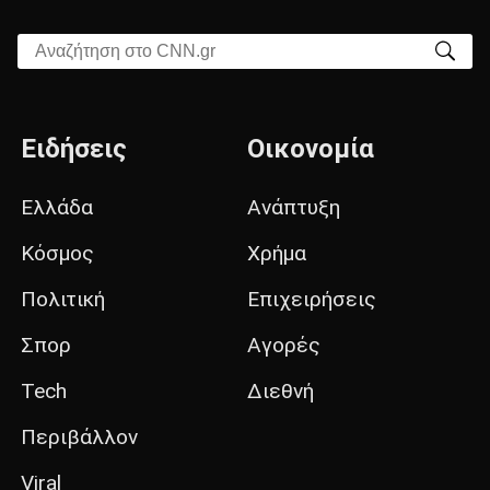
Αναζήτηση στο CNN.gr
Ειδήσεις
Οικονομία
Ελλάδα
Ανάπτυξη
Κόσμος
Χρήμα
Πολιτική
Επιχειρήσεις
Σπορ
Αγορές
Tech
Διεθνή
Περιβάλλον
Viral