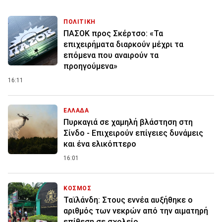
ΠΟΛΙΤΙΚΗ
ΠΑΣΟΚ προς Σκέρτσο: «Τα
επιχειρήματα διαρκούν μέχρι τα
επόμενα που αναιρούν τα
προηγούμενα»
16:11
ΕΛΛΑΔΑ
Πυρκαγιά σε χαμηλή βλάστηση στη
Σίνδο - Επιχειρούν επίγειες δυνάμεις
και ένα ελικόπτερο
16:01
ΚΟΣΜΟΣ
Ταϊλάνδη: Στους εννέα αυξήθηκε ο
αριθμός των νεκρών από την αιματηρή
επίθεση σε σχολείο