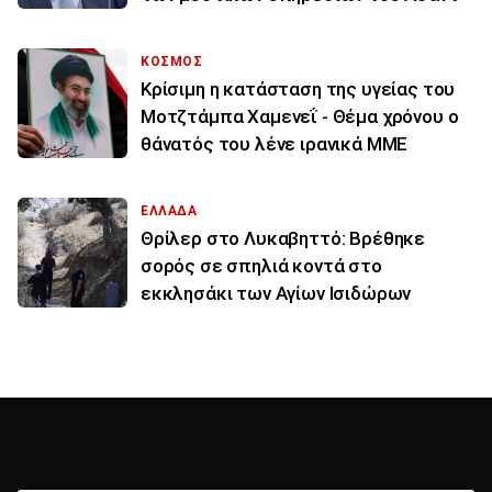
ΚΟΣΜΟΣ
Κρίσιμη η κατάσταση της υγείας του
Μοτζτάμπα Χαμενεΐ - Θέμα χρόνου ο
θάνατός του λένε ιρανικά ΜΜΕ
ΕΛΛΑΔΑ
Θρίλερ στο Λυκαβηττό: Βρέθηκε
σορός σε σπηλιά κοντά στο
εκκλησάκι των Αγίων Ισιδώρων