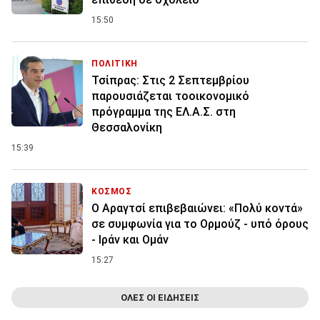
15:50
ΠΟΛΙΤΙΚΗ
Τσίπρας: Στις 2 Σεπτεμβρίου
παρουσιάζεται τοοικονομικό
πρόγραμμα της ΕΛ.Α.Σ. στη
Θεσσαλονίκη
15:39
ΚΟΣΜΟΣ
Ο Αραγτσί επιβεβαιώνει: «Πολύ κοντά»
σε συμφωνία για το Ορμούζ - υπό όρους
- Ιράν και Ομάν
15:27
ΟΛΕΣ ΟΙ ΕΙΔΗΣΕΙΣ