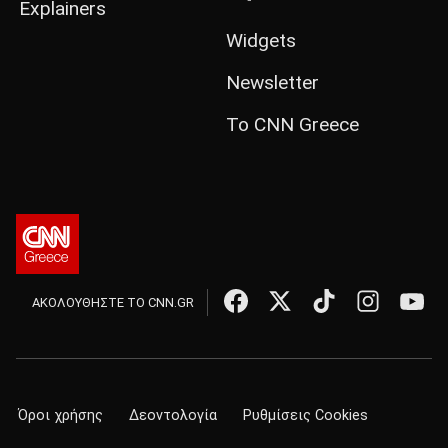
Explainers
Widgets
Newsletter
Το CNN Greece
ΑΚΟΛΟΥΘΗΣΤΕ ΤΟ CNN.GR
Όροι χρήσης
Δεοντολογία
Ρυθμίσεις Cookies