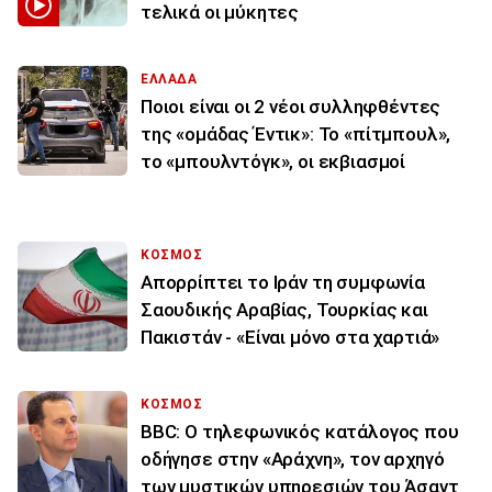
τελικά οι μύκητες
ΕΛΛΑΔΑ
Ποιοι είναι οι 2 νέοι συλληφθέντες
της «ομάδας Έντικ»: Το «πίτμπουλ»,
το «μπουλντόγκ», οι εκβιασμοί
ΚΟΣΜΟΣ
Απορρίπτει το Ιράν τη συμφωνία
Σαουδικής Αραβίας, Τουρκίας και
Πακιστάν - «Είναι μόνο στα χαρτιά»
ΚΟΣΜΟΣ
BBC: Ο τηλεφωνικός κατάλογος που
οδήγησε στην «Αράχνη», τον αρχηγό
των μυστικών υπηρεσιών του Άσαντ