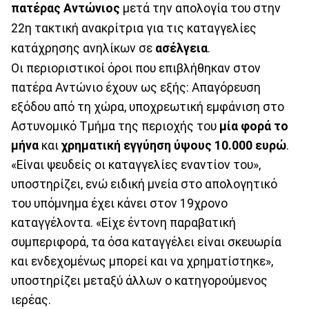
πατέρας Αντώνιος
μετά την απολογία του στην
22η τακτική ανακρίτρια για τις καταγγελίες
κατάχρησης ανηλίκων σε
ασέλγεια
.
Οι περιοριστικοί όροι που επιβλήθηκαν στον
πατέρα Αντώνιο έχουν ως εξής: Απαγόρευση
εξόδου από τη χώρα, υποχρεωτική εμφάνιση στο
Αστυνομικό Τμήμα της περιοχής του
μία φορά το
μήνα
και
χρηματική εγγύηση ύψους 10.000 ευρώ
.
«Είναι ψευδείς οι καταγγελίες εναντίον του»,
υποστηρίζει, ενώ ειδική μνεία στο απολογητικό
του υπόμνημα έχει κάνει στον 19χρονο
καταγγέλοντα. «Είχε έντονη παραβατική
συμπεριφορά, τα όσα καταγγέλει είναι σκευωρία
και ενδεχομένως μπορεί και να χρηματίστηκε»,
υποστηρίζει μεταξύ άλλων ο κατηγορούμενος
ιερέας.