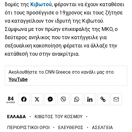
δομές της
Κιβωτού
, φέρονται να έχουν καταθέσει
ότι τους προσέγγισε ο 19χρονος και τους ζήτησε
να καταγγείλουν τον ιδρυτή της Κιβωτού.
Σύμφωνα με τον πρώην επικεφαλής της ΜΚΟ, ο
δεύτερος ανηλικος που τον κατήγγειλε για
σεξουαλικη κακοποίηση φέρεται να άλλαξε την
κατάθεσή του στην ανακρίτρια.
Ακολουθήστε το CNN Greece στο κανάλι μας στο
YouTube
84
SHARES
·
·
ΕΛΛΑΔΑ
ΚΙΒΩΤΟΣ ΤΟΥ ΚΟΣΜΟΥ
·
·
ΠΕΡΙΟΡΙΣΤΙΚΟΙ ΟΡΟΙ
ΕΛΕΥΘΕΡΟΣ
ΑΣΕΛΓΕΙΑ