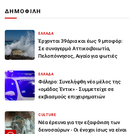
ΔΗΜΟΦΙΛΗ
ΕΛΛΑΔΑ
Έρχονται 39άρια και έως 9 μποφόρ:
Σε συναγερμό Αττικοιβοιωτία,
Πελοπόννησος, Αιγαίο για φωτιές
ΕΛΛΑΔΑ
Φάληρο: Συνελήφθη νέο μέλος της
«ομάδας Έντικ» - Συμμετείχε σε
εκβιασμούς επιχειρηματιών
CULTURE
Νέα έρευνα για την εξαφάνιση των
δεινοσαύρων - Οι ένοχοι ίσως να είναι