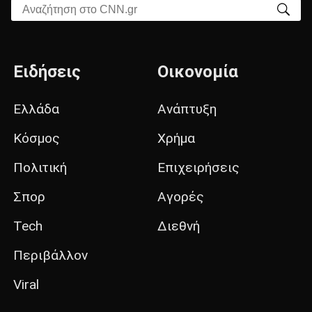
Αναζήτηση στο CNN.gr
Ειδήσεις
Οικονομία
Ελλάδα
Ανάπτυξη
Κόσμος
Χρήμα
Πολιτική
Επιχειρήσεις
Σπορ
Αγορές
Tech
Διεθνή
Περιβάλλον
Viral