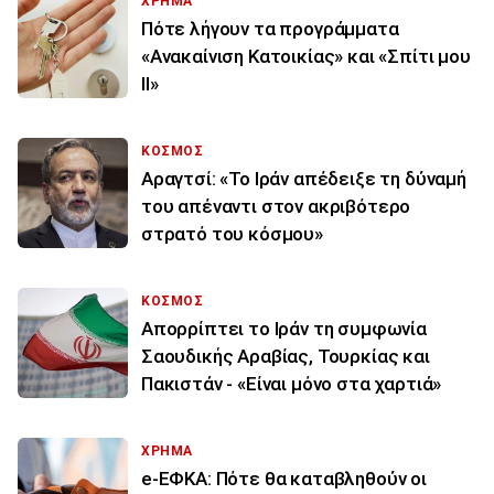
ΧΡΗΜΑ
Πότε λήγουν τα προγράμματα
«Ανακαίνιση Κατοικίας» και «Σπίτι μου
ΙΙ»
ΚΟΣΜΟΣ
Αραγτσί: «Το Ιράν απέδειξε τη δύναμή
του απέναντι στον ακριβότερο
στρατό του κόσμου»
ΚΟΣΜΟΣ
Απορρίπτει το Ιράν τη συμφωνία
Σαουδικής Αραβίας, Τουρκίας και
Πακιστάν - «Είναι μόνο στα χαρτιά»
ΧΡΗΜΑ
e-ΕΦΚΑ: Πότε θα καταβληθούν οι