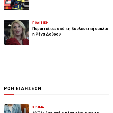
ΠΟΛΙΤΙΚΗ
Παραιτείται από τη βουλευτική ασυλία
η Ρένα Δούρου
ΡΟΗ ΕΙΔΗΣΕΩΝ
ΧΡΗΜΑ