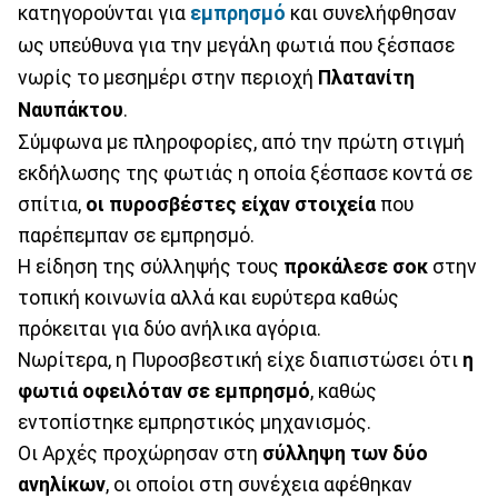
κατηγορούνται για
εμπρησμό
και συνελήφθησαν
ως υπεύθυνα για την μεγάλη φωτιά που ξέσπασε
νωρίς το μεσημέρι στην περιοχή
Πλατανίτη
Ναυπάκτου
.
Σύμφωνα με πληροφορίες, από την πρώτη στιγμή
εκδήλωσης της φωτιάς η οποία ξέσπασε κοντά σε
σπίτια,
οι πυροσβέστες είχαν στοιχεία
που
παρέπεμπαν σε εμπρησμό.
Η είδηση της σύλληψής τους
προκάλεσε σοκ
στην
τοπική κοινωνία αλλά και ευρύτερα καθώς
πρόκειται για δύο ανήλικα αγόρια.
Νωρίτερα, η Πυροσβεστική είχε διαπιστώσει ότι
η
φωτιά οφειλόταν σε εμπρησμό
, καθώς
εντοπίστηκε εμπρηστικός μηχανισμός.
Οι Αρχές προχώρησαν στη
σύλληψη των δύο
ανηλίκων
, οι οποίοι στη συνέχεια αφέθηκαν