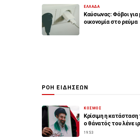
ΕΛΛΑΔΑ
Καύσωνας: Φόβοι για 
οικονομία στο ρεύμα
ΡΟΗ ΕΙΔΗΣΕΩΝ
ΚΟΣΜΟΣ
Κρίσιμη η κατάσταση
ο θάνατός του λένε 
19:53