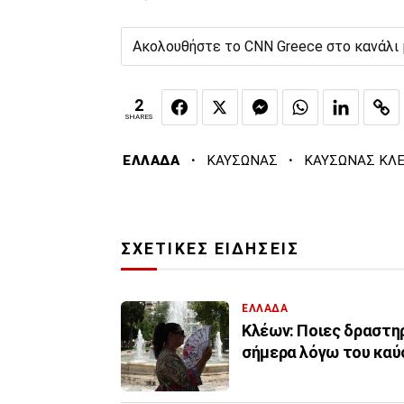
Ακολουθήστε το CNN Greece στο κανάλι
2
SHARES
·
·
ΕΛΛΑΔΑ
ΚΑΥΣΩΝΑΣ
ΚΑΥΣΩΝΑΣ ΚΛ
ΣΧΕΤΙΚΕΣ ΕΙΔΗΣΕΙΣ
ΕΛΛΑΔΑ
Κλέων: Ποιες δραστηρ
σήμερα λόγω του κα