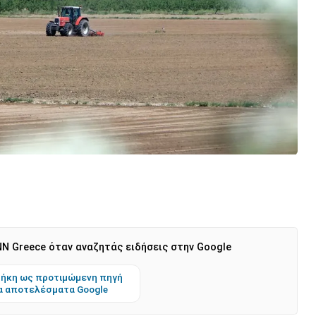
N Greece όταν αναζητάς ειδήσεις στην Google
ήκη ως προτιμώμενη πηγή
α αποτελέσματα Google