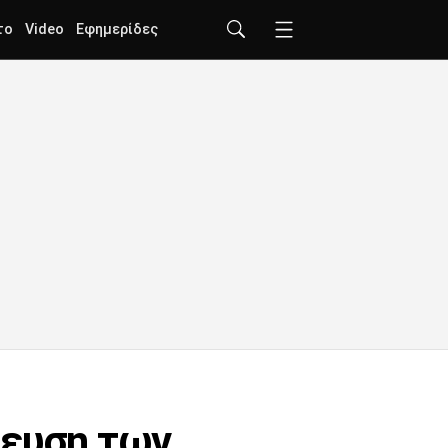
το
Video
Εφημερίδες
δευση των