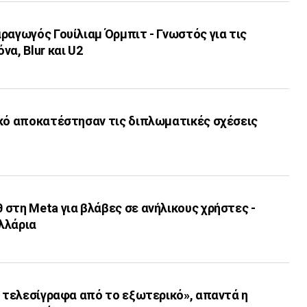
ραγωγός Γουίλιαμ Όρμπιτ - Γνωστός για τις
να, Blur και U2
ικό αποκατέστησαν τις διπλωματικές σχέσεις
στη Meta για βλάβες σε ανήλικους χρήστες -
ολλάρια
ι τελεσίγραφα από το εξωτερικό», απαντά η