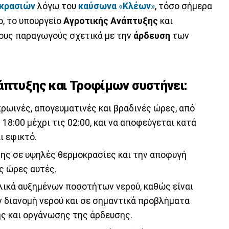
κρασιών
λόγω του
καύσωνα
«
Κλέων
»
, τόσο σήμερα
ο, το υπουργείο
Αγροτικής
Ανάπτυξης
και
ους παραγωγούς σχετικά με την
άρδευση
των
άπτυξης και Τροφίμων συστήνει:
πρωινές, απογευματινές και βραδινές ώρες, από
ς 18:00 μέχρι τις 02:00, και να αποφεύγεται κατά
ι εφικτό.
ης σε υψηλές θερμοκρασίες και την αποφυγή
ς ώρες αυτές.
λικά αυξημένων ποσοτήτων νερού, καθώς είναι
ν διανομή νερού και σε σημαντικά προβλήματα
ης και οργάνωσης της άρδευσης.