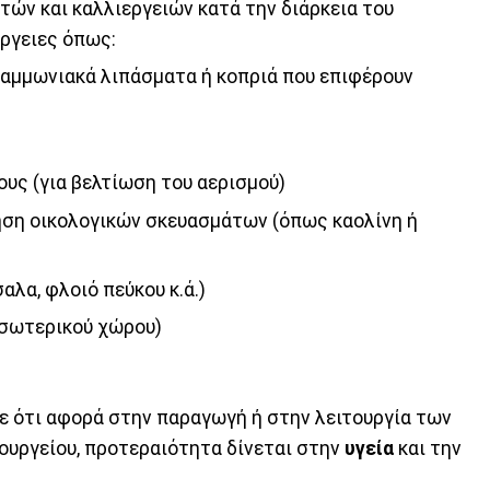
τών και καλλιεργειών κατά την διάρκεια του
έργειες όπως:
 αμμωνιακά λιπάσματα ή κοπριά που επιφέρουν
ους (για βελτίωση του αερισμού)
ση οικολογικών σκευασμάτων (όπως καολίνη ή
λα, φλοιό πεύκου κ.ά.)
εσωτερικού χώρου)
ε ότι αφορά στην παραγωγή ή στην λειτουργία των
ουργείου, προτεραιότητα δίνεται στην
υγεία
και την