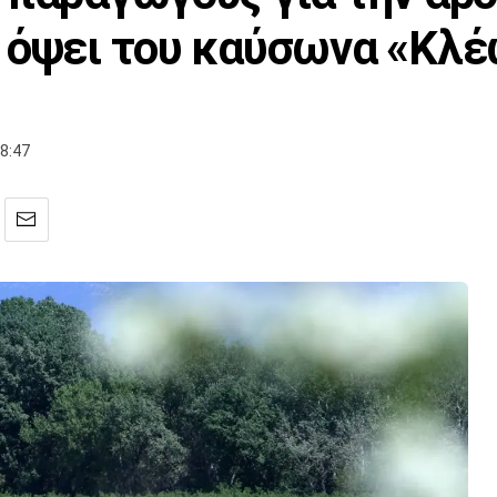
 όψει του καύσωνα «Κλ
8:47