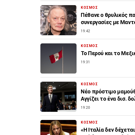
ΚΟΣΜΟΣ
Πέθανε ο θρυλικός πα
συνεργασίες με Μαντό
19:42
ΚΟΣΜΟΣ
Το Περού και το Μεξ
19:31
ΚΟΣΜΟΣ
Nέο πρόστιμο μαμούθ 
Αγγίζει το ένα δισ. δ
19:20
ΚΟΣΜΟΣ
«Η Ιταλία δεν δέχετα