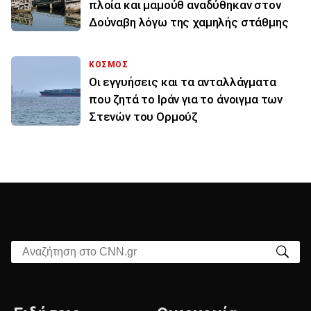
πλοία και μαμούθ αναδύθηκαν στον
Δούναβη λόγω της χαμηλής στάθμης
ΚΟΣΜΟΣ
Οι εγγυήσεις και τα ανταλλάγματα
που ζητά το Ιράν για το άνοιγμα των
Στενών του Ορμούζ
Αναζήτηση στο CNN.gr