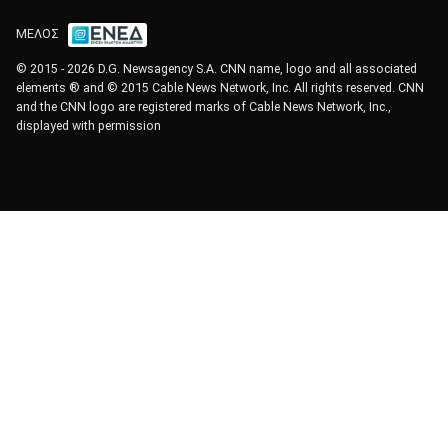
ΜΕΛΟΣ
© 2015 - 2026 D.G. Newsagency S.A. CNN name, logo and all associated
elements ® and © 2015 Cable News Network, Inc. All rights reserved. CNN
and the CNN logo are registered marks of Cable News Network, Inc.,
displayed with permission