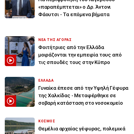
«παραπέμπτεται» ο Δρ. Άντονι
Φάουτσι - Τα επόμενα βήματα
ΝΕΑ ΤΗΣ ΑΓΟΡΑΣ
Φοιτήτριες από την Ελλάδα
μοιράζονται την εμπειρία τους από
τις σπουδές τους στην Κύπρο
ΕΛΛΑΔΑ
Γυναίκα έπεσε από την Υψηλή Γέφυρα
της Χαλκίδας - Μεταφέρθηκε σε
σοβαρή κατάσταση στο νοσοκομείο
ΚΟΣΜΟΣ
Θεμέλια αρχαίας γέφυρας, πολεμικά