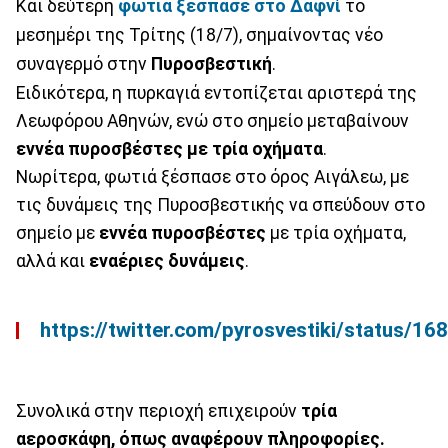
Και δεύτερη
φωτιά
ξέσπασε στο Δαφνί
το
μεσημέρι της Τρίτης (18/7), σημαίνοντας νέο
συναγερμό στην
Πυροσβεστική
.
Ειδικότερα, η πυρκαγιά εντοπίζεται αριστερά της
Λεωφόρου Αθηνών, ενώ στο σημείο μεταβαίνουν
εννέα πυροσβέστες με τρία οχήματα
.
Νωρίτερα, φωτιά ξέσπασε στο όρος Αιγάλεω, με
τις δυνάμεις της Πυροσβεστικής να σπεύδουν στο
σημείο με
εννέα
πυροσβέστες
με τρία οχήματα,
αλλά και
εναέριες δυνάμεις
.
https://twitter.com/pyrosvestiki/status/
Συνολικά στην περιοχή επιχειρούν
τρία
αεροσκάφη, όπως αναφέρουν πληροφορίες.