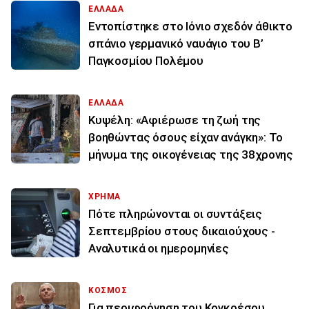
ΕΛΛΑΔΑ
Εντοπίστηκε στο Ιόνιο σχεδόν άθικτο
σπάνιο γερμανικό ναυάγιο του Β’
Παγκοσμίου Πολέμου
ΕΛΛΑΔΑ
Κυψέλη: «Αφιέρωσε τη ζωή της
βοηθώντας όσους είχαν ανάγκη»: Το
μήνυμα της οικογένειας της 38χρονης
ΧΡΗΜΑ
Πότε πληρώνονται οι συντάξεις
Σεπτεμβρίου στους δικαιούχους -
Αναλυτικά οι ημερομηνίες
ΚΟΣΜΟΣ
Για περιφρόνηση του Κογκρέσου