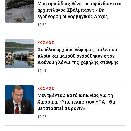
Μυστηριώδεις θάνατοι ταράνδων στο
αρχιπέλαγος Σβάλμπαρντ - Σε
εγρήγορση οι νορβηγικές Αρχές
19:52
ΚΟΣΜΟΣ
Θεμέλια αρχαίας γέφυρας, πολεμικά
πλοία και μαμούθ αναδύθηκαν στον
Δούναβη λόγω της χαμηλής στάθμης
19:41
ΚΟΣΜΟΣ
Μεντβέντεφ κατά Ιαπωνίας για τη
Χιροσίμα: «Υποτελής των ΗΠΑ - Θα
μετατραπεί σε ρόνιν»
19:28