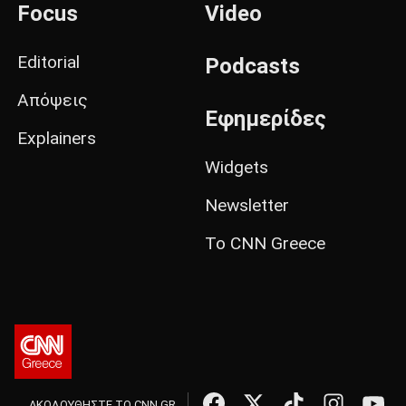
Focus
Video
Editorial
Podcasts
Απόψεις
Εφημερίδες
Explainers
Widgets
Newsletter
Το CNN Greece
ΑΚΟΛΟΥΘΗΣΤΕ ΤΟ CNN.GR