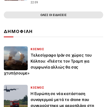
22:09
ΟΛΕΣ ΟΙ ΕΙΔΗΣΕΙΣ
ΔΗΜΟΦΙΛΗ
ΚΟΣΜΟΣ
Τελεσίγραφο Ιράν σε χώρες του
Κόλπου: «Πιέστε τον Τραμπ για
συμφωνία αλλιώς θα σας
χτυπήσουμε»
ΚΟΣΜΟΣ
Η Ευρώπη σε νέα κατάσταση
συναγερμού μετά το drone που
συγκρούστηκε με αεροπλάνο στη