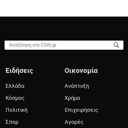
Αναζήτηση στο CNN.gr
Ειδήσεις
Οικονομία
Ελλάδα
Ανάπτυξη
Κόσμος
Χρήμα
Πολιτική
Επιχειρήσεις
Σπορ
Αγορές