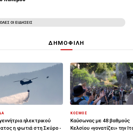
ΟΛΕΣ ΟΙ ΕΙΔΗΣΕΙΣ
ΔΗΜΟΦΙΛΗ
ΔΑ
ΚΟΣΜΟΣ
γεννήτρια ηλεκτρικού
Καύσωνας με 48 βαθμούς
ατος η φωτιά στη Σκύρο -
Κελσίου «γονατίζει» την Ιτ