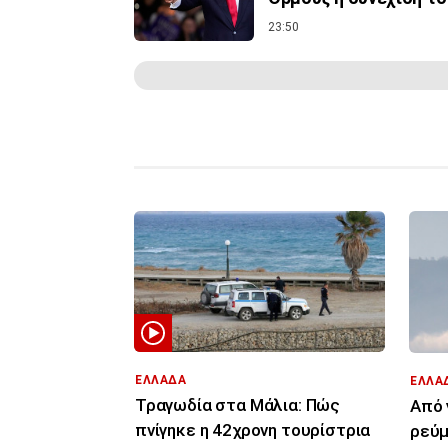
23:50
ΕΛΛΑΔΑ
ΕΛΛΑ
Τραγωδία στα Μάλια: Πώς
Από 
πνίγηκε η 42χρονη τουρίστρια
ρεύμ