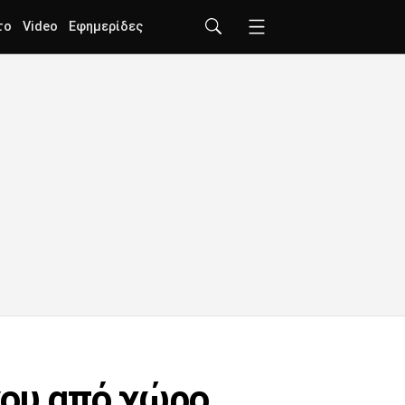
το
Video
Εφημερίδες
νου από χώρο