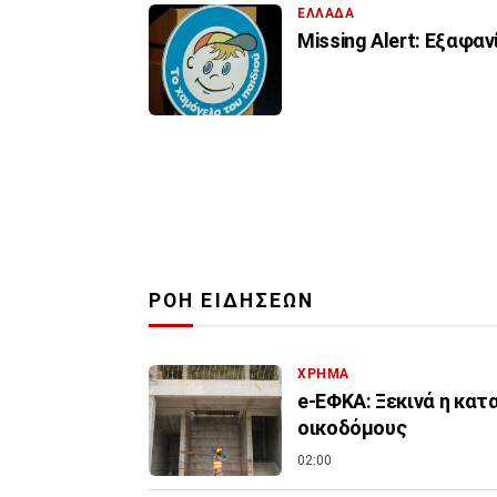
ΕΛΛΑΔΑ
Missing Alert: Εξαφα
ΡΟΗ ΕΙΔΗΣΕΩΝ
ΧΡΗΜΑ
e-ΕΦΚΑ: Ξεκινά η κα
οικοδόμους
02:00