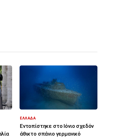
ΕΛΛΑΔΑ
Εντοπίστηκε στο Ιόνιο σχεδόν
αλία
άθικτο σπάνιο γερμανικό