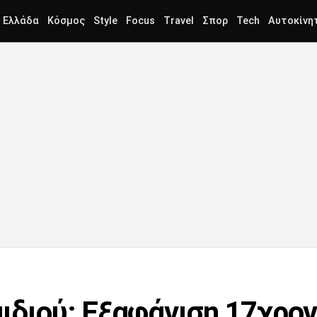
Ελλάδα
Κόσμος
Style
Focus
Travel
Σπορ
Tech
Αυτοκίνη
ιδιού: Εξαφάνιση 17χρο