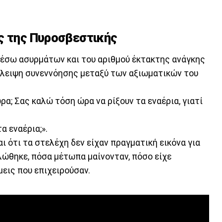
ς της Πυροσβεστικής
μέσω ασυρμάτων και του αριθμού έκτακτης ανάγκης
λλειψη συνεννόησης μεταξύ των αξιωματικών του
ρα; Σας καλώ τόση ώρα να ρίξουν τα εναέρια, γιατί
α εναέρια;».
ι ότι τα στελέχη δεν είχαν πραγματική εικόνα για
λώθηκε, πόσα μέτωπα μαίνονταν, πόσο είχε
μεις που επιχειρούσαν.