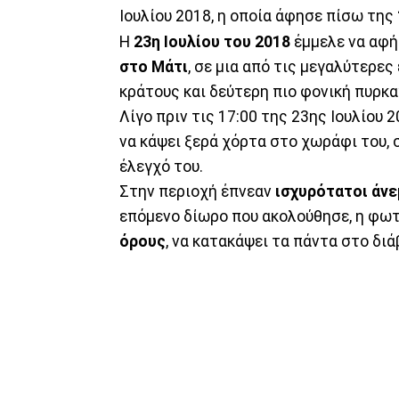
Ιουλίου 2018, η οποία άφησε πίσω της
Η
23η Ιουλίου του 2018
έμμελε να αφ
στο Μάτι
, σε μια από τις μεγαλύτερε
κράτους και δεύτερη πιο φονική πυρκα
Λίγο πριν τις 17:00 της 23ης Ιουλίου 
να κάψει ξερά χόρτα στο χωράφι του,
έλεγχό του.
Στην περιοχή έπνεαν
ισχυρότατοι άνε
επόμενο δίωρο που ακολούθησε, η φωτι
όρους
, να κατακάψει τα πάντα στο διά