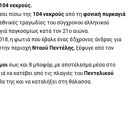
104 νεκρούς.
ήσει πίσω της
104 νεκρούς
από τη
φονική πυρκαγιά
ς εθνικές τραγωδίες του σύγχρονου ελληνικού
γιά παγκοσμίως κατά τον 21ο αιώνα.
2018, η φωτιά που έβαλε ένας 65χρονος άνδρας για
 στην περιοχή
Νταού Πεντέλης
, ξέφυγε από τον
μοι
έως και 8 μποφόρ, με αποτέλεσμα μέσα στο
ά να κατέβει από τις πλαγιές του
Πεντελικού
βα της και να καταλήξει στη θάλασσα.