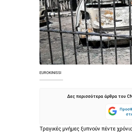
EUROKINISSI
Δες περισσότερα άρθρα του CN
Προσθ
στ
Τραγικές μνήμες ξυπνούν πέντε χρόνι