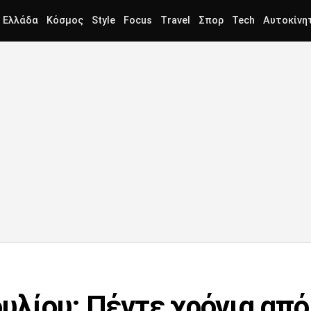
Ελλάδα
Κόσμος
Style
Focus
Travel
Σπορ
Tech
Αυτοκίνη
ουλίου: Πέντε χρόνια από