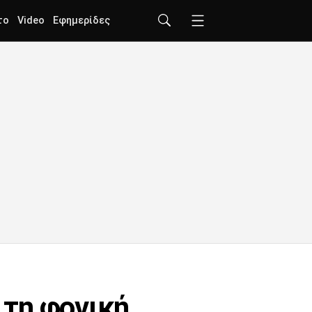
το
Video
Εφημερίδες
 τη φονική