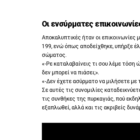
Οι ενσύρματες επικοινωνίε
Αποκαλυπτικές ήταν οι επικοινωνίες 
199, ενώ όπως αποδείχθηκε, υπήρξε έ
σώματος.
«-Ρε καταλαβαίνεις τι σου λέμε τόση ώ
δεν μπορεί να πιάσει;».
«-Δεν έχετε ασύρματο να μιλήσετε με τ
Σε αυτές τις συνομιλίες καταδεικνύετα
τις συνθήκες της πυρκαγιάς, πού εκδη
εξαπλωθεί, αλλά και τις ακριβείς δυνά