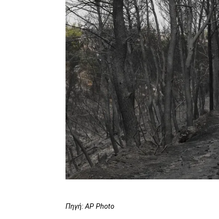
Πηγή: AP Photo