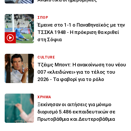
ΣΠΟΡ
Έμεινε στο 1-1 ο Παναθηναϊκός με την
ΤΣΣΚΑ 1948 - Η πρόκριση θα κριθεί
στη Σόφια
CULTURE
Τζέιμς Μποντ: Η ανακοίνωση του νέου
007 «κλειδώνει» για το τέλος του
2026 - Τα φαβορί για το ρόλο
ΧΡΗΜΑ
Ξεκίνησαν οι αιτήσεις για μόνιμο
διορισμό 5.486 εκπαιδευτικών σε
Πρωτοβάθμια και Δευτεροβάθμια