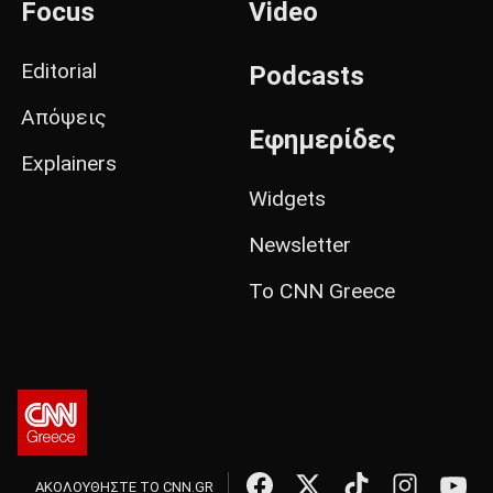
Focus
Video
Editorial
Podcasts
Απόψεις
Εφημερίδες
Explainers
Widgets
Newsletter
Το CNN Greece
ΑΚΟΛΟΥΘΗΣΤΕ ΤΟ CNN.GR