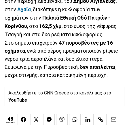
στην περιοχή Δερβενάκι, του
Δήμου Αιγιαλείας
,
στην
Αχαΐα
, διακόπηκε η κυκλοφορία των
οχημάτων στην
Παλαιά Εθνική Οδό Πατρών -
Κορίνθου
, στο
162,5 χλμ
, στο ύψος της γέφυρας
Τσαγρή και στα δύο ρεύματα κυκλοφορίας.
Στο σημείο επιχειρούν
47 πυροσβέστες με 16
οχήματα
, ενώ από αέρος πραγματοποιούν ρίψεις
νερού τρία αεροπλάνα και δύο ελικόπτερα.
Σύμφωνα με την Πυροσβεστική,
δεν απειλείται
,
μέχρι στιγμής, κάποια κατοικημένη περιοχή.
Ακολουθήστε το CNN Greece στο κανάλι μας στο
YouTube
48
SHARES