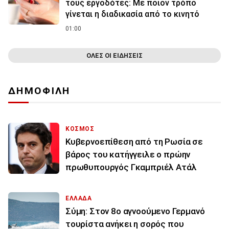
τους εργοδότες: Με ποιον τρόπο
γίνεται η διαδικασία από το κινητό
01:00
ΟΛΕΣ ΟΙ ΕΙΔΗΣΕΙΣ
ΔΗΜΟΦΙΛΗ
ΚΟΣΜΟΣ
Κυβερνοεπίθεση από τη Ρωσία σε
βάρος του κατήγγειλε ο πρώην
πρωθυπουργός Γκαμπριέλ Ατάλ
ΕΛΛΑΔΑ
Σύμη: Στον 8ο αγνοούμενο Γερμανό
τουρίστα ανήκει η σορός που