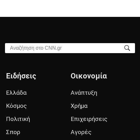
Αναζήτηση στο CNN.gr
Ειδήσεις
Οικονομία
Ελλάδα
Ανάπτυξη
Κόσμος
Χρήμα
Πολιτική
Επιχειρήσεις
Σπορ
Αγορές