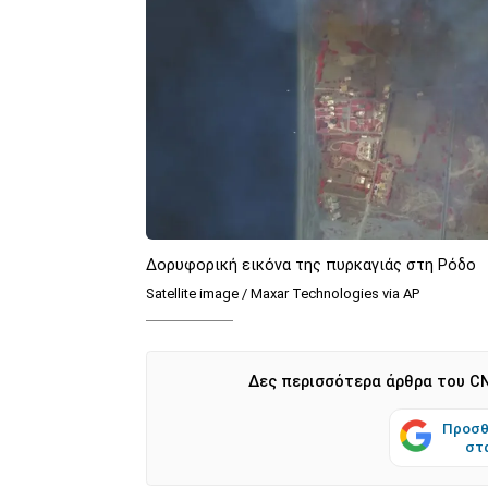
Δορυφορική εικόνα της πυρκαγιάς στη Ρόδο
Satellite image / Maxar Technologies via AP
Δες περισσότερα άρθρα του CN
Προσθ
στ