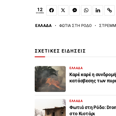
12
SHARES
·
·
ΕΛΛΑΔΑ
ΦΩΤΙΑ ΣΤΗ ΡΟΔΟ
ΣΤΡΕΜΜ
ΣΧΕΤΙΚΕΣ ΕΙΔΗΣΕΙΣ
ΕΛΛΑΔΑ
Καρέ καρέ η συνδρομ
κατάσβεσης των πυρ
ΕΛΛΑΔΑ
Φωτιά στη Ρόδο: Dro
στο Κιοτάρι