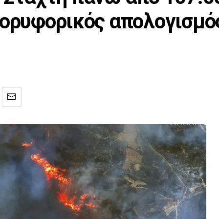
δορυφορικός απολογισμό