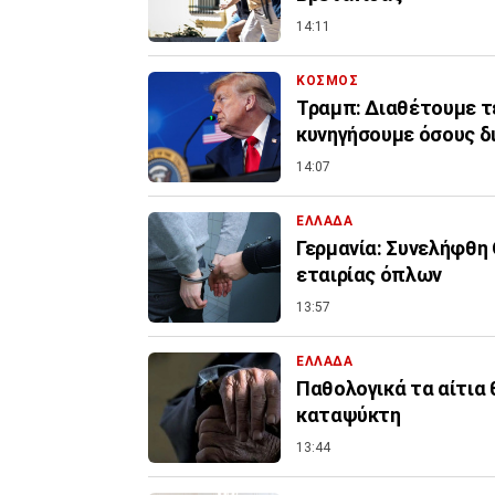
14:11
ΚΟΣΜΟΣ
Τραμπ: Διαθέτουμε τ
κυνηγήσουμε όσους δ
14:07
ΕΛΛΑΔΑ
Γερμανία: Συνελήφθη
εταιρίας όπλων
13:57
ΕΛΛΑΔΑ
Παθολογικά τα αίτια
καταψύκτη
13:44