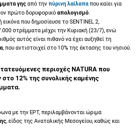
έμματα γης
από την
πύρινη λαίλαπα
που καίει για
 τον πρώτο δορυφορικό
απολογισμό
.
 εικόνα που δημοσίευσε το SENTINEL 2,
.000 στρέμματα μέχρι την Κυριακή (23/7), ενώ
ιθμός αυτός είναι πιθανό να έχει αυξηθεί τη
α
, που αντιστοιχεί στο 10% της έκτασης του νησιού.
οστατευόμενες περιοχές
NATURA
που
ν
στο 12%
της συνολικής καμένης
έμματα
.
ωνα με την ΕΡΤ, περιλαμβάνονται ώριμα
κης
, είδος της Ανατολικής Μεσογείου, καθώς και