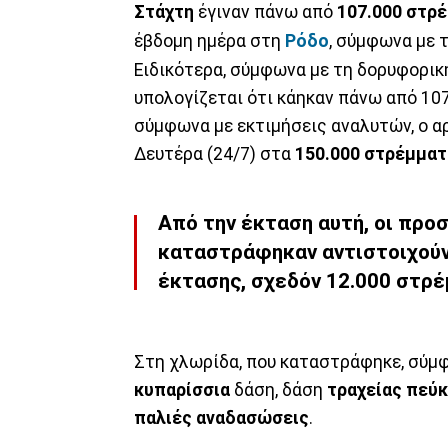
Στάχτη
έγιναν πάνω από
107.000 στρ
έβδομη ημέρα στη
Ρόδο
, σύμφωνα με
Ειδικότερα, σύμφωνα με τη δορυφορική
υπολογίζεται ότι κάηκαν πάνω από 107
σύμφωνα με εκτιμήσεις αναλυτών, ο αρ
Δευτέρα (24/7) στα
150.000 στρέμματ
Από την έκταση αυτή, οι πρ
καταστράφηκαν αντιστοιχού
έκτασης, σχεδόν
12.000 στρ
Στη χλωρίδα, που καταστράφηκε, σύμφ
κυπαρίσσια
δάση, δάση
τραχείας πεύ
παλιές αναδασώσεις
.