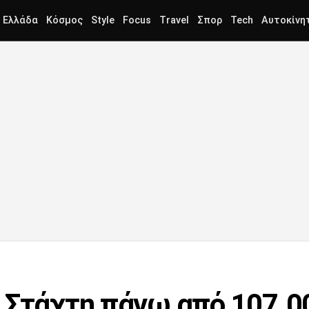
Ελλάδα
Κόσμος
Style
Focus
Travel
Σπορ
Tech
Αυτοκίνη
 Στάχτη πάνω από 107.