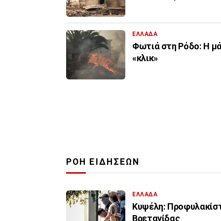
ΕΛΛΑΔΑ
Φωτιά στη Ρόδο: Η μ
«κλικ»
ΡΟΗ ΕΙΔΗΣΕΩΝ
ΕΛΛΑΔΑ
Κυψέλη: Προφυλακίστ
Βρετανίδας