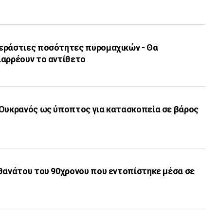
εράστιες ποσότητες πυρομαχικών - Θα
ιαρρέουν το αντίθετο
 Ουκρανός ως ύποπτος για κατασκοπεία σε βάρος
 θανάτου του 90χρονου που εντοπίστηκε μέσα σε