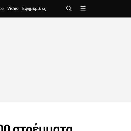
το
Video
Εφημερίδες
000 στρέμματα