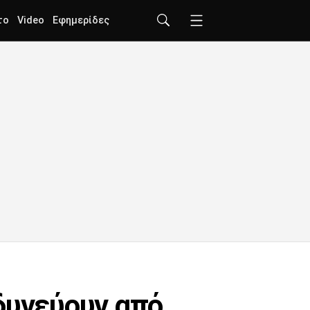
το
Video
Εφημερίδες
δυνεύουν από