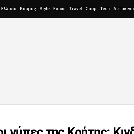
Ελλάδα
Κόσμος
Style
Focus
Travel
Σπορ
Tech
Αυτοκίνη
ι γύπες της Κρήτης: Κιν