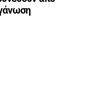
ργάνωση