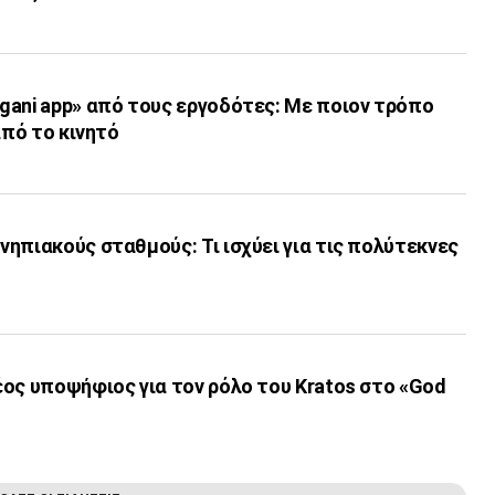
gani app» από τους εργοδότες: Με ποιον τρόπο
από το κινητό
ηπιακούς σταθμούς: Τι ισχύει για τις πολύτεκνες
ος υποψήφιος για τον ρόλο του Kratos στο «God