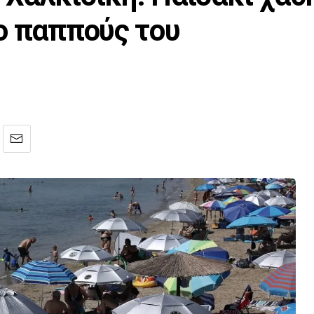
ο παππούς του