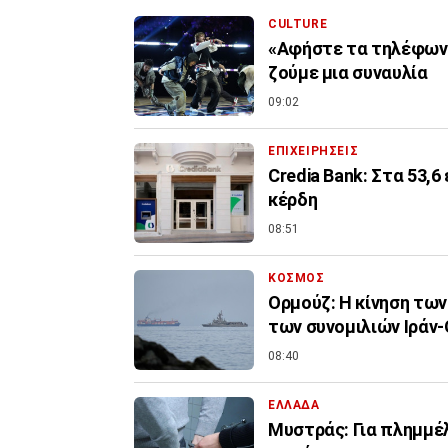
CULTURE
«Αφήστε τα τηλέφωνα 
ζούμε μια συναυλία
09:02
ΕΠΙΧΕΙΡΗΣΕΙΣ
Credia Bank: Στα 53,
κέρδη
08:51
ΚΟΣΜΟΣ
Ορμούζ: Η κίνηση τω
των συνομιλιών Ιράν
08:40
ΕΛΛΑΔΑ
Μυστράς: Για πλημμέ