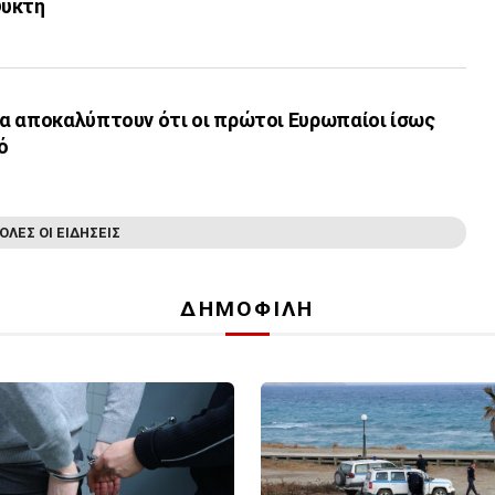
ψύκτη
α αποκαλύπτουν ότι οι πρώτοι Ευρωπαίοι ίσως
ό
ΟΛΕΣ ΟΙ ΕΙΔΗΣΕΙΣ
ΔΗΜΟΦΙΛΗ