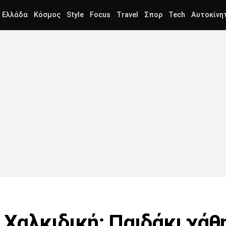
Ελλάδα
Κόσμος
Style
Focus
Travel
Σπορ
Tech
Αυτοκίνη
Χαλκιδική: Παιδάκι χάθ