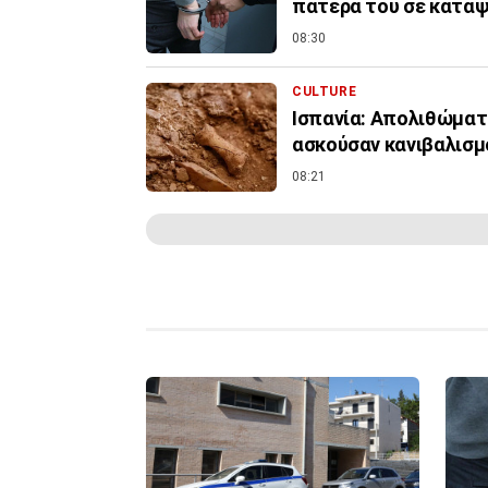
πατέρα του σε κατα
08:30
CULTURE
Ισπανία: Απολιθώματ
ασκούσαν κανιβαλισμ
08:21