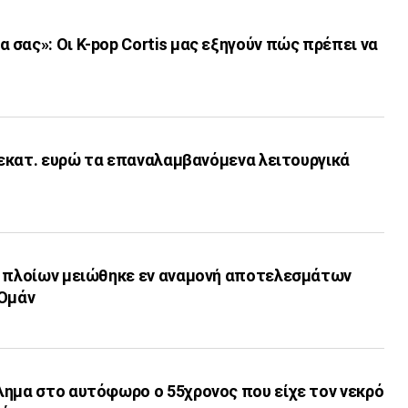
σας»: Οι K-pop Cortis μας εξηγούν πώς πρέπει να
6 εκατ. ευρώ τα επαναλαμβανόμενα λειτουργικά
ν πλοίων μειώθηκε εν αναμονή αποτελεσμάτων
-Ομάν
λημα στο αυτόφωρο ο 55χρονος που είχε τον νεκρό