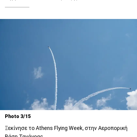
Photo 3/15
Ξεκίνησε το Athens Flying Week, στην Αεροπορική
Βάση Τανάγρας.