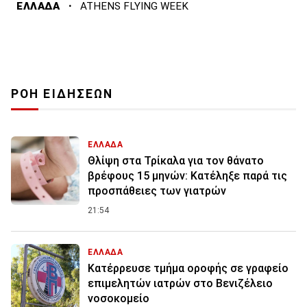
·
ΕΛΛΑΔΑ
ATHENS FLYING WEEK
ΡΟΗ ΕΙΔΗΣΕΩΝ
ΕΛΛΑΔΑ
Θλίψη στα Τρίκαλα για τον θάνατο
βρέφους 15 μηνών: Κατέληξε παρά τις
προσπάθειες των γιατρών
21:54
ΕΛΛΑΔΑ
Κατέρρευσε τμήμα οροφής σε γραφείο
επιμελητών ιατρών στο Βενιζέλειο
νοσοκομείο