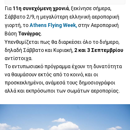
Για
11η συνεχόμενη
χρονιά
, ξεκίνησε σήμερα,
Σάββατο 2/9, η μεγαλύτερη ελληνική αεροπορική
γιορτή, το
Athens Flying Week,
στην Αεροπορική
Βάση
Τανάγρας
.
Υπενθυμίζεται πως θα διαρκέσει όλο το διήμερο,
δηλαδή Σάββατο και Κυριακή,
2 και 3 Σεπτεμβρίου
αντίστοιχα.
Το εντυπωσιακό πρόγραμμα έχουν τη δυνατότητα
να θαυμάσουν εκτός από το κοινό, και οι
προσκεκλημένοι, ανάμεσά τους δημοσιογράφοι
αλλά και εκπρόσωποι των σωμάτων αεροπορίας.