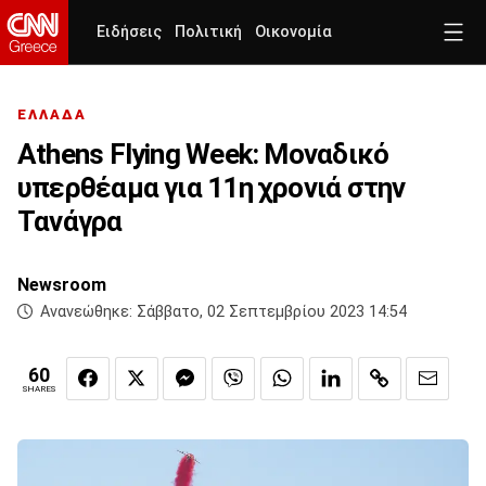
Ειδήσεις
Πολιτική
Οικονομία
ΕΛΛΑΔΑ
Athens Flying Week: Μοναδικό
υπερθέαμα για 11η χρονιά στην
Τανάγρα
Newsroom
Ανανεώθηκε:
Σάββατο, 02 Σεπτεμβρίου 2023 14:54
60
SHARES