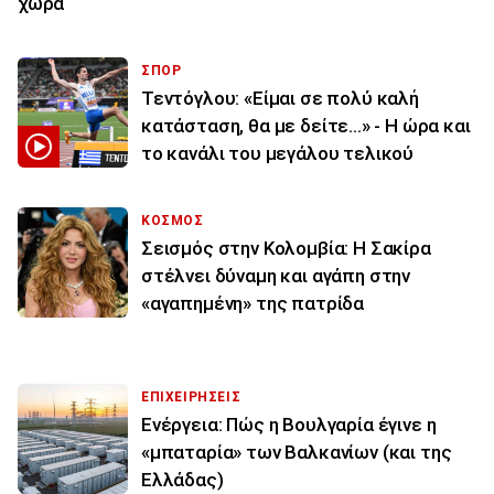
χώρα
ΣΠΟΡ
Τεντόγλου: «Είμαι σε πολύ καλή
κατάσταση, θα με δείτε...» - Η ώρα και
το κανάλι του μεγάλου τελικού
ΚΟΣΜΟΣ
Σεισμός στην Κολομβία: Η Σακίρα
στέλνει δύναμη και αγάπη στην
«αγαπημένη» της πατρίδα
ΕΠΙΧΕΙΡΗΣΕΙΣ
Ενέργεια: Πώς η Βουλγαρία έγινε η
«μπαταρία» των Βαλκανίων (και της
Ελλάδας)