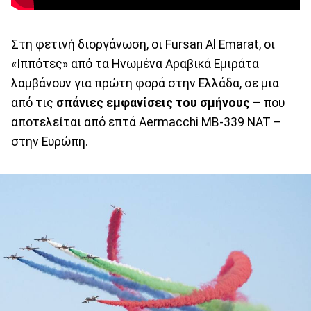
Στη φετινή διοργάνωση, οι Fursan Al Emarat, οι
«Ιππότες» από τα Ηνωμένα Αραβικά Εμιράτα
λαμβάνουν για πρώτη φορά στην Ελλάδα, σε μια
από τις
σπάνιες εμφανίσεις του σμήνους
– που
αποτελείται από επτά Aermacchi MB-339 NAT –
στην Ευρώπη.