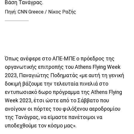
Βάση Τανάγρας.
Πηγή: CNN Greece / Νίκος Ραζής
Όπως ανέφερε στο ΑΠΕ-ΜΠΕ ο πρόεδρος της
οργανωτικής επιτροπής του Athens Flying Week
2023, Παναγιώτης Ποδηματάς «με αυτή τη γενική
δοκιμή βάζουμε την τελευταία πινελιά στο
εντυπωσιακό 6ωρο πρόγραμμα της Athens Flying
Week 2023, έτσι ώστε από το Σάββατο που
ανοίγουν οι πόρτες του φιλόξενου αεροδρομίου
της Τανάγρας, να είμαστε πανέτοιμοι να
υποδεχθούμε τον κόσμο μας».