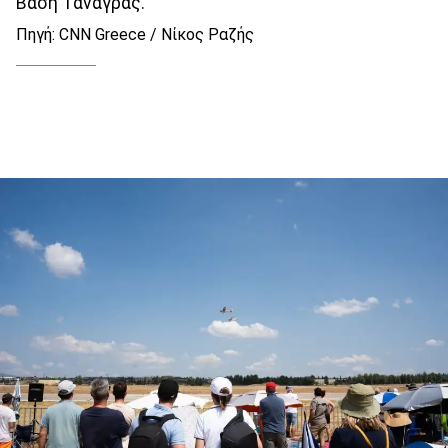
Βάση Τανάγρας.
Πηγή: CNN Greece / Νίκος Ραζής