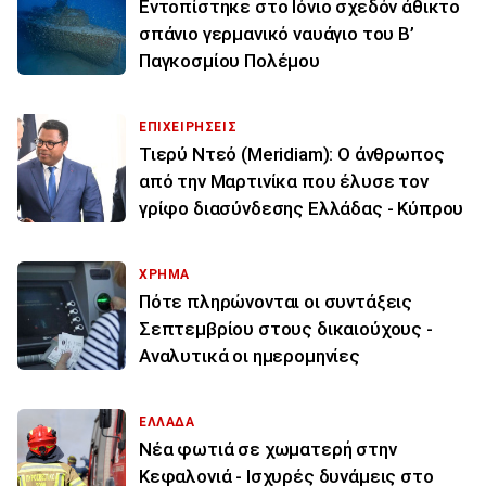
Εντοπίστηκε στο Ιόνιο σχεδόν άθικτο
σπάνιο γερμανικό ναυάγιο του Β’
Παγκοσμίου Πολέμου
ΕΠΙΧΕΙΡΗΣΕΙΣ
Τιερύ Ντεό (Meridiam): Ο άνθρωπος
από την Μαρτινίκα που έλυσε τον
γρίφο διασύνδεσης Ελλάδας - Κύπρου
ΧΡΗΜΑ
Πότε πληρώνονται οι συντάξεις
Σεπτεμβρίου στους δικαιούχους -
Αναλυτικά οι ημερομηνίες
ΕΛΛΑΔΑ
Νέα φωτιά σε χωματερή στην
Κεφαλονιά - Ισχυρές δυνάμεις στο