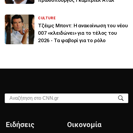
πρωθυπουργός Γκαμπριέλ Ατάλ
CULTURE
Τζέιμς Μποντ: Η ανακοίνωση του νέου
007 «κλειδώνει» για το τέλος του
2026 - Τα φαβορί για το ρόλο
Αναζήτηση στο CNN.gr
Ειδήσεις
Οικονομία