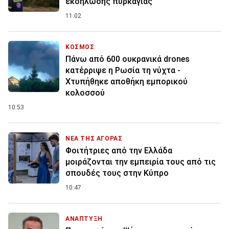
εκδήλωσης πυρκαγιάς
11:02
ΚΟΣΜΟΣ
Πάνω από 600 ουκρανικά drones
κατέρριψε η Ρωσία τη νύχτα -
Χτυπήθηκε αποθήκη εμπορικού
κολοσσού
10:53
ΝΕΑ ΤΗΣ ΑΓΟΡΑΣ
Φοιτήτριες από την Ελλάδα
μοιράζονται την εμπειρία τους από τις
σπουδές τους στην Κύπρο
10:47
ΑΝΑΠΤΥΞΗ