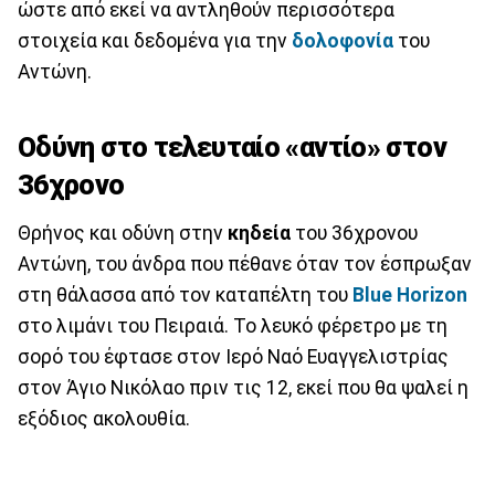
ώστε από εκεί να αντληθούν περισσότερα
στοιχεία και δεδομένα για την
δολοφονία
του
Αντώνη.
Οδύνη στο τελευταίο «αντίο» στον
36χρονο
Θρήνος και οδύνη στην
κηδεία
του 36χρονου
Αντώνη, του άνδρα που πέθανε όταν τον έσπρωξαν
στη θάλασσα από τον καταπέλτη του
Blue Horizon
στο λιμάνι του Πειραιά. Το λευκό φέρετρο με τη
σορό του έφτασε στον Ιερό Ναό Ευαγγελιστρίας
στον Άγιο Νικόλαο πριν τις 12, εκεί που θα ψαλεί η
εξόδιος ακολουθία.