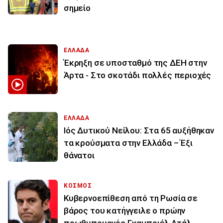
σημείο
ΕΛΛΑΔΑ
Έκρηξη σε υποσταθμό της ΔΕΗ στην
Άρτα - Στο σκοτάδι πολλές περιοχές
ΕΛΛΑΔΑ
Ιός Δυτικού Νείλου: Στα 65 αυξήθηκαν
τα κρούσματα στην Ελλάδα – Έξι
θάνατοι
ΚΟΣΜΟΣ
Κυβερνοεπίθεση από τη Ρωσία σε
βάρος του κατήγγειλε ο πρώην