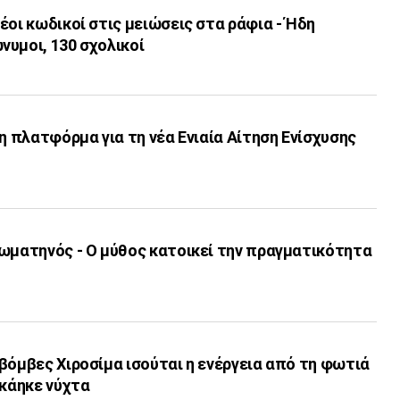
έοι κωδικοί στις μειώσεις στα ράφια - Ήδη
υμοι, 130 σχολικοί
 η πλατφόρμα για τη νέα Ενιαία Αίτηση Ενίσχυσης
Χωματηνός - Ο μύθος κατοικεί την πραγματικότητα
βόμβες Χιροσίμα ισούται η ενέργεια από τη φωτιά
 κάηκε νύχτα