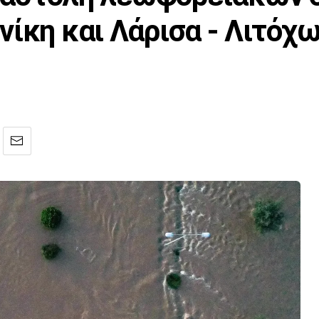
νίκη και Λάρισα - Λιτόχ