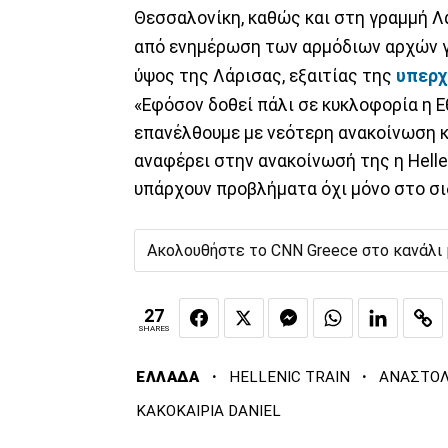
Θεσσαλονίκη, καθώς και στη γραμμή Λ
από ενημέρωση των αρμόδιων αρχών γ
ύψος της Λάρισας, εξαιτίας της
υπερχ
«Εφόσον δοθεί πάλι σε κυκλοφορία η Ε
επανέλθουμε με νεότερη ανακοίνωση 
αναφέρει στην ανακοίνωσή της η Helle
υπάρχουν προβλήματα όχι μόνο στο σιδ
Ακολουθήστε το CNN Greece στο κανάλι
27
SHARES
·
·
ΕΛΛΑΔΑ
HELLENIC TRAIN
ΑΝΑΣΤΟΛ
ΚΑΚΟΚΑΙΡΙΑ DANIEL