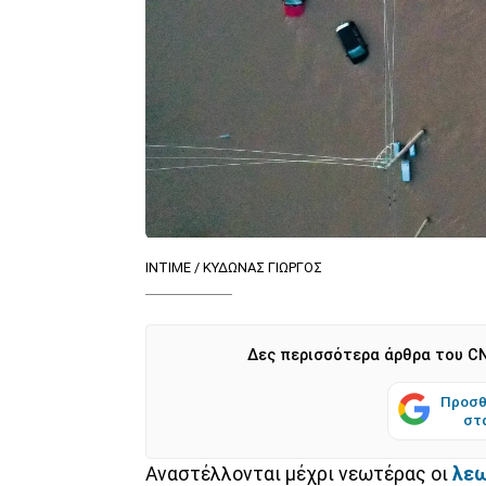
INTIME / ΚΥΔΩΝΑΣ ΓΙΩΡΓΟΣ
Δες περισσότερα άρθρα του CN
Προσθ
στ
Αναστέλλονται μέχρι νεωτέρας οι
λεω