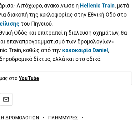
άρισα- Λιτόχωρο, ανακοίνωσε η
Hellenic Train
, μετά
ια διακοπή της κυκλοφορίας στην Εθνική Οδό στο
είλισης
του Πηνειού.
θνική Οδός και επιτραπεί η διέλευση οχημάτων, θα
και επαναπρογραμματισμό των δρομολογίων»
nic Train, καθώς από την
κακοκαιρία Daniel
,
ηροδρομικό δίκτυο, αλλά και στο οδικό.
 μας στο
YouTube
·
·
Η ΔΡΟΜΟΛΟΓΙΩΝ
ΠΛΗΜΜΥΡΕΣ