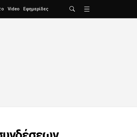
το
Video
Εφημερίδες
 συνδέσεων