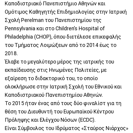
Καποδιστριακό Πανεπιστήμιο Αθηνών και
Οµότιµος Καθηγητής Επιδηµιολογίας στην Ιατρική
Σχολή Perelman του Πανεπιστηµίου της
Pennsylvania και στο Children’s Hospital of
Philadelphia (CHOP), όπου διετέλεσε επικεφαλής
του Τμήματος Λοιμώξεων από το 2014 έως το
2018.
Έλαβε το μεγαλύτερο µέρος της ιατρικής του
εκπαίδευσης στις Ηνωµένες Πολιτείες, µε
εξαίρεση το διδακτορικό του, το οποίο
ολοκλήρωσε στην Ιατρική Σχολή του Εθνικού και
Καποδιστριακού Πανεπιστημίου Αθηνών.
Το 2015 ήταν ένας από τους δύο φιναλίστ για τη
θέση του Διευθυντή του Ευρωπαϊκού Κέντρου
Πρόληψης και Ελέγχου Νόσων (ECDC).
Είναι Σύμβουλος του Ιδρύματος «Σταύρος Νιάρχος»