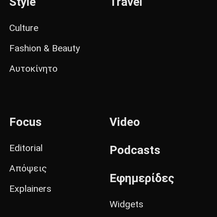
Style
Travel
Culture
Fashion & Beauty
Αυτοκίνητο
Focus
Video
Editorial
Podcasts
Απόψεις
Εφημερίδες
Explainers
Widgets