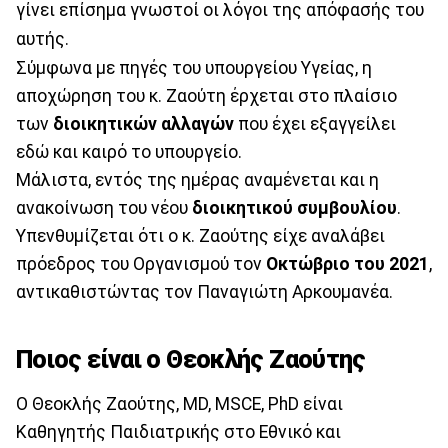
γίνει επίσημα γνωστοί οι λόγοι της απόφασής του
αυτής.
Σύμφωνα με πηγές του υπουργείου Υγείας, η
αποχώρηση του κ. Ζαούτη έρχεται στο πλαίσιο
των
διοικητικών αλλαγών
που έχει εξαγγείλει
εδώ και καιρό το υπουργείο.
Μάλιστα, εντός της ημέρας αναμένεται και η
ανακοίνωση του νέου
διοικητικού
συμβουλίου
.
Υπενθυμίζεται ότι ο κ. Ζαούτης είχε αναλάβει
πρόεδρος του Οργανισμού τον
Οκτώβριο του 2021
,
αντικαθιστώντας τον Παναγιώτη Αρκουμανέα.
Ποιος είναι ο Θεοκλής Ζαούτης
Ο Θεοκλής Ζαούτης, MD, MSCE, PhD είναι
Καθηγητής Παιδιατρικής στο Εθνικό και