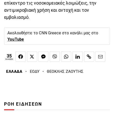
επίκεντρο τις νοσοκοµειακές λοιµώξεις, την
αντιµικροβιακή χρήση και αντοχή και τον
εµβολιασµό.
Ακολουθήστε το CNN Greece στο κανάλι μας στο
YouTube
35
SHARES
·
·
ΕΛΛΑΔΑ
ΕΟΔΥ
ΘΕΟΚΛΗΣ ΖΑΟΥΤΗΣ
ΡΟΗ ΕΙΔΗΣΕΩΝ