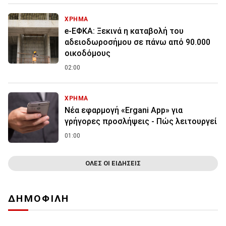
ΧΡΗΜΑ
e-ΕΦΚΑ: Ξεκινά η καταβολή του
αδειοδωροσήμου σε πάνω από 90.000
οικοδόμους
02:00
ΧΡΗΜΑ
Νέα εφαρμογή «Ergani App» για
γρήγορες προσλήψεις - Πώς λειτουργεί
01:00
ΟΛΕΣ ΟΙ ΕΙΔΗΣΕΙΣ
ΔΗΜΟΦΙΛΗ