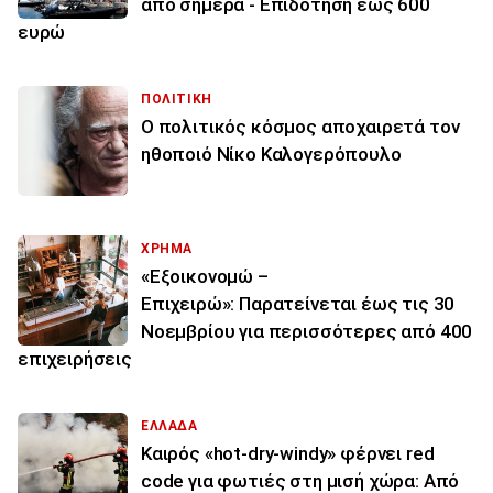
από σήμερα - Επιδότηση έως 600
ευρώ
ΠΟΛΙΤΙΚΗ
Ο πολιτικός κόσμος αποχαιρετά τον
ηθοποιό Νίκο Καλογερόπουλο
ΧΡΗΜΑ
«Εξοικονομώ –
Επιχειρώ»: Παρατείνεται έως τις 30
Νοεμβρίου για περισσότερες από 400
επιχειρήσεις
ΕΛΛΑΔΑ
Καιρός «hot-dry-windy» φέρνει red
code για φωτιές στη μισή χώρα: Από