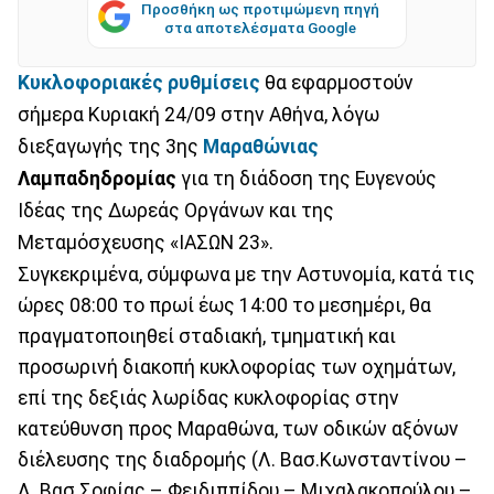
Προσθήκη ως προτιμώμενη πηγή
στα αποτελέσματα Google
Κυκλοφοριακές
ρυθμίσεις
θα εφαρμοστούν
σήμερα Κυριακή 24/09 στην Αθήνα, λόγω
διεξαγωγής της 3ης
Μαραθώνιας
Λαμπαδηδρομίας
για τη διάδοση της Ευγενούς
Ιδέας της Δωρεάς Οργάνων και της
Μεταμόσχευσης «ΙΑΣΩΝ 23».
Συγκεκριμένα, σύμφωνα με την Αστυνομία, κατά τις
ώρες 08:00 το πρωί έως 14:00 το μεσημέρι, θα
πραγματοποιηθεί σταδιακή, τμηματική και
προσωρινή διακοπή κυκλοφορίας των οχημάτων,
επί της δεξιάς λωρίδας κυκλοφορίας στην
κατεύθυνση προς Μαραθώνα, των οδικών αξόνων
διέλευσης της διαδρομής (Λ. Βασ.Κωνσταντίνου –
Λ. Βασ.Σοφίας – Φειδιππίδου – Μιχαλακοπούλου –