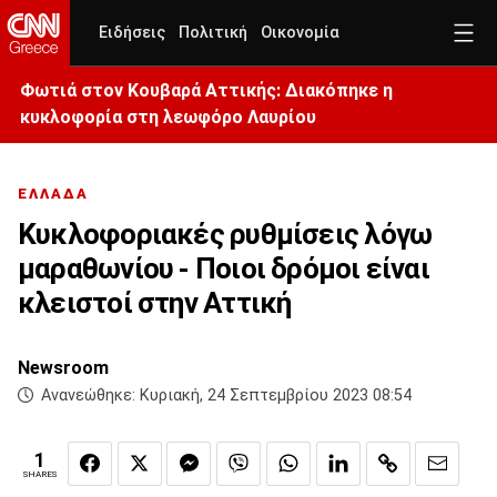
Ειδήσεις
Πολιτική
Οικονομία
Φωτιά στον Κουβαρά Αττικής: Διακόπηκε η
κυκλοφορία στη λεωφόρο Λαυρίου
ΕΛΛΑΔΑ
Κυκλοφοριακές ρυθμίσεις λόγω
μαραθωνίου - Ποιοι δρόμοι είναι
κλειστοί στην Αττική
Newsroom
Ανανεώθηκε:
Κυριακή, 24 Σεπτεμβρίου 2023 08:54
1
SHARES