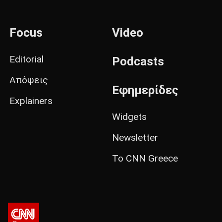
Focus
Video
Editorial
Podcasts
Απόψεις
Εφημερίδες
Explainers
Widgets
Newsletter
Το CNN Greece