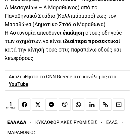
Λ.Μεσογείων – Λ.Μαραθώνος) από το
Παναθηναϊκό Στάδιο (Καλλιμάρμαρο) έως τον
Μαραθώνα (Δημοτικό Στάδιο Μαραθώνα).
Η Αστυνομία απευθύνει
έκκληση
στους οδηγούς
των οχημάτων, να είναι
ιδιαίτερα προσεκτικοί
κατά την κίνησή τους στις παραπάνω οδούς και
λεωφόρους.
Ακολουθήστε το CNN Greece στο κανάλι μας στο
YouTube
1
SHARES
·
·
·
ΕΛΛΑΔΑ
ΚΥΚΛΟΦΟΡΙΑΚΕΣ ΡΥΘΜΙΣΕΙΣ
ΕΛΑΣ
ΜΑΡΑΘΩΝΙΟΣ