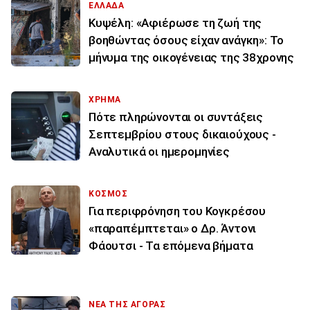
ΕΛΛΑΔΑ
Κυψέλη: «Αφιέρωσε τη ζωή της
βοηθώντας όσους είχαν ανάγκη»: Το
μήνυμα της οικογένειας της 38χρονης
ΧΡΗΜΑ
Πότε πληρώνονται οι συντάξεις
Σεπτεμβρίου στους δικαιούχους -
Αναλυτικά οι ημερομηνίες
ΚΟΣΜΟΣ
Για περιφρόνηση του Κογκρέσου
«παραπέμπτεται» ο Δρ. Άντονι
Φάουτσι - Τα επόμενα βήματα
ΝΕΑ ΤΗΣ ΑΓΟΡΑΣ