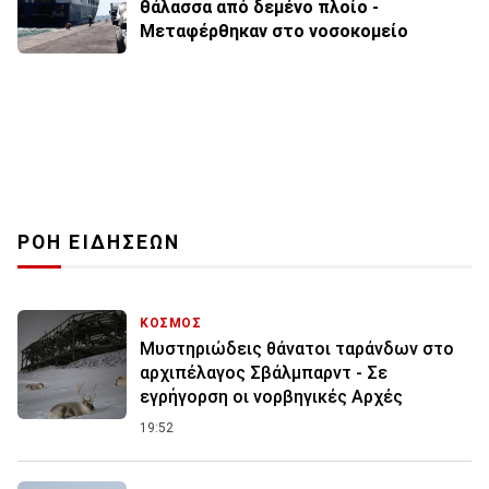
θάλασσα από δεμένο πλοίο -
Μεταφέρθηκαν στο νοσοκομείο
ΡΟΗ ΕΙΔΗΣΕΩΝ
ΚΟΣΜΟΣ
Μυστηριώδεις θάνατοι ταράνδων στο
αρχιπέλαγος Σβάλμπαρντ - Σε
εγρήγορση οι νορβηγικές Αρχές
19:52