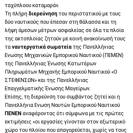
ταχύπλοου καταμαράν.
Τη πλήρη
διερεύνηση
του περιστατικού με τους
δύο ναυτικούς που έπεσαν στη θάλασσα και τη
λήψη άμεσων μέτρων ασφαλείας σε όλα τα πλοία
της ακτοπλοϊας ζητούν με κοινή ανακοίνωσή τους
τα
ναυτεργατικά σωματεία
της Πανελλήνιας
Ενωσης Μηχανικών Εμπορικού Ναυτικού (ΠΕΜΕΝ)
της Πανελλήνιας Ένωσης Κατωτέρων
Πληρωμάτων Μηχανής Εμπορικού Ναυτικού «Ο
ΣΤΕΦΕΝΣΩΝ» και της Πανελλήνιας
Επαγγελματικής Ένωσης Μαγείρων.
Επίσης, τη διερεύνση του συμβάντος ζητεί και η
Πανελλήνια Ενωση Ναυτών Εμπορικού Ναυτικού
ΠΕΝΕΝ
αναφέροντας ότι σύμφωνα με τις πρώτες
εκτιμήσεις «οι εργασίες γίνονταν στον εξωτερικό
χώρο του πλοίου που απαγορεύεται, χωρίς να τους