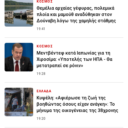
ΚΟΣΜΟΣ
Θεμέλια αρχαίας γέφυρας, πολεμικά
πλοία και μαμούθ αναδύθηκαν στον
Δούναβη λόγω της χαμηλής στάθμης
19:41
ΚΟΣΜΟΣ
Μεντβέντεφ κατά Ιαπωνίας για τη
Χιροσίμα: «Υποτελής των ΗΠΑ - Θα
μετατραπεί σε ρόνιν»
19:28
ΕΛΛΑΔΑ
Κυψέλη: «Αφιέρωσε τη ζωή της
βοηθώντας όσους είχαν ανάγκη»: Το
μήνυμα της οικογένειας της 38χρονης
19:20