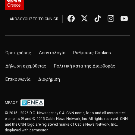
ΑΚΟΛΟΥΘΗΣΤΕ ΤΟ CNN.GR
Όροι χρήσης
Δεοντολογία
Ρυθμίσεις Cookies
Δήλωση εχεμύθειας
Πολιτική κατά της Διαφθοράς
Επικοινωνία
Διαφήμιση
ΜΕΛΟΣ
© 2015 - 2026 D.G. Newsagency S.A. CNN name, logo and all associated
elements ® and © 2015 Cable News Network, Inc. All rights reserved. CNN
and the CNN logo are registered marks of Cable News Network, Inc.,
displayed with permission