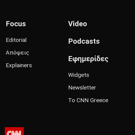
Focus
Video
Editorial
Podcasts
Απόψεις
Εφημερίδες
Explainers
Widgets
Newsletter
Το CNN Greece