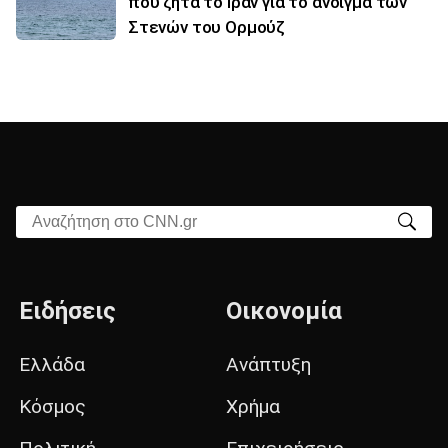
που ζητά το Ιράν για το άνοιγμα των
Στενών του Ορμούζ
Αναζήτηση στο CNN.gr
Ειδήσεις
Οικονομία
Ελλάδα
Ανάπτυξη
Κόσμος
Χρήμα