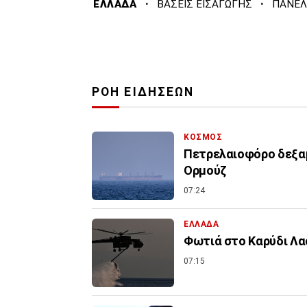
·
·
ΕΛΛΑΔΑ
ΒΑΣΕΙΣ ΕΙΣΑΓΩΓΗΣ
ΠΑΝΕΛ
ΡΟΗ ΕΙΔΗΣΕΩΝ
ΚΟΣΜΟΣ
Πετρελαιοφόρο δεξαμ
Ορμούζ
07:24
ΕΛΛΑΔΑ
Φωτιά στο Καρύδι Λασ
07:15