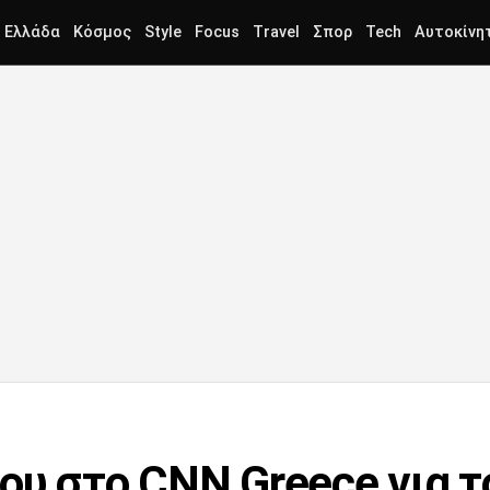
Ελλάδα
Κόσμος
Style
Focus
Travel
Σπορ
Tech
Αυτοκίνη
ου στο CNN Greece για 