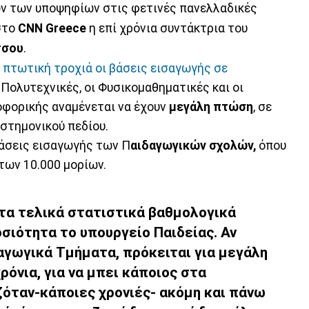
ων των υποψηφίων στις φετινές πανελλαδικές
στο
CNN Greece
η επί χρόνια συντάκτρια του
τσου
.
 πτωτική τροχιά οι βάσεις εισαγωγής σε
 Πολυτεχνικές, οι Φυσικομαθηματικές και οι
οφορικής αναμένεται να έχουν
μεγάλη πτώση
, σε
ιστημονικού πεδίου.
βάσεις εισαγωγής των Π
αιδαγωγικών σχολών,
όπου
των 10.000 μορίων.
 τα τελικά στατιστικά βαθμολογικά
σιότητα το υπουργείο Παιδείας. Αν
αγωγικά Τμήματα, πρόκειται για μεγάλη
ρόνια, για να μπει κάποιος στα
όταν-κάποιες χρονιές- ακόμη και πάνω