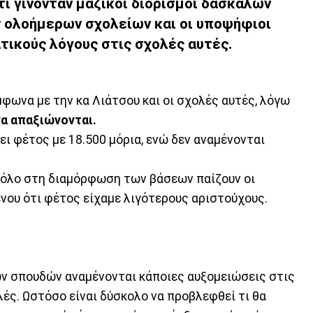
τί γίνονταν
μαζικοί διορισμοί δασκάλων
ων ολοήμερων σχολείων και οι υποψήφιοι
τικούς λόγους στις σχολές αυτές.
φωνα με την κα Λιάτσου και οι σχολές αυτές, λόγω
να απαξιώνονται.
ει φέτος με 18.500 μόρια, ενώ δεν αναμένονται
 ρόλο στη διαμόρφωση των βάσεων παίζουν οι
νου ότι φέτος είχαμε λιγότερους αριστούχους.
 σπουδών αναμένονται κάποιες αυξομειώσεις στις
ές. Ωστόσο είναι δύσκολο να προβλεφθεί τι θα