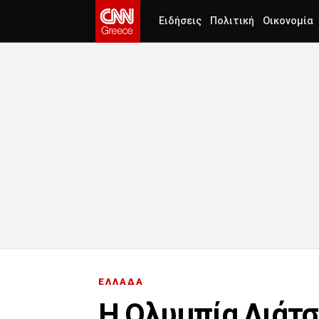
Ειδήσεις
Πολιτική
Οικονομία
ΕΛΛΑΔΑ
Η Ολυμπία Λιάτσ