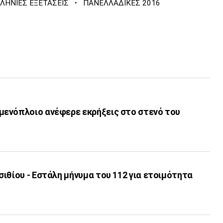
·
ΛΗΝΙΕΣ ΕΞΕΤΑΣΕΙΣ
ΠΑΝΕΛΛΑΔΙΚΕΣ 2016
ενόπλοιο ανέφερε εκρήξεις στο στενό του
ιθίου - Εστάλη μήνυμα του 112 για ετοιμότητα