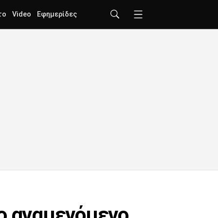
το
Video
Εφημερίδες
το αναμενόμενο