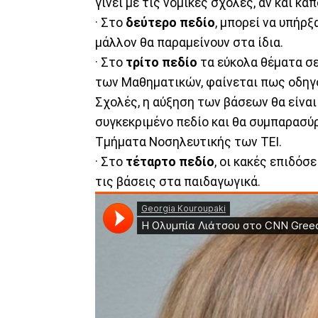
γίνει με τις νομικές σχολές, αν και κά
· Στο
δεύτερο πεδίο
, μπορεί να υπήρξ
μάλλον θα παραμείνουν στα ίδια.
· Στο
τρίτο πεδίο
τα εύκολα θέματα σε
των Μαθηματικών, φαίνεται πως οδηγού
Σχολές, η αύξηση των βάσεων θα είνα
συγκεκριμένο πεδίο και θα συμπαρασύρ
Τμήματα Νοσηλευτικής των ΤΕΙ.
· Στο
τέταρτο πεδίο
, οι κακές επιδόσ
τις βάσεις στα παιδαγωγικά.