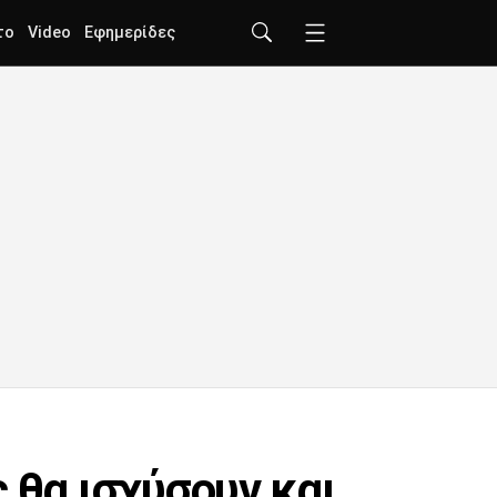
το
Video
Εφημερίδες
 θα ισχύσουν και