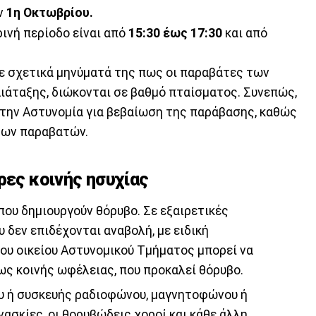
ην
1η Οκτωβρίου.
ρινή περίοδο είναι από
15:30 έως 17:30
και από
σε σχετικά μηνύματά της πως οι παραβάτες των
ιάταξης, διώκονται σε βαθμό πταίσματος. Συνεπώς,
στην Αστυνομία για βεβαίωση της παράβασης, καθώς
των παραβατών.
ρες κοινής ησυχίας
που δημιουργούν θόρυβο. Σε εξαιρετικές
 δεν επιδέχονται αναβολή, με ειδική
του οικείου Αστυνομικού Τμήματος μπορεί να
ίως κοινής ωφέλειας, που προκαλεί θόρυβο.
ου ή συσκευής ραδιοφώνου, μαγνητοφώνου ή
ασκίες, οι θορυβώδεις χοροί και κάθε άλλη