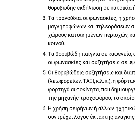
θορυβώδης εκδήλωση σε κατοικία ή
Τα τραγούδια, οι φωνασκίες, η χρή
μαγνητοφώνων και τηλεοράσεων στο
χώρους κατοικημένων περιοχών, κ
κοινού.
Τα θορυβώδη παίγνια σε καφενείο, 
οι φωνασκίες και συζητήσεις σε υ
Οι θορυβώδεις συζητήσεις και δια
(λεωφορείων, ΤΑΞΙ, κ.λ.π.), η φόρ
φορτηγά αυτοκίνητα, που δημιουργε
της μηχανής τροχοφόρου, το οποίο 
Η χρήση σειρήνων ή άλλων ηχητικ
συντρέχει λόγος έκτακτης ανάγκης,