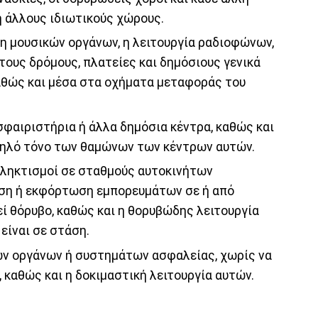
 άλλους ιδιωτικούς χώρους.
ση μουσικών οργάνων, η λειτουργία ραδιοφώνων,
υς δρόμους, πλατείες και δημόσιους γενικά
αθώς και μέσα στα οχήματα μεταφοράς του
σφαιριστήρια ή άλλα δημόσια κέντρα, καθώς και
ψηλό τόνο των θαμώνων των κέντρων αυτών.
πληκτισμοί σε σταθμούς αυτοκινήτων
τωση ή εκφόρτωση εμπορευμάτων σε ή από
ί θόρυβο, καθώς και η θορυβώδης λειτουργία
είναι σε στάση.
ών οργάνων ή συστημάτων ασφαλείας, χωρίς να
 καθώς και η δοκιμαστική λειτουργία αυτών.