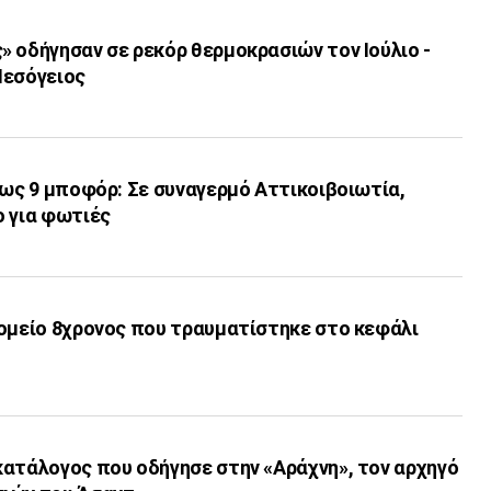
 οδήγησαν σε ρεκόρ θερμοκρασιών τον Ιούλιο -
Μεσόγειος
έως 9 μποφόρ: Σε συναγερμό Αττικοιβοιωτία,
ο για φωτιές
κομείο 8χρονος που τραυματίστηκε στο κεφάλι
κατάλογος που οδήγησε στην «Αράχνη», τον αρχηγό