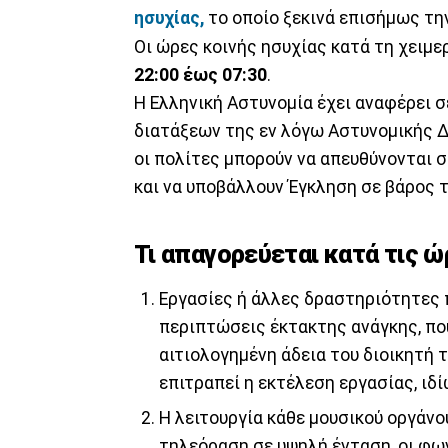
ησυχίας,
το οποίο ξεκινά επισήμως τ
Οι ώρες κοινής ησυχίας κατά τη χειμε
22:00 έως 07:30
.
Η Ελληνική Αστυνομία έχει αναφέρει 
διατάξεων της εν λόγω Αστυνομικής Δ
οι πολίτες μπορούν να απευθύνονται 
και να υποβάλλουν Έγκληση σε βάρος 
Τι απαγορεύεται κατά τις ώ
Εργασίες ή άλλες δραστηριότητες 
περιπτώσεις έκτακτης ανάγκης, που
αιτιολογημένη άδεια του διοικητή 
επιτραπεί η εκτέλεση εργασίας, ιδ
Η λειτουργία κάθε μουσικού οργάν
τηλεόραση σε υψηλή ένταση, οι φων