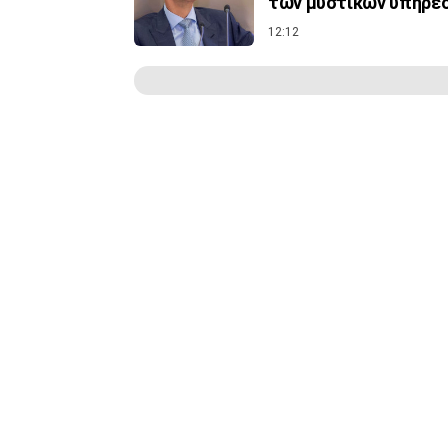
των μυστικών υπηρεσ
12:12