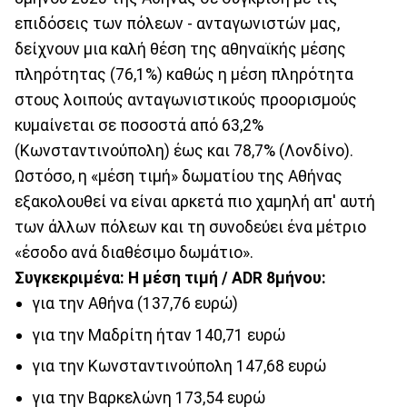
επιδόσεις των πόλεων - ανταγωνιστών μας,
δείχνουν μια καλή θέση της αθηναϊκής μέσης
πληρότητας (76,1%) καθώς η μέση πληρότητα
στους λοιπούς ανταγωνιστικούς προορισμούς
κυμαίνεται σε ποσοστά από 63,2%
(Κωνσταντινούπολη) έως και 78,7% (Λονδίνο).
Ωστόσο, η «μέση τιμή» δωματίου της Αθήνας
εξακολουθεί να είναι αρκετά πιο χαμηλή απ' αυτή
των άλλων πόλεων και τη συνοδεύει ένα μέτριο
«έσοδο ανά διαθέσιμο δωμάτιο».
Συγκεκριμένα: Η μέση τιμή / ADR 8μήνου:
για την Αθήνα (137,76 ευρώ)
για την Μαδρίτη ήταν 140,71 ευρώ
για την Κωνσταντινούπολη 147,68 ευρώ
για την Βαρκελώνη 173,54 ευρώ