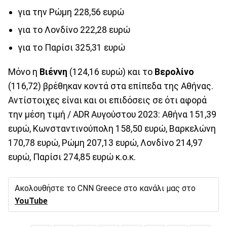
για την Ρώμη 228,56 ευρώ
για το Λονδίνο 222,28 ευρώ
για το Παρίσι 325,31 ευρώ
Μόνο η
Βιέννη
(124,16 ευρώ) και το
Βερολίνο
(116,72) βρέθηκαν κοντά στα επίπεδα της Αθήνας.
Αντίστοιχες είναι και οι επιδόσεις σε ότι αφορά
την μέση τιμή / ADR Αυγούστου 2023: Αθήνα 151,39
ευρώ, Κωνσταντινούπολη 158,50 ευρώ, Βαρκελώνη
170,78 ευρώ, Ρώμη 207,13 ευρώ, Λονδίνο 214,97
ευρώ, Παρίσι 274,85 ευρώ κ.ο.κ.
Ακολουθήστε το CNN Greece στο κανάλι μας στο
YouTube