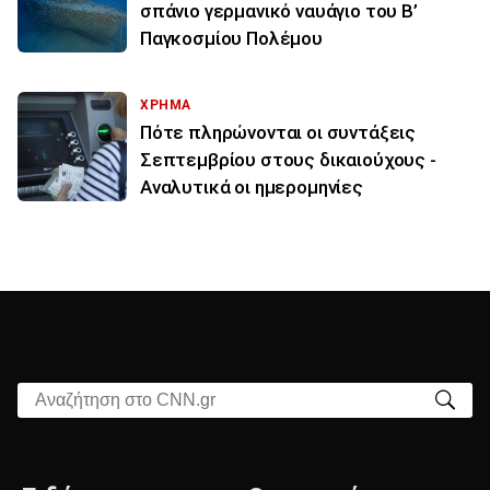
σπάνιο γερμανικό ναυάγιο του Β’
Παγκοσμίου Πολέμου
ΧΡΗΜΑ
Πότε πληρώνονται οι συντάξεις
Σεπτεμβρίου στους δικαιούχους -
Αναλυτικά οι ημερομηνίες
Αναζήτηση στο CNN.gr