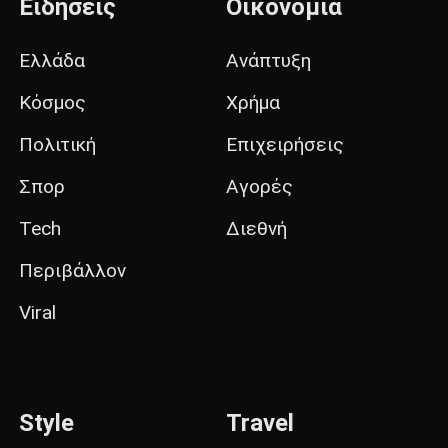
Ειδήσεις
Οικονομία
Ελλάδα
Ανάπτυξη
Κόσμος
Χρήμα
Πολιτική
Επιχειρήσεις
Σπορ
Αγορές
Tech
Διεθνή
Περιβάλλον
Viral
Style
Travel