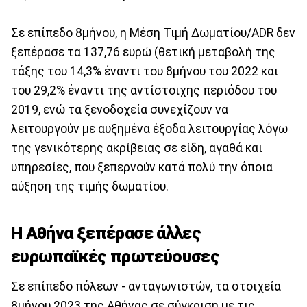
Σε επίπεδο 8μήνου, η Μέση Τιμή Δωματίου/ADR δεν
ξεπέρασε τα 137,76 ευρώ (θετική μεταβολή της
τάξης του 14,3% έναντι του 8μήνου του 2022 και
του 29,2% έναντι της αντίστοιχης περιόδου του
2019, ενώ τα ξενοδοχεία συνεχίζουν να
λειτουργούν με αυξημένα έξοδα λειτουργίας λόγω
της γενικότερης ακρίβειας σε είδη, αγαθά και
υπηρεσίες, που ξεπερνούν κατά πολύ την όποια
αύξηση της τιμής δωματίου.
Η Αθήνα ξεπέρασε άλλες
ευρωπαϊκές πρωτεύουσες
Σε επίπεδο πόλεων - ανταγωνιστών, τα στοιχεία
8μήνου 2023 της Αθήνας σε σύγκριση με τις