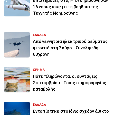
Επιστήμονες στις ΗΠΑ δημιούργησαν
16 νέους ιούς με τη βοήθεια της
Τεχνητής Νοημοσύνης
ΕΛΛΑΔΑ
Από γεννήτρια ηλεκτρικού ρεύματος
η φωτιά στη Σκύρο - Συνελήφθη
63χρονη
ΧΡΗΜΑ
Πότε πληρώνονται οι συντάξεις
Σεπτεμβρίου - Ποιες οι ημερομηνίες
καταβολής
ΕΛΛΑΔΑ
Εντοπίστηκε στο Ιόνιο σχεδόν άθικτο