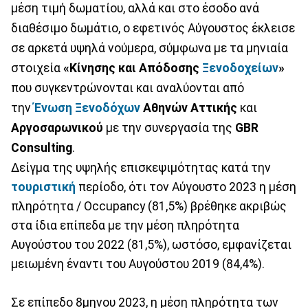
μέση τιμή δωματίου, αλλά και στο έσοδο ανά
διαθέσιμο δωμάτιο, ο εφετινός Αύγουστος έκλεισε
σε αρκετά υψηλά νούμερα, σύμφωνα με τα μηνιαία
στοιχεία
«Κίνησης και Απόδοσης
Ξενοδοχείων
»
που συγκεντρώνονται και αναλύονται από
την
Ένωση Ξενοδόχων
Αθηνών Αττικής
και
Αργοσαρωνικού
με την συνεργασία της
GBR
Consulting
.
Δείγμα της υψηλής επισκεψιμότητας κατά την
τουριστική
περίοδο, ότι τον Αύγουστο 2023 η μέση
πληρότητα / Occupancy (81,5%) βρέθηκε ακριβώς
στα ίδια επίπεδα με την μέση πληρότητα
Αυγούστου του 2022 (81,5%), ωστόσο, εμφανίζεται
μειωμένη έναντι του Αυγούστου 2019 (84,4%).
Σε επίπεδο 8μηνου 2023, η μέση πληρότητα των