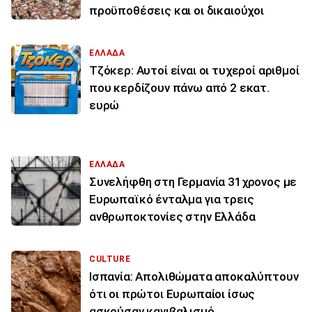
προϋποθέσεις και οι δικαιούχοι
ΕΛΛΑΔΑ
Τζόκερ: Αυτοί είναι οι τυχεροί αριθμοί
που κερδίζουν πάνω από 2 εκατ.
ευρώ
ΕΛΛΑΔΑ
Συνελήφθη στη Γερμανία 31χρονος με
Ευρωπαϊκό ένταλμα για τρεις
ανθρωποκτονίες στην Ελλάδα
CULTURE
Ισπανία: Απολιθώματα αποκαλύπτουν
ότι οι πρώτοι Ευρωπαίοι ίσως
ασκούσαν κανιβαλισμό