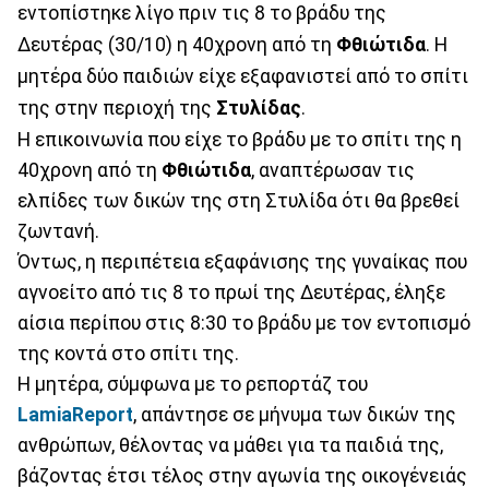
εντοπίστηκε λίγο πριν τις 8 το βράδυ της
Δευτέρας (30/10) η 40χρονη από τη
Φθιώτιδα
. Η
μητέρα δύο παιδιών είχε εξαφανιστεί από το σπίτι
της στην περιοχή της
Στυλίδας
.
Η επικοινωνία που είχε το βράδυ με το σπίτι της η
40χρονη από τη
Φθιώτιδα
, αναπτέρωσαν τις
ελπίδες των δικών της στη Στυλίδα ότι θα βρεθεί
ζωντανή.
Όντως, η περιπέτεια εξαφάνισης της γυναίκας που
αγνοείτο από τις 8 το πρωί της Δευτέρας, έληξε
αίσια περίπου στις 8:30 το βράδυ με τον εντοπισμό
της κοντά στο σπίτι της.
Η μητέρα, σύμφωνα με το ρεπορτάζ του
LamiaReport
, απάντησε σε μήνυμα των δικών της
ανθρώπων, θέλοντας να μάθει για τα παιδιά της,
βάζοντας έτσι τέλος στην αγωνία της οικογένειάς