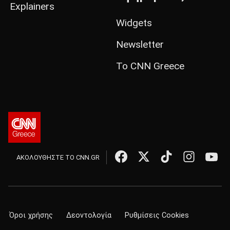
Explainers
Widgets
Newsletter
Το CNN Greece
ΑΚΟΛΟΥΘΗΣΤΕ ΤΟ CNN.GR
Όροι χρήσης
Δεοντολογία
Ρυθμίσεις Cookies