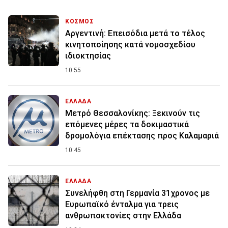
ΚΟΣΜΟΣ
Αργεντινή: Επεισόδια μετά το τέλος
κινητοποίησης κατά νομοσχεδίου
ιδιοκτησίας
10:55
ΕΛΛΑΔΑ
Μετρό Θεσσαλονίκης: Ξεκινούν τις
επόμενες μέρες τα δοκιμαστικά
δρομολόγια επέκτασης προς Καλαμαριά
10:45
ΕΛΛΑΔΑ
Συνελήφθη στη Γερμανία 31χρονος με
Ευρωπαϊκό ένταλμα για τρεις
ανθρωποκτονίες στην Ελλάδα