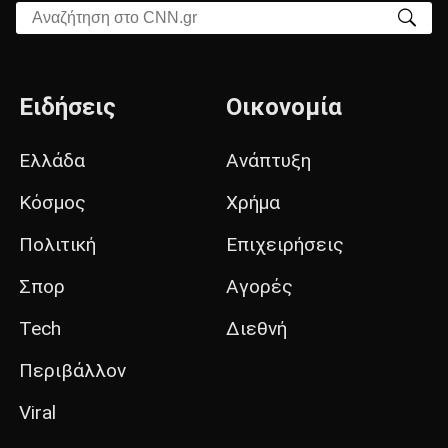
Αναζήτηση στο CNN.gr
Ειδήσεις
Οικονομία
Ελλάδα
Ανάπτυξη
Κόσμος
Χρήμα
Πολιτική
Επιχειρήσεις
Σπορ
Αγορές
Tech
Διεθνή
Περιβάλλον
Viral