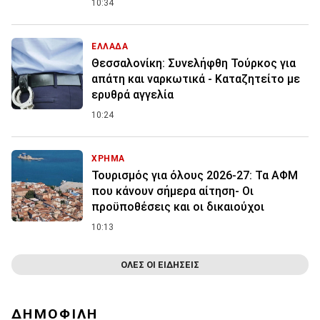
10:34
ΕΛΛΑΔΑ
Θεσσαλονίκη: Συνελήφθη Τούρκος για
απάτη και ναρκωτικά - Καταζητείτο με
ερυθρά αγγελία
10:24
ΧΡΗΜΑ
Τουρισμός για όλους 2026-27: Τα ΑΦΜ
που κάνουν σήμερα αίτηση- Οι
προϋποθέσεις και οι δικαιούχοι
10:13
ΟΛΕΣ ΟΙ ΕΙΔΗΣΕΙΣ
ΔΗΜΟΦΙΛΗ