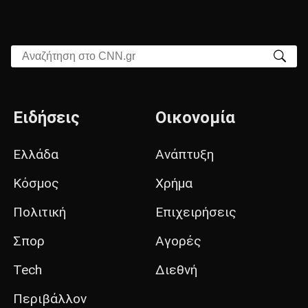
Αναζήτηση στο CNN.gr
Ειδήσεις
Οικονομία
Ελλάδα
Ανάπτυξη
Κόσμος
Χρήμα
Πολιτική
Επιχειρήσεις
Σπορ
Αγορές
Tech
Διεθνή
Περιβάλλον