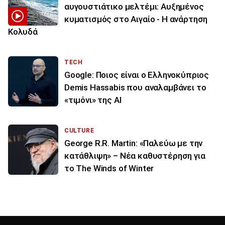
αυγουστιάτικο μελτέμι: Αυξημένος
κυματισμός στο Αιγαίο - Η ανάρτηση
Κολυδά
TECH
Google: Ποιος είναι ο Ελληνοκύπριος
Demis Hassabis που αναλαμβάνει το
«τιμόνι» της ΑΙ
CULTURE
George R.R. Martin: «Παλεύω με την
κατάθλιψη» – Νέα καθυστέρηση για
το The Winds of Winter