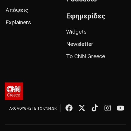
Απόψεις
Εφημερίδες
Explainers
Widgets
Newsletter
Το CNN Greece
ΑΚΟΛΟΥΘΗΣΤΕ ΤΟ CNN.GR