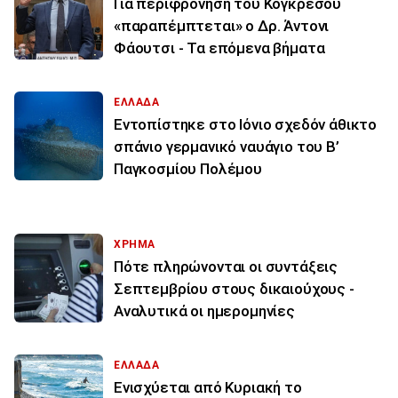
Για περιφρόνηση του Κογκρέσου
«παραπέμπτεται» ο Δρ. Άντονι
Φάουτσι - Τα επόμενα βήματα
ΕΛΛΑΔΑ
Εντοπίστηκε στο Ιόνιο σχεδόν άθικτο
σπάνιο γερμανικό ναυάγιο του Β’
Παγκοσμίου Πολέμου
ΧΡΗΜΑ
Πότε πληρώνονται οι συντάξεις
Σεπτεμβρίου στους δικαιούχους -
Αναλυτικά οι ημερομηνίες
ΕΛΛΑΔΑ
Ενισχύεται από Κυριακή το