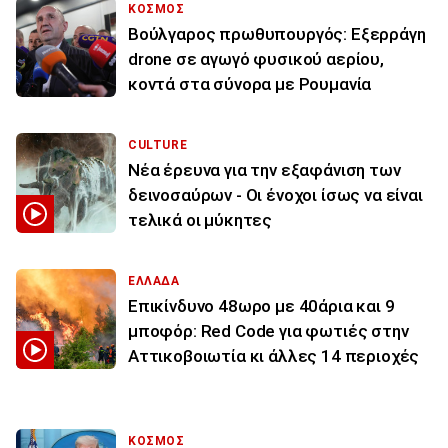
ΚΟΣΜΟΣ
Βούλγαρος πρωθυπουργός: Εξερράγη
drone σε αγωγό φυσικού αερίου,
κοντά στα σύνορα με Ρουμανία
CULTURE
Νέα έρευνα για την εξαφάνιση των
δεινοσαύρων - Οι ένοχοι ίσως να είναι
τελικά οι μύκητες
ΕΛΛΑΔΑ
Επικίνδυνο 48ωρο με 40άρια και 9
μποφόρ: Red Code για φωτιές στην
Αττικοβοιωτία κι άλλες 14 περιοχές
ΚΟΣΜΟΣ