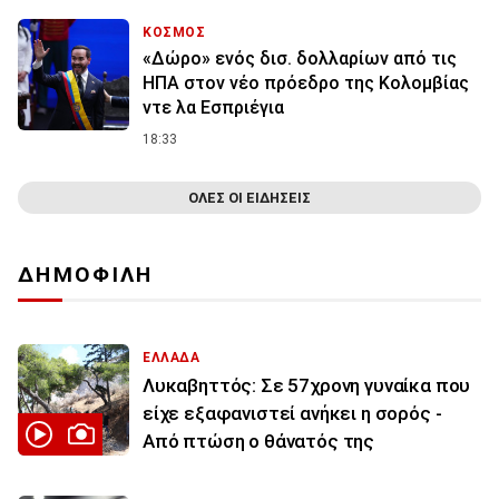
ΚΟΣΜΟΣ
«Δώρο» ενός δισ. δολλαρίων από τις
ΗΠΑ στον νέο πρόεδρο της Κολομβίας
ντε λα Εσπριέγια
18:33
ΟΛΕΣ ΟΙ ΕΙΔΗΣΕΙΣ
ΔΗΜΟΦΙΛΗ
ΕΛΛΑΔΑ
Λυκαβηττός: Σε 57χρονη γυναίκα που
είχε εξαφανιστεί ανήκει η σορός -
Από πτώση ο θάνατός της