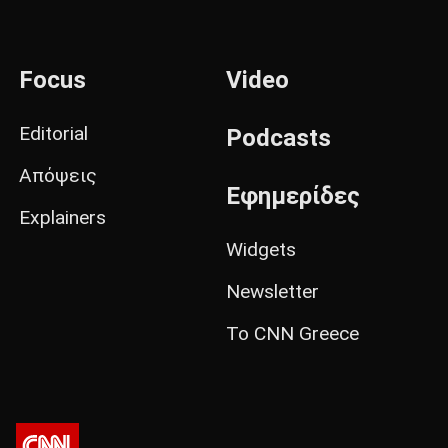
Focus
Video
Editorial
Podcasts
Απόψεις
Εφημερίδες
Explainers
Widgets
Newsletter
Το CNN Greece