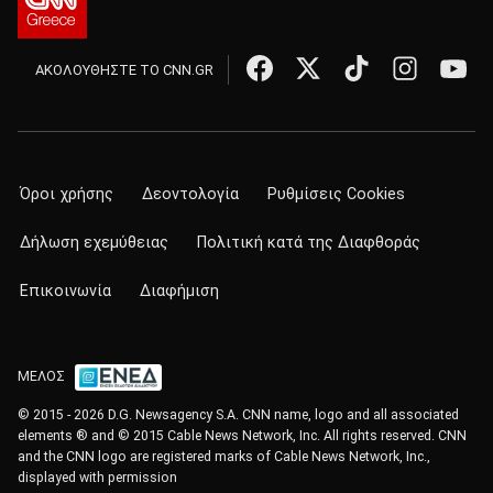
ΑΚΟΛΟΥΘΗΣΤΕ ΤΟ CNN.GR
Όροι χρήσης
Δεοντολογία
Ρυθμίσεις Cookies
Δήλωση εχεμύθειας
Πολιτική κατά της Διαφθοράς
Επικοινωνία
Διαφήμιση
ΜΕΛΟΣ
© 2015 - 2026 D.G. Newsagency S.A. CNN name, logo and all associated
elements ® and © 2015 Cable News Network, Inc. All rights reserved. CNN
and the CNN logo are registered marks of Cable News Network, Inc.,
displayed with permission