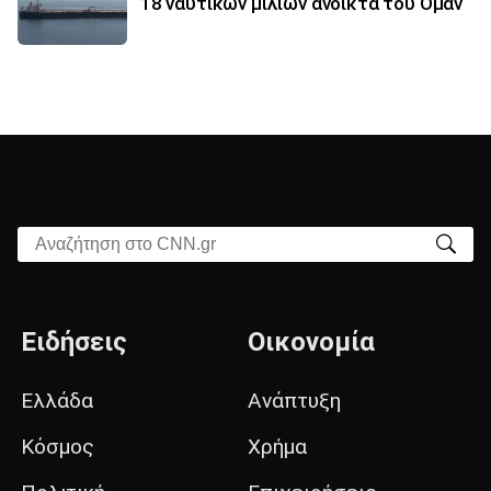
18 ναυτικών μιλίων ανοικτά του Ομάν
Αναζήτηση στο CNN.gr
Ειδήσεις
Οικονομία
Ελλάδα
Ανάπτυξη
Κόσμος
Χρήμα