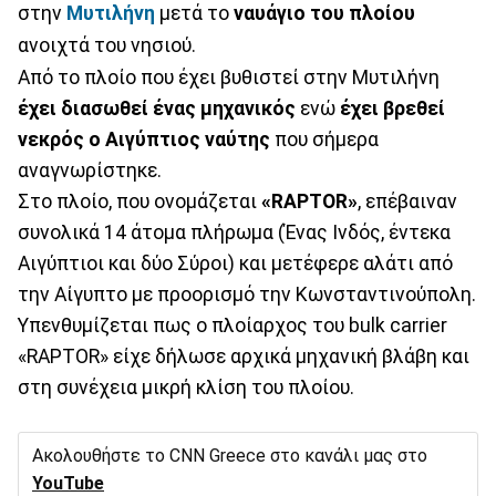
στην
Μυτιλήνη
μετά το
ναυάγιο του πλοίου
ανοιχτά του νησιού.
Από το πλοίο που έχει βυθιστεί στην Μυτιλήνη
έχει διασωθεί ένας μηχανικός
ενώ
έχει βρεθεί
νεκρός ο Αιγύπτιος ναύτης
που σήμερα
αναγνωρίστηκε.
Στο πλοίο, που ονομάζεται
«RAPTOR»
, επέβαιναν
συνολικά 14 άτομα πλήρωμα (Ένας Ινδός, έντεκα
Αιγύπτιοι και δύο Σύροι) και μετέφερε αλάτι από
την Αίγυπτο με προορισμό την Κωνσταντινούπολη.
Υπενθυμίζεται πως ο πλοίαρχος του bulk carrier
«RAPTOR» είχε δήλωσε αρχικά μηχανική βλάβη και
στη συνέχεια μικρή κλίση του πλοίου.
Ακολουθήστε το CNN Greece στο κανάλι μας στο
YouTube