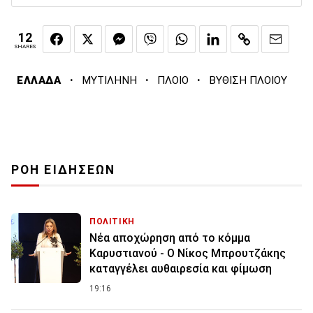
12
SHARES
·
·
·
ΕΛΛΑΔΑ
ΜΥΤΙΛΗΝΗ
ΠΛΟΙΟ
ΒΥΘΙΣΗ ΠΛΟΙΟΥ
ΡΟΗ ΕΙΔΗΣΕΩΝ
ΠΟΛΙΤΙΚΗ
Νέα αποχώρηση από το κόμμα
Καρυστιανού - Ο Νίκος Μπρουτζάκης
καταγγέλει αυθαιρεσία και φίμωση
19:16