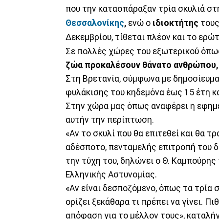
που την κατασπάραξαν τρία σκυλιά στ
Θεσσαλονίκης
,
ενώ ο
ιδιοκτήτης
τους
Δεκεμβρίου, τίθεται πλέον και το ερώ
Σε πολλές χώρες του εξωτερικού όπως
ζώα προκαλέσουν θάνατο ανθρώπου,
Στη Βρετανία, σύμφωνα με δημοσίευμα
φυλάκισης του κηδεμόνα έως 15 έτη κ
Στην χώρα μας όπως αναφέρει η εφημερ
αυτήν την περίπτωση.
«Αν το σκυλί που θα επιτεθεί και θα 
αδέσποτο, πενταμελής επιτροπή του δ
την τύχη του, δηλώνει ο Θ. Καμπούρη
Ελληνικής Αστυνομίας.
«Αν είναι δεσποζόμενο, όπως τα τρία
ορίζει ξεκάθαρα τι πρέπει να γίνει. Π
απόφαση για το μέλλον τους», καταλήγ