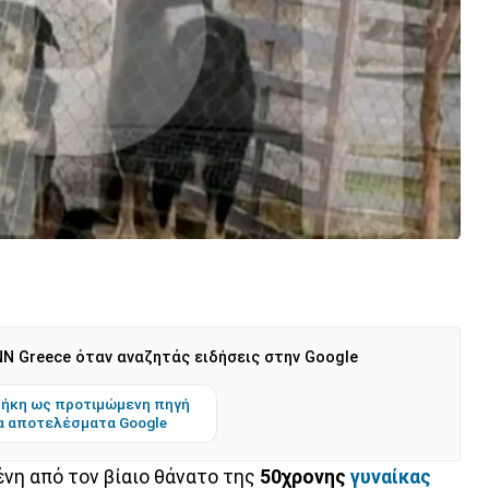
N Greece όταν αναζητάς ειδήσεις στην Google
ήκη ως προτιμώμενη πηγή
α αποτελέσματα Google
ένη από τον βίαιο θάνατο της
50χρονης
γυναίκας