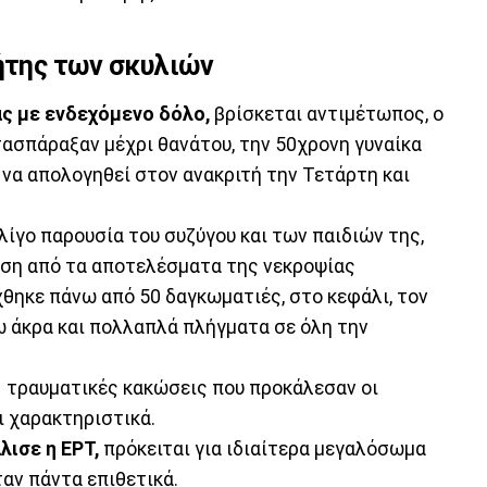
τήτης των σκυλιών
ς με ενδεχόμενο δόλο,
βρίσκεται αντιμέτωπος, ο
τασπάραξαν μέχρι θανάτου, την 50χρονη γυναίκα
 να απολογηθεί στον ανακριτή την Τετάρτη και
λίγο παρουσία του συζύγου και των παιδιών της,
αση από τα αποτελέσματα της νεκροψίας
χθηκε πάνω από 50 δαγκωματιές, στο κεφάλι, τον
τω άκρα και πολλαπλά πλήγματα σε όλη την
 τραυματικές κακώσεις που προκάλεσαν οι
 χαρακτηριστικά.
ισε η ΕΡΤ,
πρόκειται για ιδιαίτερα μεγαλόσωμα
ταν πάντα επιθετικά.