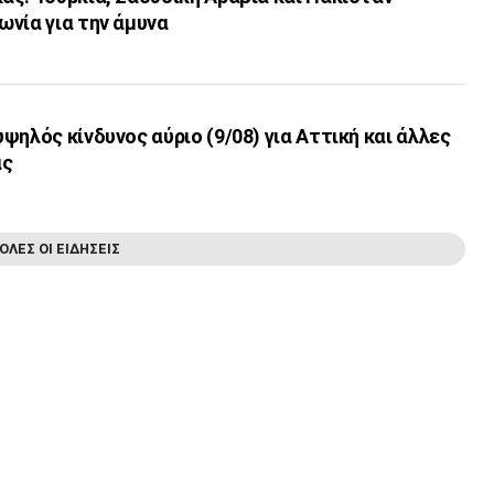
νία για την άμυνα
ψηλός κίνδυνος αύριο (9/08) για Αττική και άλλες
ας
ΟΛΕΣ ΟΙ ΕΙΔΗΣΕΙΣ