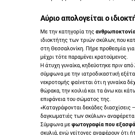
Αύριο απολογείται ο ιδιοκ
Με την κατηγορία της
ανθρωποκτονία
ιδιοκτήτης των τριών σκύλων, που κα
στη Θεσσαλονίκη. Πήρε προθεσμία για
μέχρι τότε παραμένει κρατούμενος.
Η άτυχη γυναίκα, κηδεύοτηκε πριν από 
σύμφωνα με την ιατροδικαστική εξέτ
νεκροτομής φαίνεται ότι η γυναίκα δέ
θώρακα, την κοιλιά και τα άνω και κά
επιφάνεια του σώματος της.
«Καταγράφονται δεκάδες διασχίσεις –
δαγκωματιές των σκύλων» αναφέρεται
Σύμφωνα με
φωτογραφία που εξασφάλ
σκυλιά, ενώ γείτονες αναφέρουν ότι ή