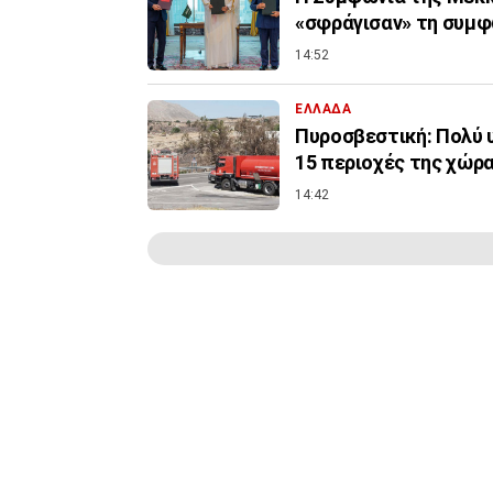
«σφράγισαν» τη συμφω
14:52
ΕΛΛΑΔΑ
Πυροσβεστική: Πολύ υ
15 περιοχές της χώρ
14:42