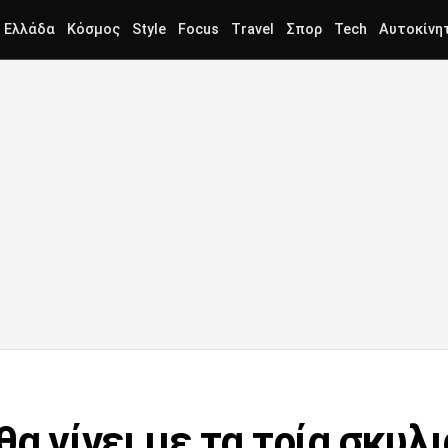
Ελλάδα
Κόσμος
Style
Focus
Travel
Σπορ
Tech
Αυτοκίνη
θα γίνει με τα τρία σκυλ