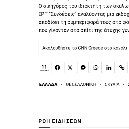
Ο δικηγόρος του ιδιοκτήτη των σκύλω
ΕΡΤ “Συνδέσεις” αναλύοντας μια εκδοχ
αποδίδει τη συμπεριφορά τους στο φό
που γίνονταν στο σπίτι της άτυχης γυ
Ακολουθήστε το CNN Greece στο κανάλι
11
SHARES
·
·
·
ΕΛΛΑΔΑ
ΘΕΣΣΑΛΟΝΙΚΗ
ΣΚΥΛΙΑ
ΡΟΗ ΕΙΔΗΣΕΩΝ