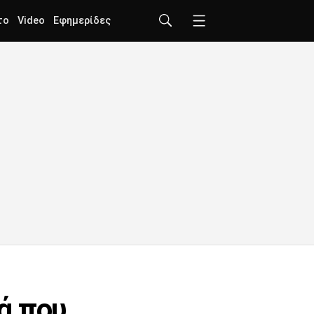
το
Video
Εφημερίδες
ιά που