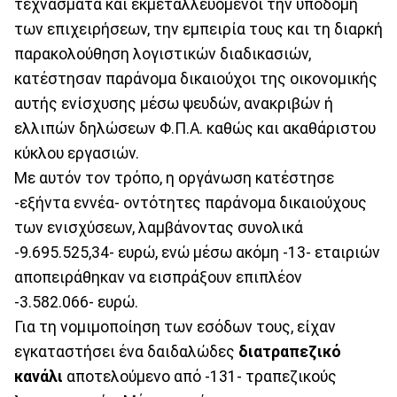
τεχνάσματα και εκμεταλλευόμενοι την υποδομή
των επιχειρήσεων, την εμπειρία τους και τη διαρκή
παρακολούθηση λογιστικών διαδικασιών,
κατέστησαν παράνομα δικαιούχοι της οικονομικής
αυτής ενίσχυσης μέσω ψευδών, ανακριβών ή
ελλιπών δηλώσεων Φ.Π.Α. καθώς και ακαθάριστου
κύκλου εργασιών.
Με αυτόν τον τρόπο, η οργάνωση κατέστησε
-εξήντα εννέα- οντότητες παράνομα δικαιούχους
των ενισχύσεων, λαμβάνοντας συνολικά
-9.695.525,34- ευρώ, ενώ μέσω ακόμη -13- εταιριών
αποπειράθηκαν να εισπράξουν επιπλέον
-3.582.066- ευρώ.
Για τη νομιμοποίηση των εσόδων τους, είχαν
εγκαταστήσει ένα δαιδαλώδες
διατραπεζικό
κανάλι
αποτελούμενο από -131- τραπεζικούς