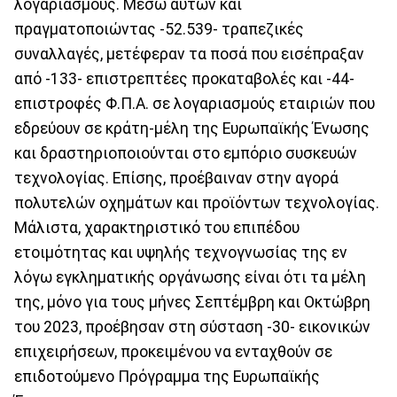
λογαριασμούς. Μέσω αυτών και
πραγματοποιώντας -52.539- τραπεζικές
συναλλαγές, μετέφεραν τα ποσά που εισέπραξαν
από -133- επιστρεπτέες προκαταβολές και -44-
επιστροφές Φ.Π.Α. σε λογαριασμούς εταιριών που
εδρεύουν σε κράτη-μέλη της Ευρωπαϊκής Ένωσης
και δραστηριοποιούνται στο εμπόριο συσκευών
τεχνολογίας. Επίσης, προέβαιναν στην αγορά
πολυτελών οχημάτων και προϊόντων τεχνολογίας.
Μάλιστα, χαρακτηριστικό του επιπέδου
ετοιμότητας και υψηλής τεχνογνωσίας της εν
λόγω εγκληματικής οργάνωσης είναι ότι τα μέλη
της, μόνο για τους μήνες Σεπτέμβρη και Οκτώβρη
του 2023, προέβησαν στη σύσταση -30- εικονικών
επιχειρήσεων, προκειμένου να ενταχθούν σε
επιδοτούμενο Πρόγραμμα της Ευρωπαϊκής