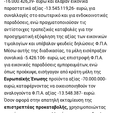
-16.000.426,39- ευρώ και έλαβαν εικονικά
παραστατικά αξίας -13.545.119,26- ευρώ, για
συναλλαγές στο εσωτερικό και για ενδοκοινοτικές
παραδόσεις, ενώ πραγματοποιούσαν τις
αντίστοιχες τραπεζικές καταβολές για την
προσχηματική εξόφληση της αξίας των εικονικών
τιμολογίων και υπέβαλαν ψευδείς δηλώσεις Φ.Π.Α.
Μέσω αυτής της διαδικασίας, τα μέλη εισέπραξαν
συνολικά -5.426.106- ευρώ, ως επιστροφή Φ.Π.Α.
για εικονικές παραδόσεις εμπορευμάτων, ενώ
όπως προέκυψε, εισήγαγαν από κράτη-μέλη της
Ευρωπαϊκής Ένωσης
προϊόντα αξίας -70.000.000-
ευρώ, καταφέρνοντας να οικειοποιηθούν τον
αναλογούντα Φ.Π.Α. αξίας -13.548.387- ευρώ.
Όσον αφορά στην απατηλή εκταμίευση της
επιστρεπτέας προκαταβολής,
χρησιμοποιώντας