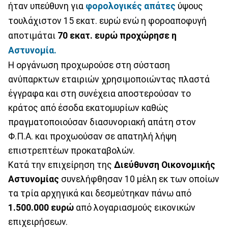
ήταν υπεύθυνη για
φορολογικές απάτες
ύψους
τουλάχιστον 15 εκατ. ευρώ ενώ η φοροαποφυγή
αποτιμάται
70 εκατ. ευρώ προχώρησε η
Αστυνομία.
Η οργάνωση προχωρούσε στη σύσταση
ανύπαρκτων εταιριών χρησιμοποιώντας πλαστά
έγγραφα και στη συνέχεια αποστερούσαν το
κράτος από έσοδα εκατομυρίων καθώς
πραγματοποιούσαν διασυνοριακή απάτη στον
Φ.Π.Α. και προχωούσαν σε απατηλή λήψη
επιστρεπτέων προκαταβολών.
Κατά την επιχείρηση της
Διεύθυνση Οικονομικής
Αστυνομίας
συνελήφθησαν 10 μέλη εκ των οποίων
τα τρία αρχηγικά και δεσμεύτηκαν πάνω από
1.500.000 ευρώ
από λογαριασμούς εικονικών
επιχειρήσεων.