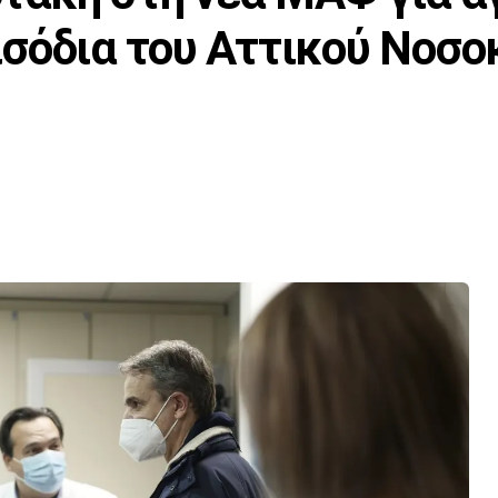
σόδια του Αττικού Νοσο