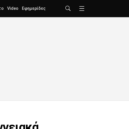
το
Video
Εφημερίδες
γγειακά