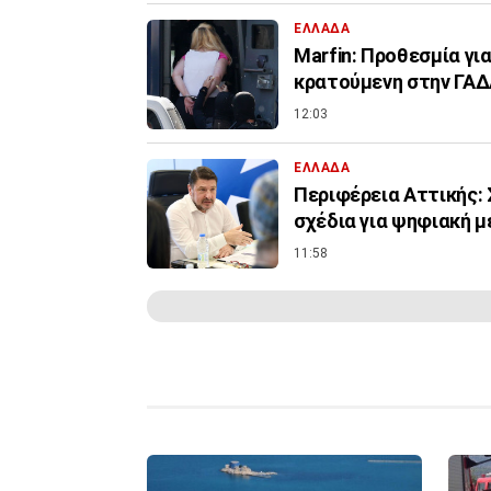
ΕΛΛΑΔΑ
Marfin: Προθεσμία για
κρατούμενη στην ΓΑ
12:03
ΕΛΛΑΔΑ
Περιφέρεια Αττικής: 
σχέδια για ψηφιακή 
11:58