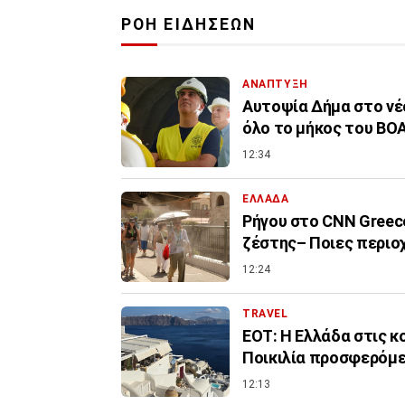
ΡΟΗ ΕΙΔΗΣΕΩΝ
ΑΝΑΠΤΥΞΗ
Αυτοψία Δήμα στο νέ
όλο το μήκος του ΒΟ
12:34
ΕΛΛΑΔΑ
Ρήγου στο CNN Greece
ζέστης– Ποιες περιο
12:24
TRAVEL
ΕΟΤ: Η Ελλάδα στις 
Ποικιλία προσφερόμ
12:13