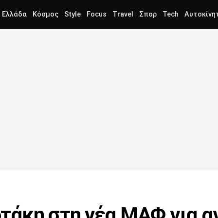
Ελλάδα
Κόσμος
Style
Focus
Travel
Σπορ
Tech
Αυτοκίνη
τάκη στη νέα ΜΑΦ για α