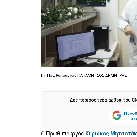
Γ.Τ Πρωθυπουργού ΠΑΠΑΜΗΤΣΟΣ ΔΗΜΗΤΡΗΣ
Δες περισσότερα άρθρα του CN
Προσθ
στ
Ο Πρωθυπουργός
Κυριάκος Μητσοτά