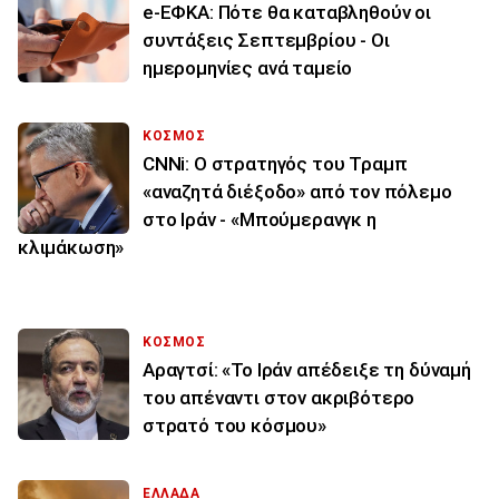
e-ΕΦΚΑ: Πότε θα καταβληθούν οι
συντάξεις Σεπτεμβρίου - Οι
ημερομηνίες ανά ταμείο
ΚΟΣΜΟΣ
CNNi: Ο στρατηγός του Τραμπ
«αναζητά διέξοδο» από τον πόλεμο
στο Ιράν - «Μπούμερανγκ η
κλιμάκωση»
ΚΟΣΜΟΣ
Αραγτσί: «Το Ιράν απέδειξε τη δύναμή
του απέναντι στον ακριβότερο
στρατό του κόσμου»
ΕΛΛΑΔΑ