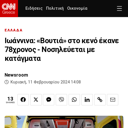
Ειδήσεις
Πολιτική
Οικονομία
ΕΛΛΑΔΑ
Ιωάννινα: «Βουτιά» στο κενό έκανε
78χρονος - Νοσηλεύεται με
κατάγματα
Newsroom
Κυριακή, 11 Φεβρουαρίου 2024 14:08
13
SHARES