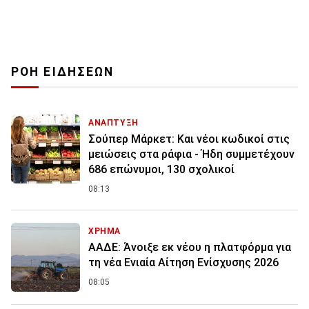
ΡΟΗ ΕΙΔΗΣΕΩΝ
ΑΝΑΠΤΥΞΗ
Σούπερ Μάρκετ: Και νέοι κωδικοί στις
μειώσεις στα ράφια - Ήδη συμμετέχουν
686 επώνυμοι, 130 σχολικοί
08:13
ΧΡΗΜΑ
ΑΑΔΕ: Άνοιξε εκ νέου η πλατφόρμα για
τη νέα Ενιαία Αίτηση Ενίσχυσης 2026
08:05