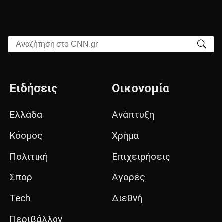
Αναζήτηση στο CNN.gr
Ειδήσεις
Οικονομία
Ελλάδα
Ανάπτυξη
Κόσμος
Χρήμα
Πολιτική
Επιχειρήσεις
Σπορ
Αγορές
Tech
Διεθνή
Περιβάλλον