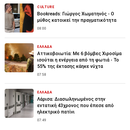
CULTURE
Bookreads: Γιώργος Χωματηνός - Ο
μύθος κατοικεί την πραγματικότητα
08:00
ΕΛΛΑΔΑ
Αττικοβοιωτία: Με 6 βόμβες Χιροσίμα
ισούται η ενέργεια από τη φωτιά - Το
55% της έκτασης κάηκε νύχτα
07:58
ΕΛΛΑΔΑ
Λάρισα: Διασωληνωμένος στην
εντατική 43χρονος που έπεσε από
ηλεκτρικό πατίνι
07:49