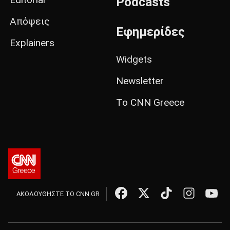
Podcasts
Απόψεις
Εφημερίδες
Explainers
Widgets
Newsletter
Το CNN Greece
ΑΚΟΛΟΥΘΗΣΤΕ ΤΟ CNN.GR