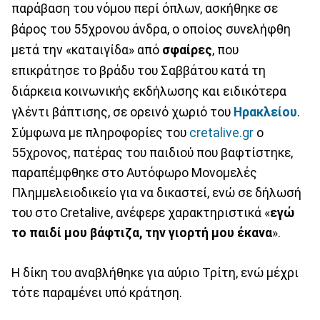
παράβαση του νόμου περί όπλων, ασκήθηκε σε
βάρος του 55χρονου άνδρα, ο οποίος συνελήφθη
μετά την «καταιγίδα» από
σφαίρες
, που
επικράτησε το βράδυ του Σαββάτου κατά τη
διάρκεια κοινωνικής εκδήλωσης και ειδικότερα
γλέντι βάπτισης, σε ορεινό χωριό του
Ηρακλείου
.
Σύμφωνα με πληροφορίες του
cretalive.gr
ο
55χρονος, πατέρας του παιδιού που βαφτίστηκε,
παραπέμφθηκε στο Αυτόφωρο Μονομελές
Πλημμελειοδικείο για να δικαστεί, ενώ σε δήλωσή
του στο Cretalive, ανέφερε χαρακτηριστικά «
εγώ
το παιδί μου βάφτιζα, την γιορτή μου έκανα
».
Η δίκη του αναβλήθηκε για αύριο Τρίτη, ενώ μέχρι
τότε παραμένει υπό κράτηση.