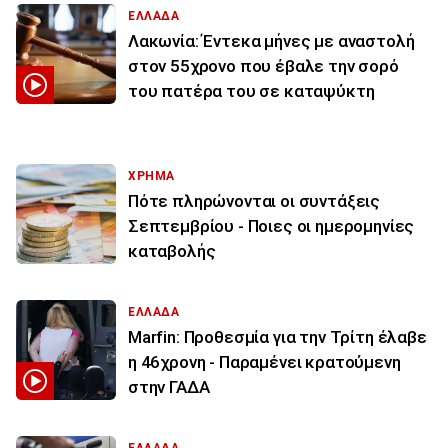
ΕΛΛΑΔΑ
Λακωνία: Έντεκα μήνες με αναστολή
στον 55χρονο που έβαλε την σορό
του πατέρα του σε καταψύκτη
ΧΡΗΜΑ
Πότε πληρώνονται οι συντάξεις
Σεπτεμβρίου - Ποιες οι ημερομηνίες
καταβολής
ΕΛΛΑΔΑ
Marfin: Προθεσμία για την Τρίτη έλαβε
η 46χρονη - Παραμένει κρατούμενη
στην ΓΑΔΑ