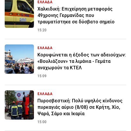
ΕΛΛΑΔΑ
Χαλκιδική: Επιχείρηση μεταφοράς
49χρονης Γερμανίδας που
τραυματίστηκε σε δύσβατο σημείο
15:20
ΕΛΛΑΔΑ
Κορυφώνεται η έξοδος των αδειούχων:
«Βουλιάζουν» τα λιμάνια - Γεμάτα
αναχωρούν τα ΚΤΕΛ
15:09
ΕΛΛΑΔΑ
Πυροσβεστική: Πολύ υψηλός κίνδυνος
πυρκαγιάς αύριο (8/08) σε Κρήτη, Χίο,
Ψαρά, Σάμο και Ικαρία
15:00